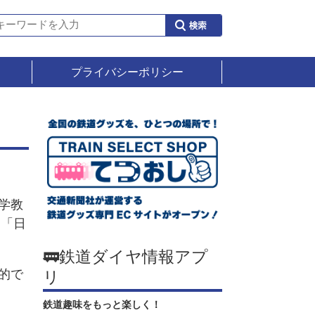
プライバシーポリシー
学教
回「日
。
🚃鉄道ダイヤ情報アプ
的で
リ
鉄道趣味をもっと楽しく！