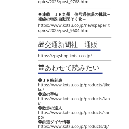
opics/2025/post_9768.html
🔶連載 ＪＲ九州 信号通信課の挑戦～
複線の特殊自動閉そく化～
https://www.kotsu.co.jp/newspaper_t
opics/2025/post_9604.html
🎁交通新聞社 通販
https://zpgshop.kotsu.co.jp/
🔛あわせて読みたい
🔵ＪＲ時刻表
https://www.kotsu.co.jp/products/jiko
ku/
🔵旅の手帖
https://www.kotsu.co.jp/products/tab
i/
🔵散歩の達人
https://www.kotsu.co.jp/products/san
po/
🔵鉄道ダイヤ情報
https://www.kotsu.co.jp/products/dj/