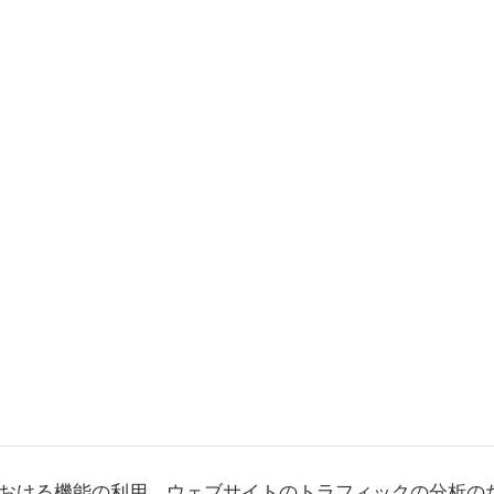
おける機能の利用、ウェブサイトのトラフィックの分析の