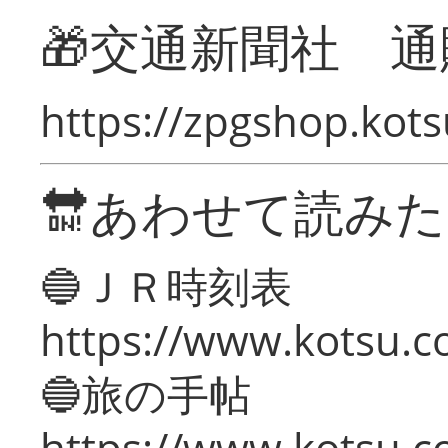
🎁交通新聞社 通
https://zpgshop.kots
🔛あわせて読み
🔵ＪＲ時刻表
https://www.kotsu.co
🔵旅の手帖
https://www.kotsu.co