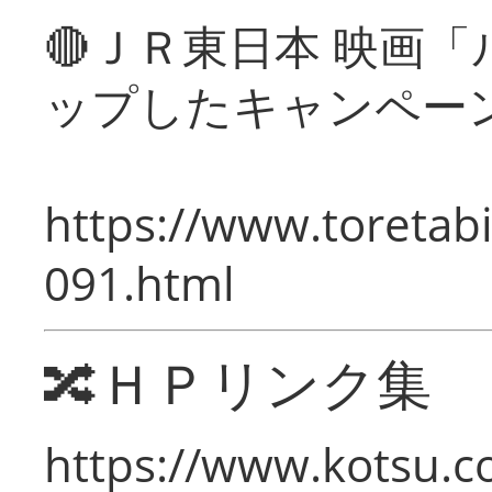
🔴ＪＲ東日本 映画
ップしたキャンペー
https://www.toretabi
091.html
🔀ＨＰリンク集
https://www.kotsu.c