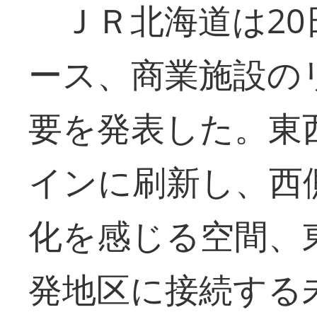
ＪＲ北海道は20
ース、商業施設の
要を発表した。東
インに刷新し、西
化を感じる空間、
発地区に接続する