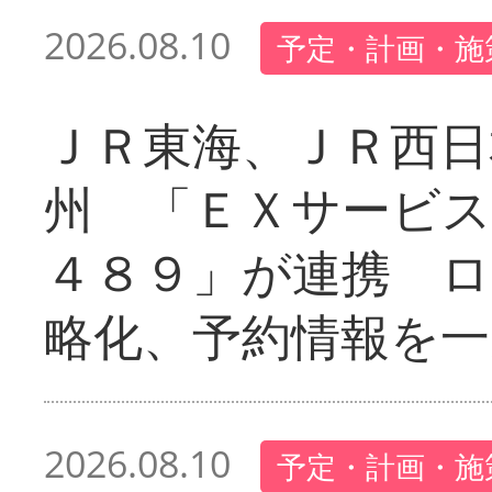
2026.08.10
予定・計画・施
ＪＲ東海、ＪＲ西日
州 「ＥＸサービス
４８９」が連携 
略化、予約情報を一
2026.08.10
予定・計画・施