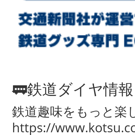
🚃鉄道ダイヤ情
鉄道趣味をもっと楽
https://www.kotsu.co