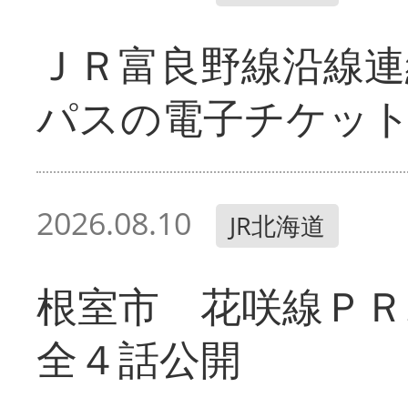
ＪＲ富良野線沿線連
パスの電子チケッ
2026.08.10
JR北海道
根室市 花咲線ＰＲ
全４話公開