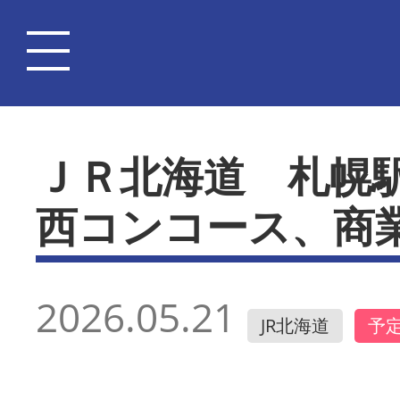
ＪＲ北海道 札幌
西コンコース、商
2026.05.21
JR北海道
予