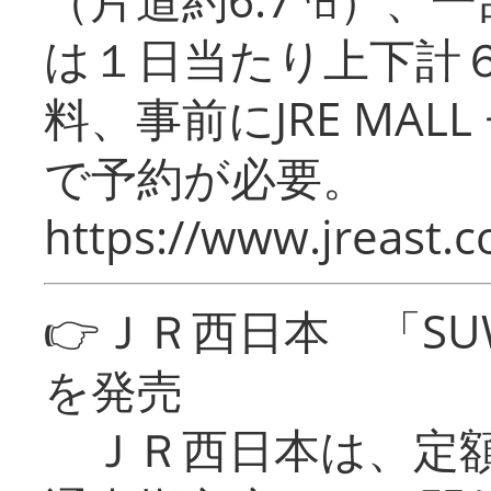
は１日当たり上下計
料、事前にJRE MA
で予約が必要。
https://www.jreast.co
👉ＪＲ西日本 「SU
を発売
ＪＲ西日本は、定額