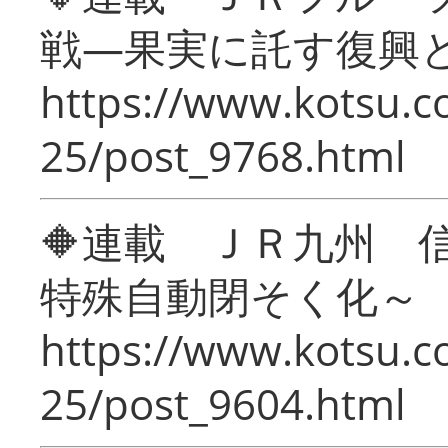
戦―果実に託す復興
https://www.kotsu.c
25/post_9768.html
🔶連載 ＪＲ九州 
特殊自動閉そく化～
https://www.kotsu.c
25/post_9604.html