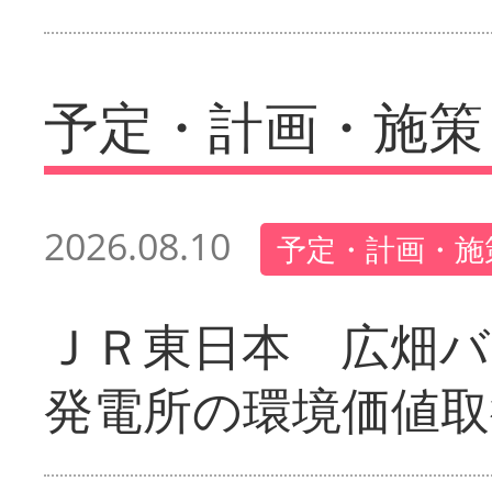
予定・計画・施策
2026.08.10
予定・計画・施
ＪＲ東日本 広畑
発電所の環境価値取