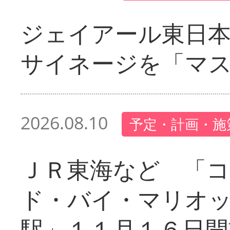
ジェイアール東日本
サイネージを「マ
2026.08.10
予定・計画・施
ＪＲ東海など 「
ド・バイ・マリオ
駅」１１月１６日開