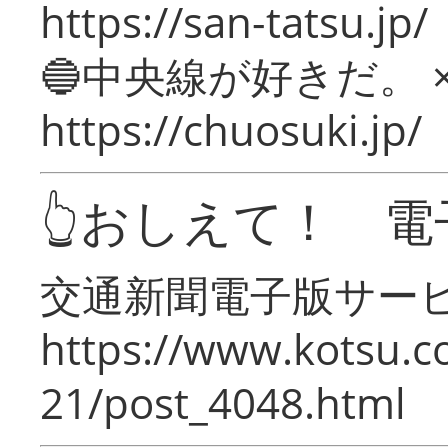
https://san-tatsu.jp/
🔵中央線が好きだ。 
https://chuosuki.jp/
👆おしえて！ 電
交通新聞電子版サー
https://www.kotsu.c
21/post_4048.html