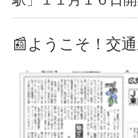
📰ようこそ！交