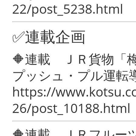
22/post_5238.html
✅連載企画
🔶連載 ＪＲ貨物
プッシュ・プル運転
https://www.kotsu.c
26/post_10188.html
🔶連載 ＪＲフルー