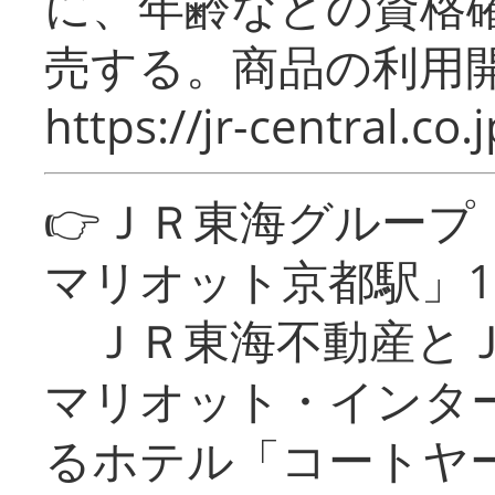
に、年齢などの資格
売する。商品の利用開
https://jr-central.co.j
👉ＪＲ東海グルー
マリオット京都駅」1
ＪＲ東海不動産とＪ
マリオット・インタ
るホテル「コートヤ