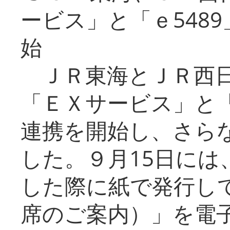
ービス」と「ｅ548
始
ＪＲ東海とＪＲ西日
「ＥＸサービス」と「
連携を開始し、さら
した。９月15日には
した際に紙で発行し
席のご案内）」を電