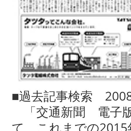
■過去記事検索 20
「交通新聞 電子版
て、これまでの201