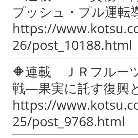
プッシュ・プル運転
https://www.kotsu.c
26/post_10188.html
🔶連載 ＪＲフルー
戦―果実に託す復興
https://www.kotsu.c
25/post_9768.html