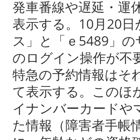
発車番線や遅延・運
表示する。10月20
ス」と「ｅ5489」
のログイン操作が不
特急の予約情報はそ
て表示する。このほ
イナンバーカードや
た情報（障害者手帳