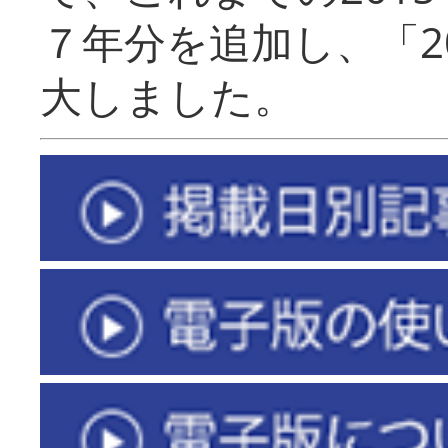
７年分を追加し、「2
大しました