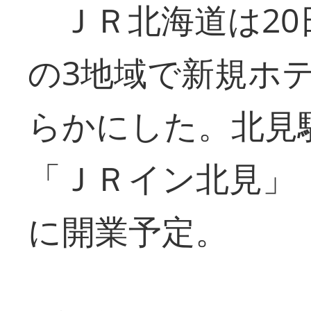
ＪＲ北海道は20
の3地域で新規ホ
らかにした。北見
「ＪＲイン北見」（
に開業予定。