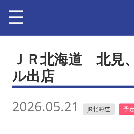
ＪＲ北海道 北見
ル出店
2026.05.21
JR北海道
予