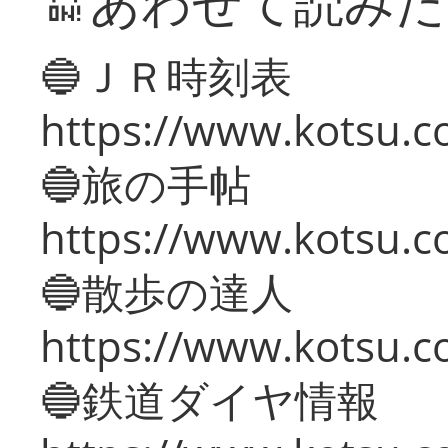
🔛あわせて読み
🔵ＪＲ時刻表
https://www.kotsu.co
🔵旅の手帖
https://www.kotsu.co
🔵散歩の達人
https://www.kotsu.c
🔵鉄道ダイヤ情報