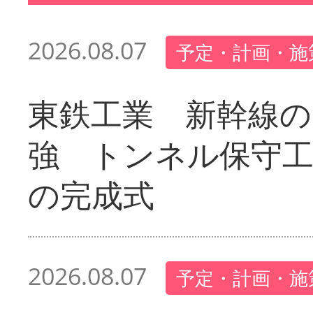
2026.08.07
予定・計画・施
東鉄工業 新幹線の
強 トンネル保守工
の完成式
2026.08.07
予定・計画・施