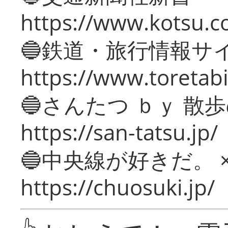
https://www.kotsu.c
🔵鉄道・旅行情報サ
https://www.toretabi
🔵さんたつ ｂｙ 散
https://san-tatsu.jp/
🔵中央線が好きだ。 
https://chuosuki.jp/