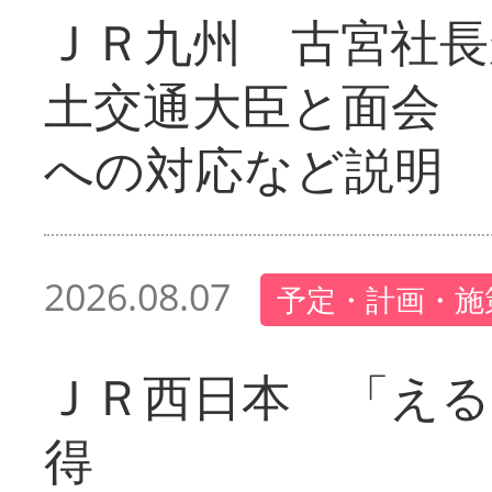
ＪＲ九州 古宮社長
土交通大臣と面会 
への対応など説明
2026.08.07
予定・計画・施
ＪＲ西日本 「える
得