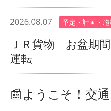
2026.08.07
予定・計画・施
ＪＲ貨物 お盆期間
運転
📰ようこそ！交