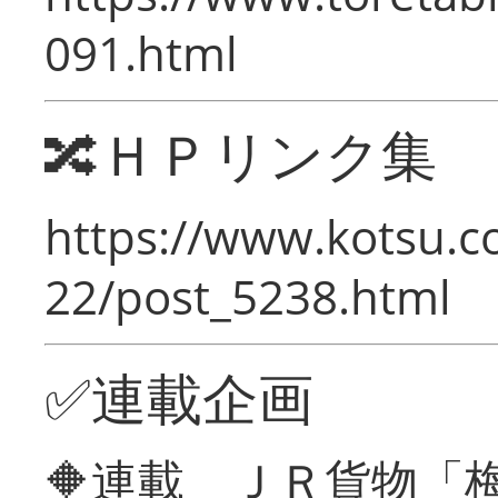
091.html
🔀ＨＰリンク集
https://www.kotsu.c
22/post_5238.html
✅連載企画
🔶連載 ＪＲ貨物