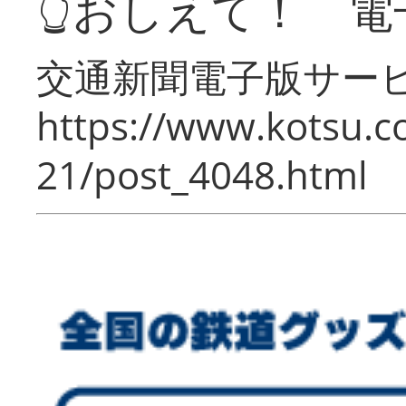
👆おしえて！ 電
交通新聞電子版サー
https://www.kotsu.c
21/post_4048.html