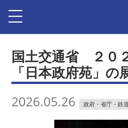
国土交通省 ２０
「日本政府苑」の
2026.05.26
政府・省庁・鉄