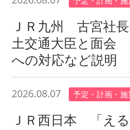
予定・計画・施
ＪＲ九州 古宮社長
土交通大臣と面会 
への対応など説明
2026.08.07
予定・計画・施
ＪＲ西日本 「える