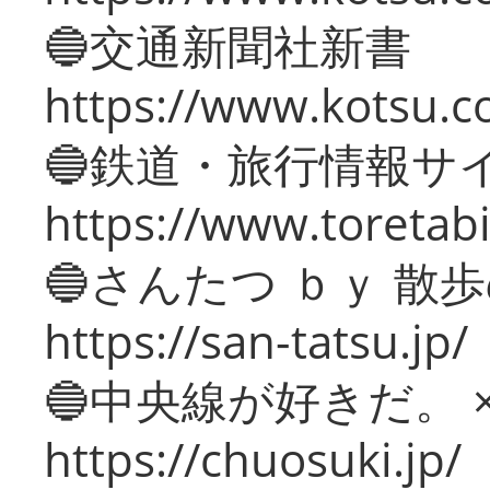
🔵交通新聞社新書
https://www.kotsu.c
🔵鉄道・旅行情報サ
https://www.toretabi
🔵さんたつ ｂｙ 散
https://san-tatsu.jp/
🔵中央線が好きだ。 
https://chuosuki.jp/