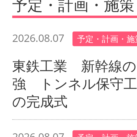
予定・計画・施策
2026.08.07
予定・計画・施
東鉄工業 新幹線の
強 トンネル保守工
の完成式
2026.08.07