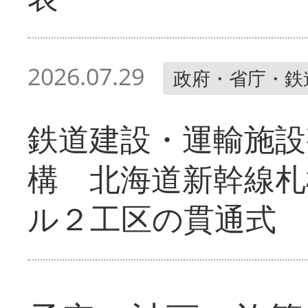
2026.07.29
政府・省庁・鉄
鉄道建設・運輸施設
構 北海道新幹線札
ル２工区の貫通式