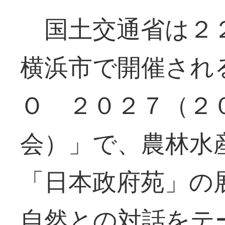
国土交通省は２２
横浜市で開催され
Ｏ ２０２７（２
会）」で、農林水
「日本政府苑」の
自然との対話をテ