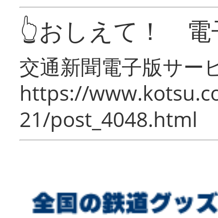
👆おしえて！ 電
交通新聞電子版サー
https://www.kotsu.c
21/post_4048.html