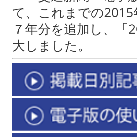
て、これまでの201
７年分を追加し、「2
大しました