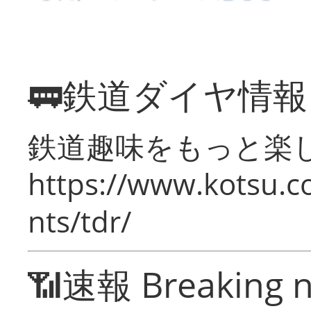
🚃鉄道ダイヤ情
鉄道趣味をもっと楽
https://www.kotsu.co
nts/tdr/
📶速報 Breaking 