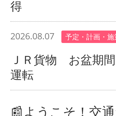
得
2026.08.07
予定・計画・施
ＪＲ貨物 お盆期間
運転
📰ようこそ！交