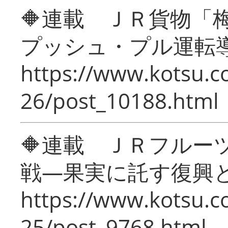
🔶連載 ＪＲ貨物
プッシュ・プル運転
https://www.kotsu.c
26/post_10188.html
🔶連載 ＪＲフルー
戦―果実に託す復興
https://www.kotsu.c
25/post_9768.html