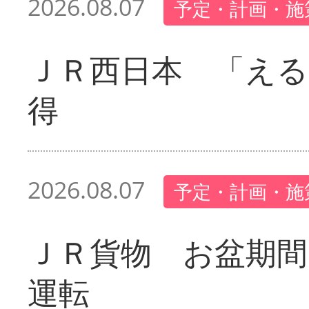
2026.08.07
予定・計画・施
ＪＲ西日本 「える
得
2026.08.07
予定・計画・施
ＪＲ貨物 お盆期間
運転