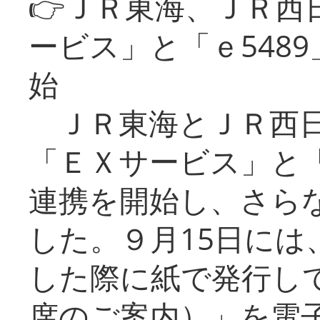
👉ＪＲ東海、ＪＲ西
ービス」と「ｅ548
始
ＪＲ東海とＪＲ西日
「ＥＸサービス」と「
連携を開始し、さら
した。９月15日には
した際に紙で発行し
席のご案内）」を電