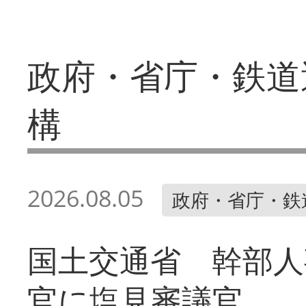
政府・省庁・鉄道
構
2026.08.05
政府・省庁・鉄
国土交通省 幹部人
官に塩見審議官