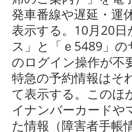
発車番線や遅延・運
表示する。10月20
ス」と「ｅ5489」
のログイン操作が不
特急の予約情報はそ
て表示する。このほ
イナンバーカードや
た情報（障害者手帳