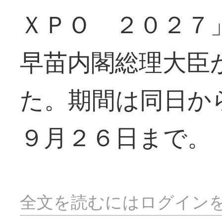
ＸＰＯ ２０２７
早苗内閣総理大臣
た。期間は同日か
９月２６日まで。
全文を読むにはログイン