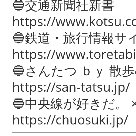
🔵交通新聞社新書
https://www.kotsu.c
🔵鉄道・旅行情報サ
https://www.toretabi
🔵さんたつ ｂｙ 散
https://san-tatsu.jp/
🔵中央線が好きだ。 
https://chuosuki.jp/