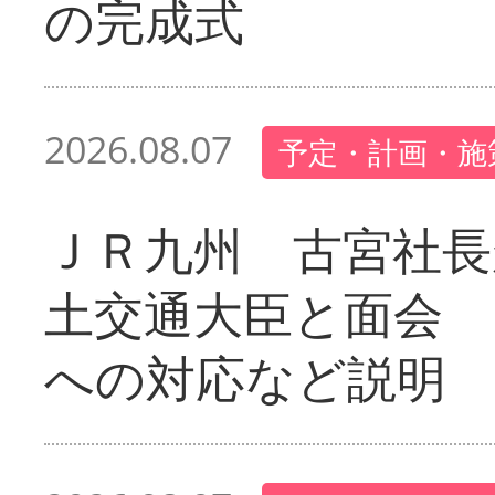
の完成式
2026.08.07
予定・計画・施
ＪＲ九州 古宮社長
土交通大臣と面会 
への対応など説明