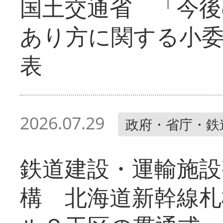
国土交通省 「今後
あり方に関する小
表
2026.07.29
政府・省庁・鉄
鉄道建設・運輸施設
構 北海道新幹線札