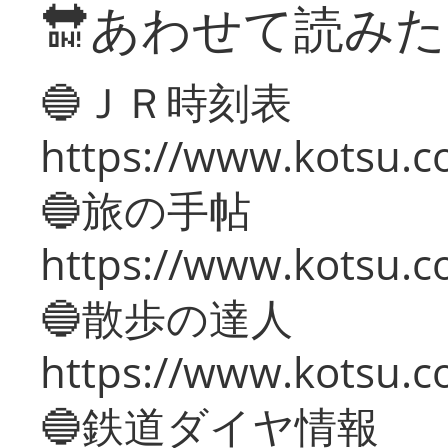
🔛あわせて読み
🔵ＪＲ時刻表
https://www.kotsu.co
🔵旅の手帖
https://www.kotsu.co
🔵散歩の達人
https://www.kotsu.c
🔵鉄道ダイヤ情報