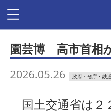
園芸博 高市首相
2026.05.26
政府・省庁・鉄
国土交通省は２２