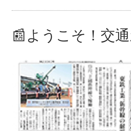
📰ようこそ！交