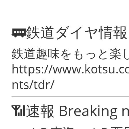
🚃鉄道ダイヤ情
鉄道趣味をもっと楽
https://www.kotsu.co
nts/tdr/
📶速報 Breaking 