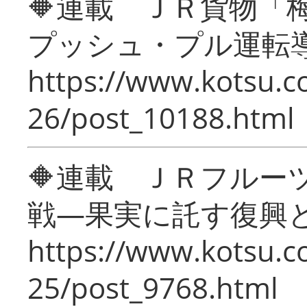
🔶連載 ＪＲ貨物
プッシュ・プル運転
https://www.kotsu.c
26/post_10188.html
🔶連載 ＪＲフルー
戦―果実に託す復興
https://www.kotsu.c
25/post_9768.html