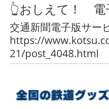
👆おしえて！ 電
交通新聞電子版サー
https://www.kotsu.c
21/post_4048.html