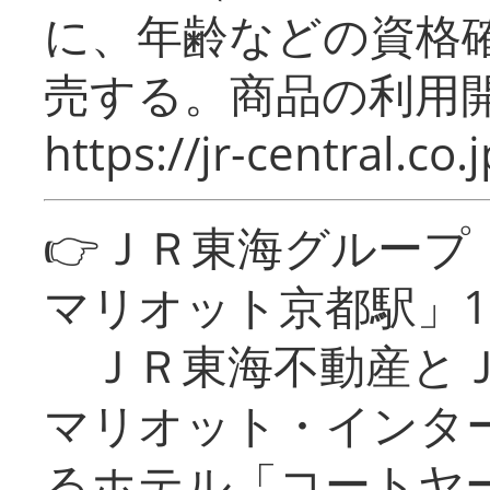
に、年齢などの資格
売する。商品の利用開
https://jr-central.co.j
👉ＪＲ東海グルー
マリオット京都駅」1
ＪＲ東海不動産とＪ
マリオット・インタ
るホテル「コートヤ