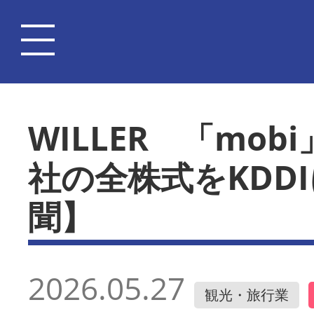
WILLER 「mo
社の全株式をKDD
聞】
2026.05.27
観光・旅行業