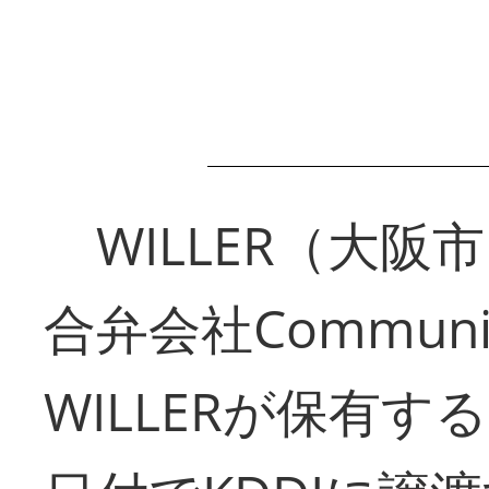
WILLER（大阪市
合弁会社Communit
WILLERが保有す