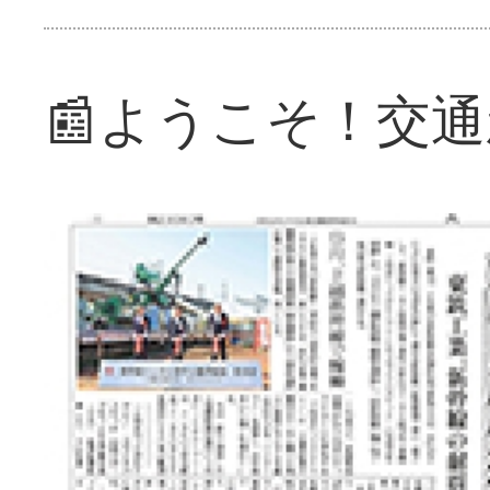
📰ようこそ！交