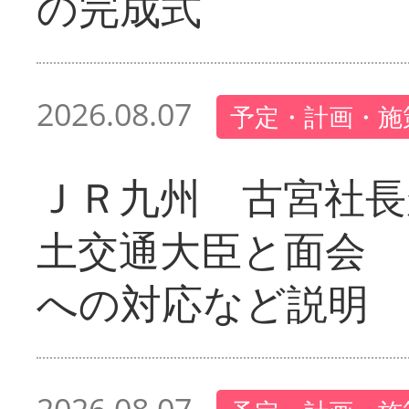
の完成式
2026.08.07
予定・計画・施
ＪＲ九州 古宮社長
土交通大臣と面会 
への対応など説明