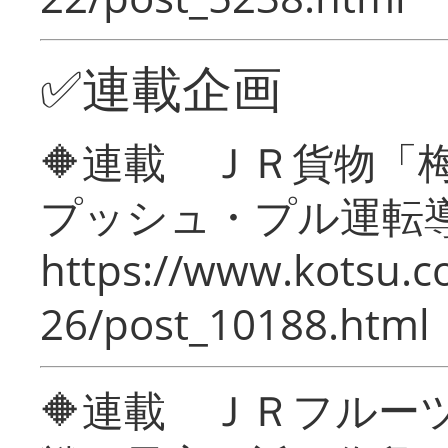
✅連載企画
🔶連載 ＪＲ貨物
プッシュ・プル運転
https://www.kotsu.c
26/post_10188.html
🔶連載 ＪＲフルー