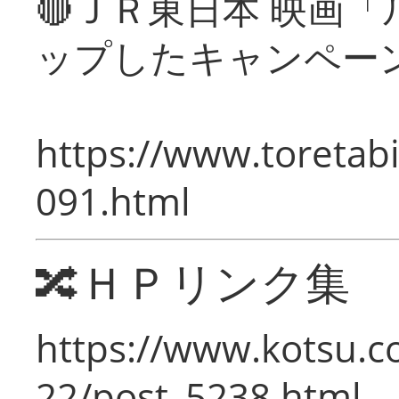
🔴ＪＲ東日本 映画
ップしたキャンペー
https://www.toretabi
091.html
🔀ＨＰリンク集
https://www.kotsu.c
22/post_5238.html