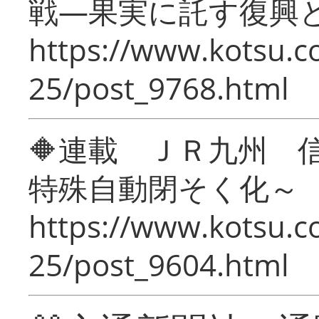
戦―果実に託す復興
https://www.kotsu.c
25/post_9768.html
🔶連載 ＪＲ九州 
特殊自動閉そく化～
https://www.kotsu.c
25/post_9604.html