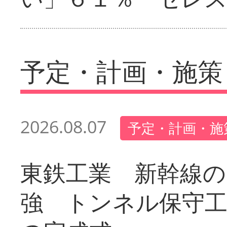
予定・計画・施策
2026.08.07
予定・計画・施
東鉄工業 新幹線の
強 トンネル保守工