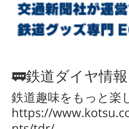
🚃鉄道ダイヤ情
鉄道趣味をもっと楽
https://www.kotsu.co
nts/tdr/