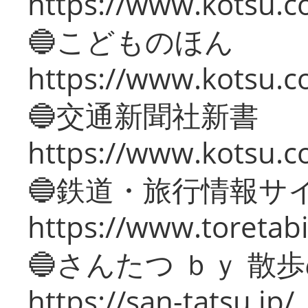
https://www.kotsu.co
🔵こどものほん
https://www.kotsu.co
🔵交通新聞社新書
https://www.kotsu.c
🔵鉄道・旅行情報サ
https://www.toretabi
🔵さんたつ ｂｙ 散
https://san-tatsu.jp/