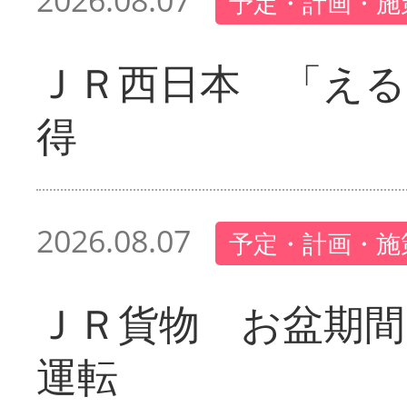
2026.08.07
予定・計画・施
ＪＲ西日本 「える
得
2026.08.07
予定・計画・施
ＪＲ貨物 お盆期間
運転