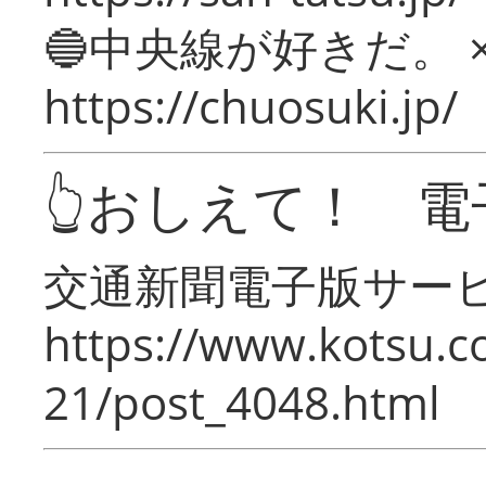
🔵中央線が好きだ。 
https://chuosuki.jp/
👆おしえて！ 電
交通新聞電子版サー
https://www.kotsu.c
21/post_4048.html