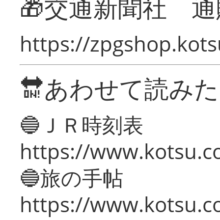
🎁交通新聞社 通
https://zpgshop.kots
🔛あわせて読み
🔵ＪＲ時刻表
https://www.kotsu.co
🔵旅の手帖
https://www.kotsu.co