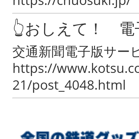
👆おしえて！ 電
交通新聞電子版サー
https://www.kotsu.c
21/post_4048.html