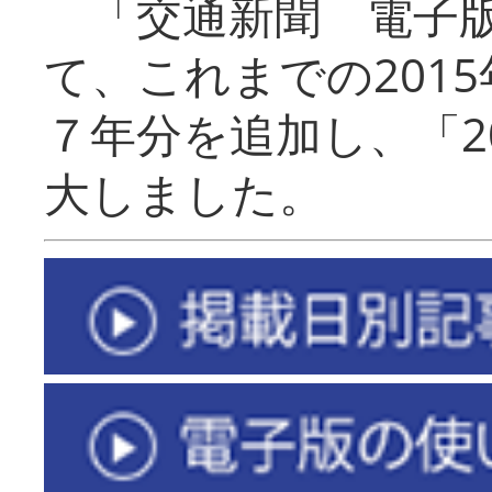
「交通新聞 電子版
て、これまでの201
７年分を追加し、「2
大しました