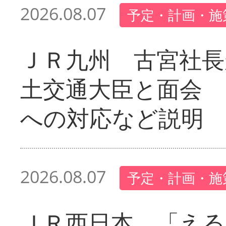
2026.08.07
予定・計画・施
ＪＲ九州 古宮社長
土交通大臣と面会 
への対応など説明
2026.08.07
予定・計画・施
ＪＲ西日本 「える