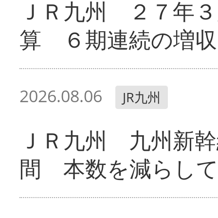
ＪＲ九州 ２７年３
算 ６期連続の増収
2026.08.06
JR九州
ＪＲ九州 九州新幹
間 本数を減らし