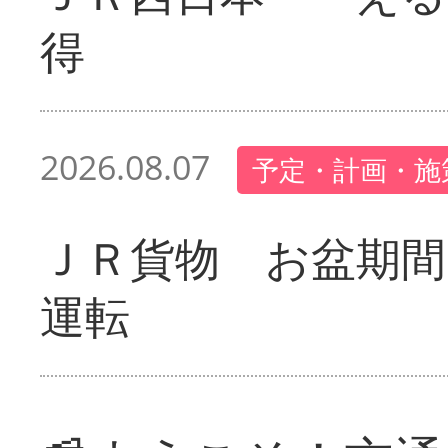
得
2026.08.07
予定・計画・施
ＪＲ貨物 お盆期間
運転