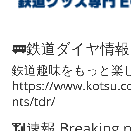
🚃鉄道ダイヤ情
鉄道趣味をもっと楽
https://www.kotsu.co
nts/tdr/
📶速報 Breaking 