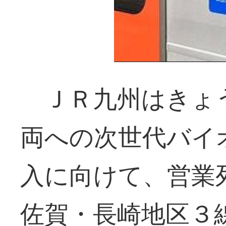
ＪＲ九州はきょ
両への次世代バイ
入に向けて、営業
佐賀・長崎地区３