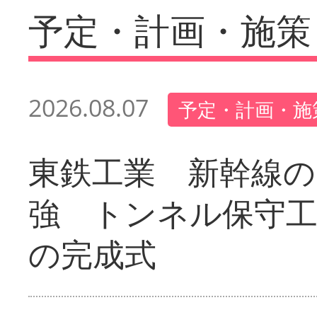
予定・計画・施策
2026.08.07
予定・計画・施
東鉄工業 新幹線の
強 トンネル保守工
の完成式