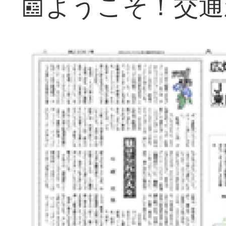
📰ようこそ！交