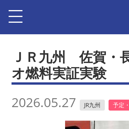
ＪＲ九州 佐賀・
オ燃料実証実験
2026.05.27
JR九州
予定