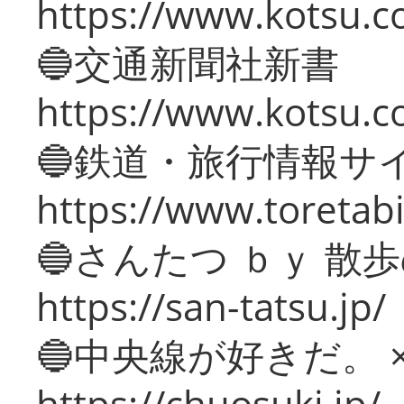
https://www.kotsu.co
🔵交通新聞社新書
https://www.kotsu.c
🔵鉄道・旅行情報サ
https://www.toretabi
🔵さんたつ ｂｙ 散
https://san-tatsu.jp/
🔵中央線が好きだ。 
https://chuosuki.jp/