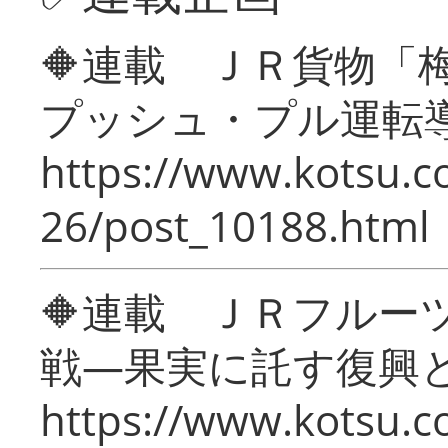
🔶連載 ＪＲ貨物
プッシュ・プル運転
https://www.kotsu.c
26/post_10188.html
🔶連載 ＪＲフルー
戦―果実に託す復興
https://www.kotsu.c