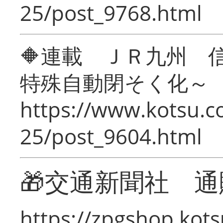
25/post_9768.html
🔶連載 ＪＲ九州 
特殊自動閉そく化～
https://www.kotsu.c
25/post_9604.html
🎁交通新聞社 通
https://zpgshop.kots