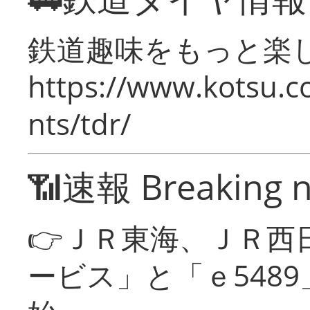
鉄道趣味をもっと楽
https://www.kotsu.co
nts/tdr/
📶速報 Breaking 
👉ＪＲ東海、ＪＲ西
ービス」と「ｅ548