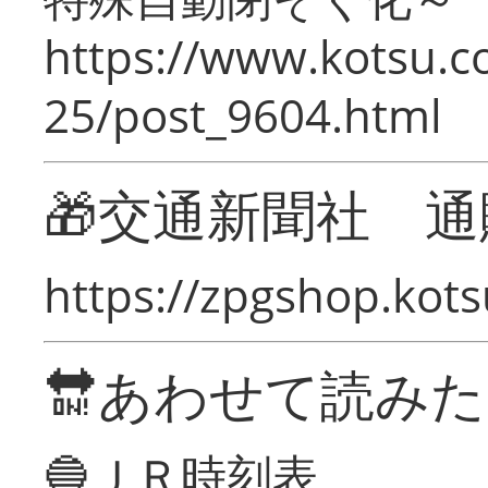
https://www.kotsu.c
25/post_9604.html
🎁交通新聞社 通
https://zpgshop.kots
🔛あわせて読み
🔵ＪＲ時刻表