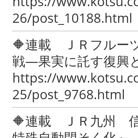
https://www.kotsu.c
26/post_10188.html
🔶連載 ＪＲフルー
戦―果実に託す復興
https://www.kotsu.c
25/post_9768.html
🔶連載 ＪＲ九州 
特殊自動閉そく化～