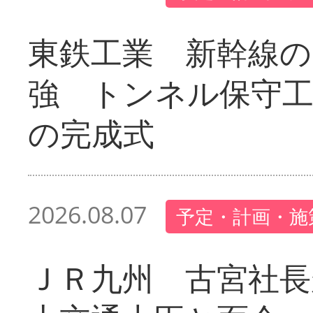
東鉄工業 新幹線の
強 トンネル保守工
の完成式
2026.08.07
予定・計画・施
ＪＲ九州 古宮社長