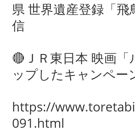
県 世界遺産登録「飛
信
🔴ＪＲ東日本 映画
ップしたキャンペー
https://www.toretabi
091.html