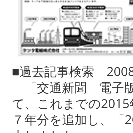
■過去記事検索 20
「交通新聞 電子版
て、これまでの201
７年分を追加し、「2