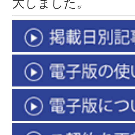
大しました