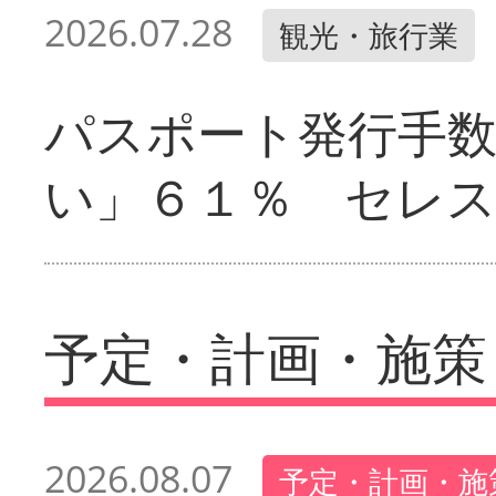
2026.07.28
観光・旅行業
パスポート発行手
い」６１％ セレ
予定・計画・施策
2026.08.07
予定・計画・施