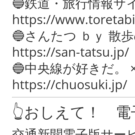
🔵鉄道・旅行情報サ
https://www.toretabi
🔵さんたつ ｂｙ 散
https://san-tatsu.jp/
🔵中央線が好きだ。 
https://chuosuki.jp/
👆おしえて！ 電
交通新聞電子版サー