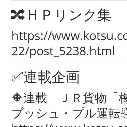
🔀ＨＰリンク集
https://www.kotsu.c
22/post_5238.html
✅連載企画
🔶連載 ＪＲ貨物
プッシュ・プル運転