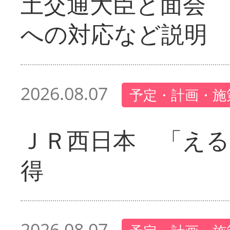
土交通大臣と面会 
への対応など説明
2026.08.07
予定・計画・施
ＪＲ西日本 「える
得
2026.08.07