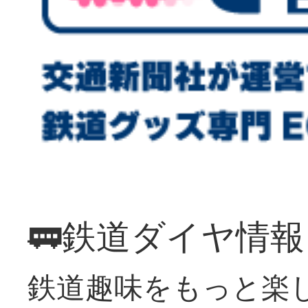
🚃鉄道ダイヤ情
鉄道趣味をもっと楽