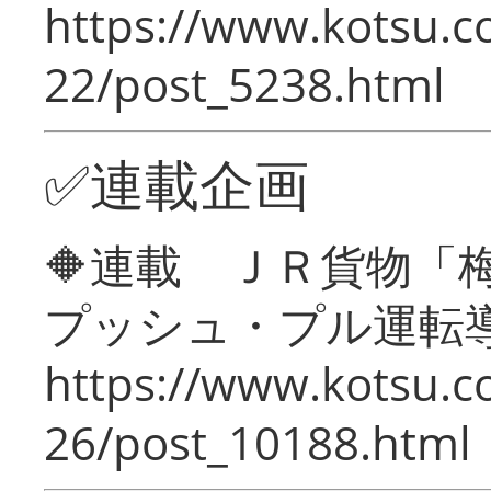
https://www.kotsu.c
22/post_5238.html
✅連載企画
🔶連載 ＪＲ貨物
プッシュ・プル運転
https://www.kotsu.c
26/post_10188.html