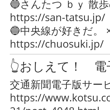
🔵さんたつ ｂｙ 散
https://san-tatsu.jp/
🔵中央線が好きだ。 
https://chuosuki.jp/
👆おしえて！ 電
交通新聞電子版サー
https://www.kotsu.c