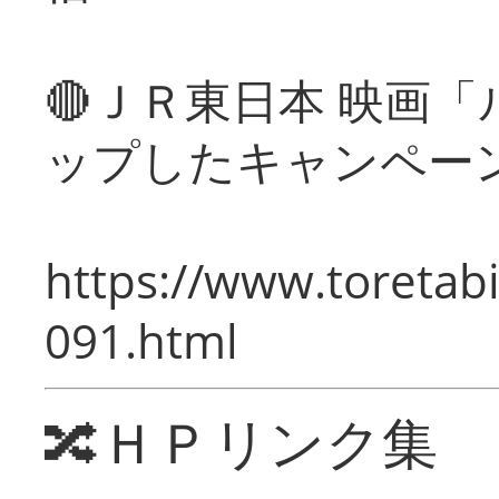
🔴ＪＲ東日本 映画
ップしたキャンペー
https://www.toretabi
091.html
🔀ＨＰリンク集