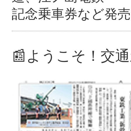
記念乗車券など発売
📰ようこそ！交