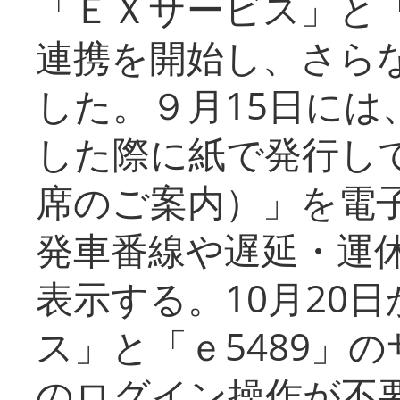
「ＥＸサービス」と「
連携を開始し、さら
した。９月15日には
した際に紙で発行し
席のご案内）」を電
発車番線や遅延・運
表示する。10月20
ス」と「ｅ5489」
のログイン操作が不