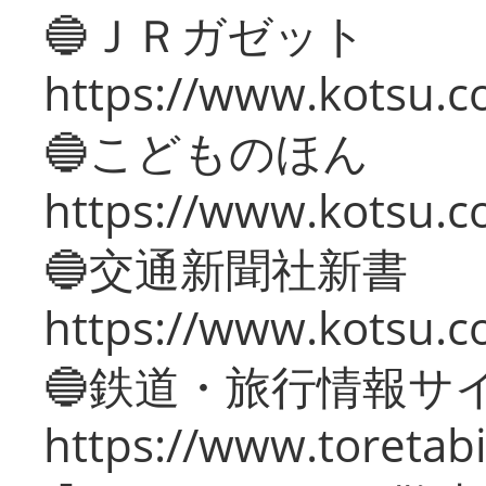
🔵ＪＲガゼット
https://www.kotsu.co
🔵こどものほん
https://www.kotsu.co
🔵交通新聞社新書
https://www.kotsu.c
🔵鉄道・旅行情報サ
https://www.toretabi