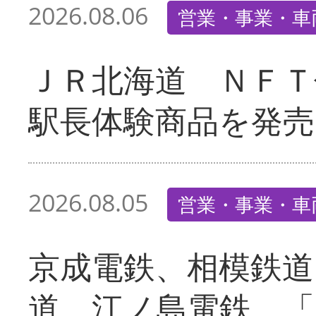
2026.08.06
営業・事業・車
ＪＲ北海道 ＮＦＴ
駅長体験商品を発売
2026.08.05
営業・事業・車
京成電鉄、相模鉄道
道、江ノ島電鉄 「