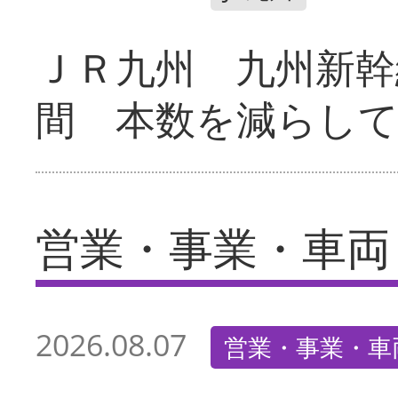
ＪＲ九州 九州新幹
間 本数を減らし
営業・事業・車両
2026.08.07
営業・事業・車