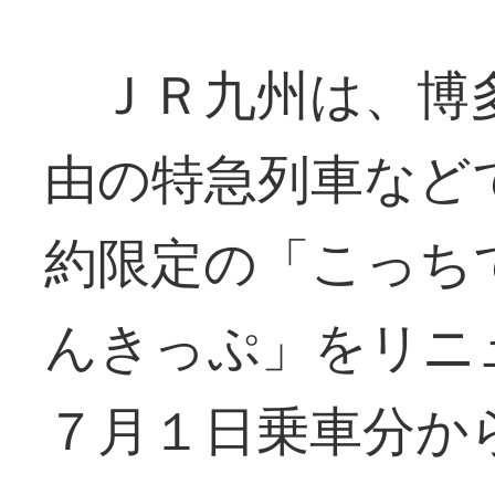
ＪＲ九州は、博多
由の特急列車など
約限定の「こっち
んきっぷ」をリニ
７月１日乗車分か