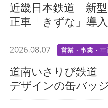
近畿日本鉄道 新型
正車「きずな」導入
2026.08.07
営業・事業・車
道南いさりび鉄道
デザインの缶バッ