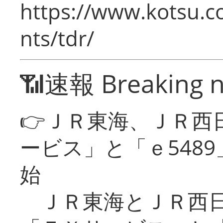
https://www.kotsu.co
nts/tdr/
📶速報 Breaking 
👉ＪＲ東海、ＪＲ西
ービス」と「ｅ548
始
ＪＲ東海とＪＲ西日