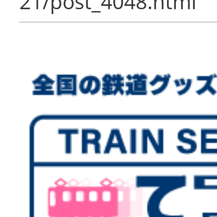
21/post_4048.html