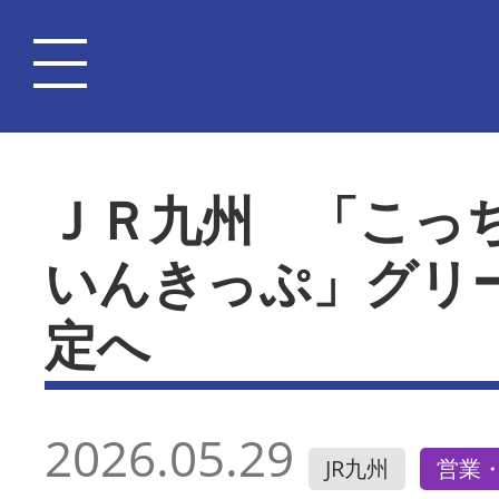
ＪＲ九州 「こっ
いんきっぷ」グリ
定へ
2026.05.29
JR九州
営業