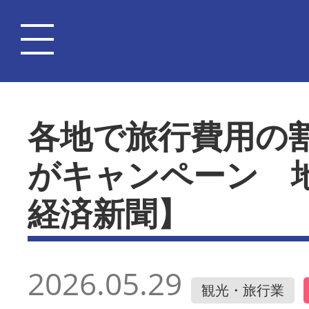
各地で旅行費用の
がキャンペーン 
経済新聞】
2026.05.29
観光・旅行業