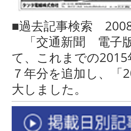
■過去記事検索 20
「交通新聞 電子版
て、これまでの201
７年分を追加し、「2
大しました