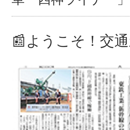
📰ようこそ！交