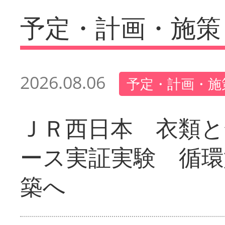
予定・計画・施策
2026.08.06
予定・計画・施
ＪＲ西日本 衣類と
ース実証実験 循環
築へ