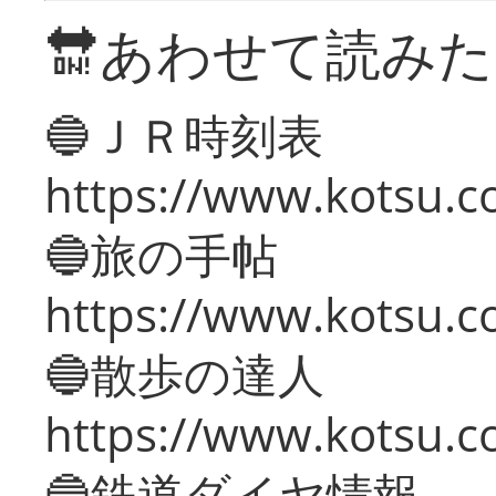
🔛あわせて読み
🔵ＪＲ時刻表
https://www.kotsu.co
🔵旅の手帖
https://www.kotsu.co
🔵散歩の達人
https://www.kotsu.c
🔵鉄道ダイヤ情報