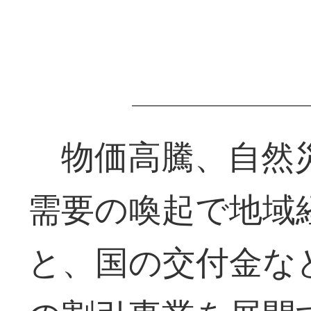
物価高騰、自然
需要の喚起で地域
と、国の交付金な