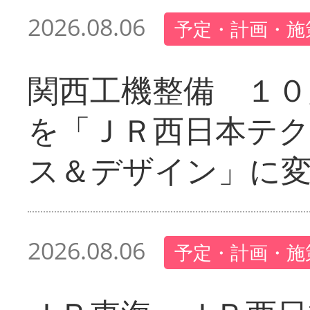
2026.08.06
予定・計画・施
関西工機整備 １０
を「ＪＲ西日本テ
ス＆デザイン」に
2026.08.06
予定・計画・施