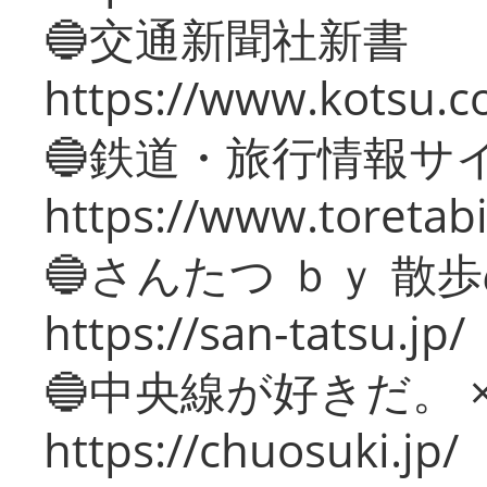
🔵交通新聞社新書
https://www.kotsu.c
🔵鉄道・旅行情報サ
https://www.toretabi
🔵さんたつ ｂｙ 散
https://san-tatsu.jp/
🔵中央線が好きだ。 
https://chuosuki.jp/