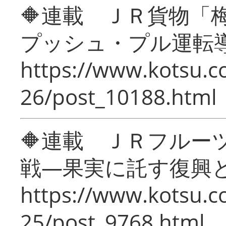
🔶連載 ＪＲ貨物
プッシュ・プル運転
https://www.kotsu.c
26/post_10188.html
🔶連載 ＪＲフルー
戦―果実に託す復興
https://www.kotsu.c
25/post_9768.html