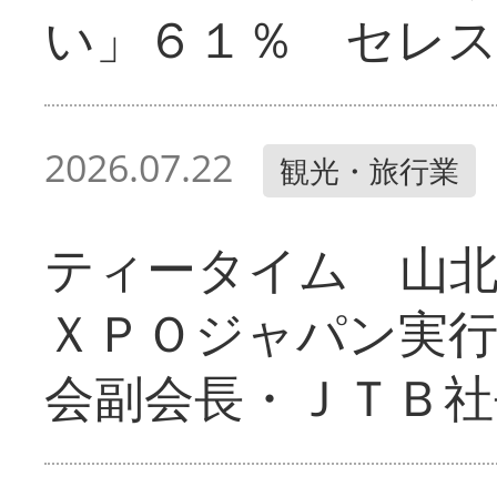
い」６１％ セレ
2026.07.22
観光・旅行業
ティータイム 山
ＸＰＯジャパン実行
会副会長・ＪＴＢ社