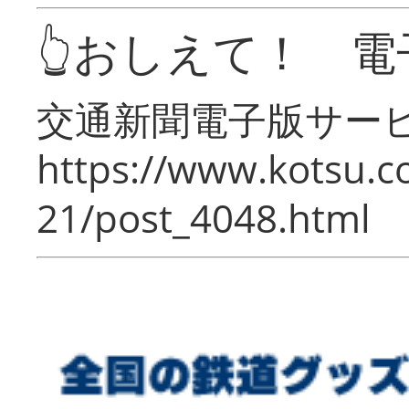
👆おしえて！ 電
交通新聞電子版サー
https://www.kotsu.c
21/post_4048.html