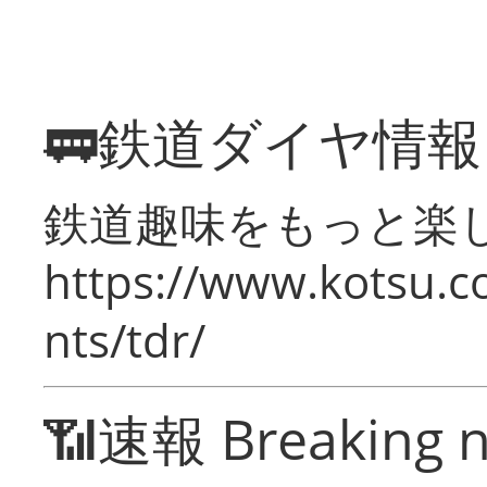
🚃鉄道ダイヤ情
鉄道趣味をもっと楽
https://www.kotsu.co
nts/tdr/
📶速報 Breaking 