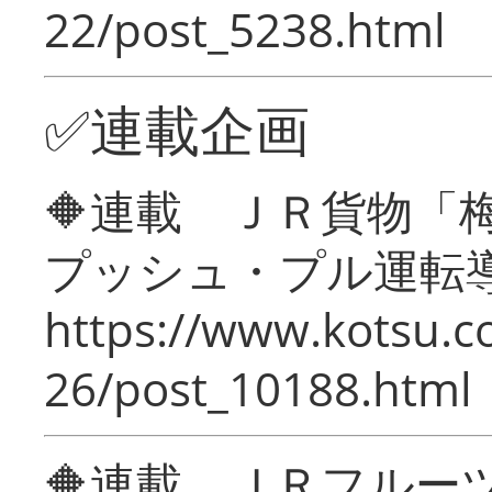
22/post_5238.html
✅連載企画
🔶連載 ＪＲ貨物
プッシュ・プル運転
https://www.kotsu.c
26/post_10188.html
🔶連載 ＪＲフルー