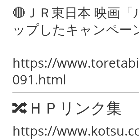
🔴ＪＲ東日本 映画
ップしたキャンペー
https://www.toretabi
091.html
🔀ＨＰリンク集
https://www.kotsu.c