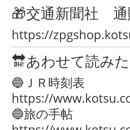
🎁交通新聞社 通
https://zpgshop.kots
🔛あわせて読み
🔵ＪＲ時刻表
https://www.kotsu.co
🔵旅の手帖
https://www.kotsu.co