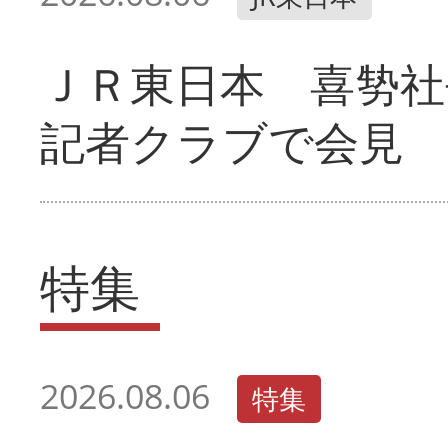
ＪＲ東日本 喜㔟社
記者クラブで会見
特集
2026.08.06
特集