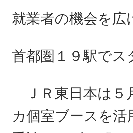
就業者の機会を広
首都圏１９駅でス
ＪＲ東日本は５
カ個室ブースを活