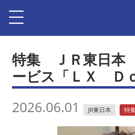
特集 ＪＲ東日本
ービス「ＬＸ Ｄ
2026.06.01
JR東日本
特