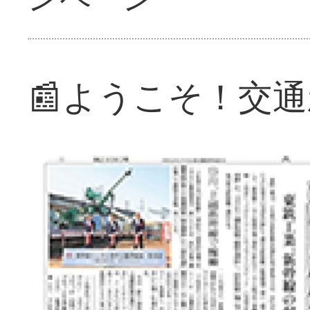
📰ようこそ！交