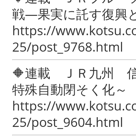
戦―果実に託す復興
https://www.kotsu.c
25/post_9768.html
🔶連載 ＪＲ九州 
特殊自動閉そく化～
https://www.kotsu.c
25/post_9604.html