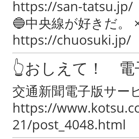
https://san-tatsu.jp/
🔵中央線が好きだ。 
https://chuosuki.jp/
👆おしえて！ 電
交通新聞電子版サー
https://www.kotsu.c
21/post_4048.html