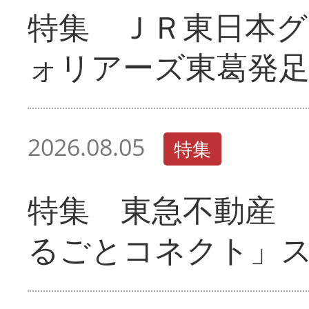
特集 ＪＲ東日本グ
ォリアーズ東葛発
2026.08.05
特集
特集 東急不動産 
るごとコネクト」