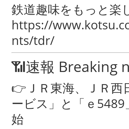
鉄道趣味をもっと楽
https://www.kotsu.co
nts/tdr/
📶速報 Breaking 
👉ＪＲ東海、ＪＲ西
ービス」と「ｅ548
始