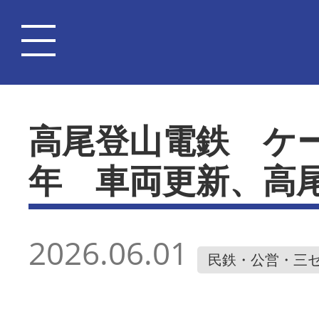
高尾登山電鉄 ケー
年 車両更新、高
2026.06.01
民鉄・公営・三