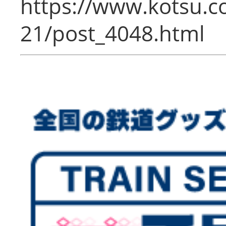
https://www.kotsu.c
21/post_4048.html