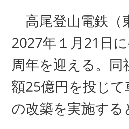
高尾登山電鉄（東
2027年１月21日
周年を迎える。同
額25億円を投じ
の改築を実施する