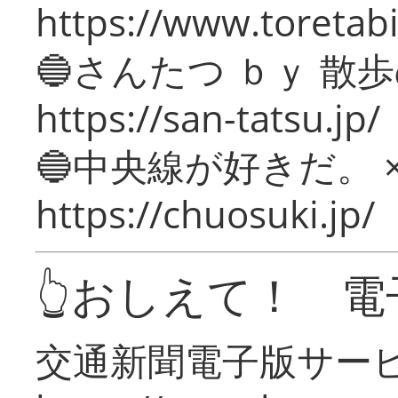
https://www.toretabi
🔵さんたつ ｂｙ 散
https://san-tatsu.jp/
🔵中央線が好きだ。 
https://chuosuki.jp/
👆おしえて！ 電
交通新聞電子版サー