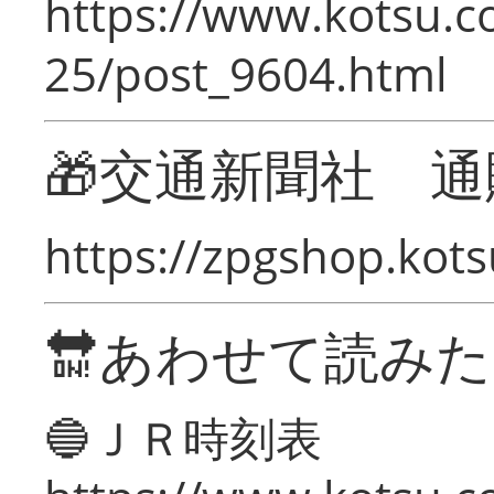
https://www.kotsu.c
25/post_9604.html
🎁交通新聞社 通
https://zpgshop.kots
🔛あわせて読み
🔵ＪＲ時刻表