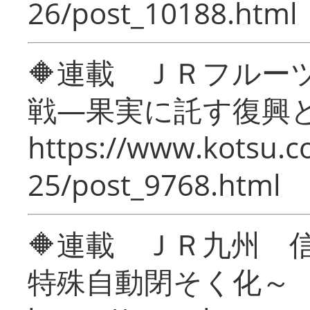
26/post_10188.html
🔶連載 ＪＲフルー
戦―果実に託す復興
https://www.kotsu.c
25/post_9768.html
🔶連載 ＪＲ九州 
特殊自動閉そく化～