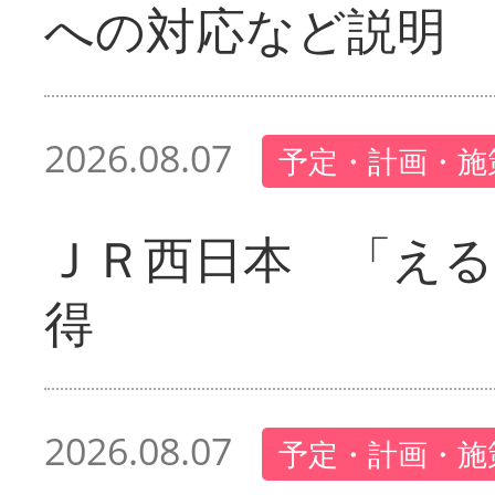
への対応など説明
2026.08.07
予定・計画・施
ＪＲ西日本 「える
得
2026.08.07
予定・計画・施