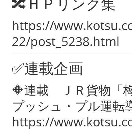
🔀ＨＰリンク集
https://www.kotsu.c
22/post_5238.html
✅連載企画
🔶連載 ＪＲ貨物
プッシュ・プル運転
https://www.kotsu.c