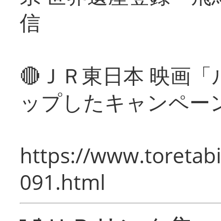
信
🔴ＪＲ東日本 映画
ップしたキャンペー
https://www.toretabi
091.html