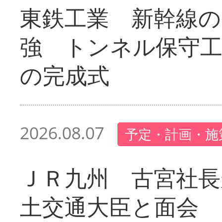
東鉄工業 新幹線の
強 トンネル保守工
の完成式
2026.08.07
予定・計画・施
ＪＲ九州 古宮社長
土交通大臣と面会 