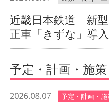
近畿日本鉄道 新型
正車「きずな」導入
予定・計画・施策
2026.08.07
予定・計画・施