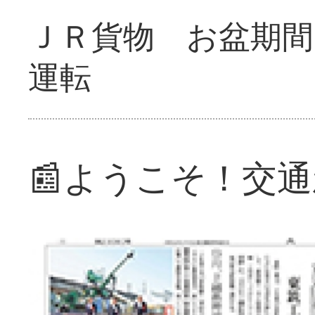
ＪＲ貨物 お盆期間
運転
📰ようこそ！交