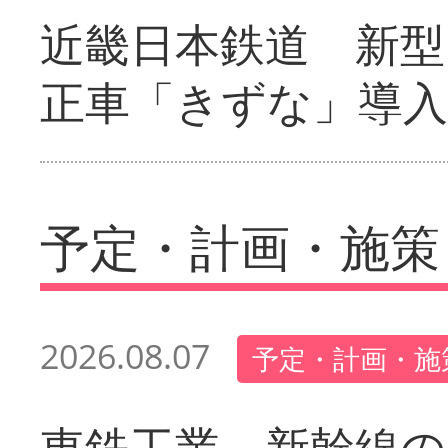
近畿日本鉄道 新型
正車「きずな」導入
予定・計画・施策
2026.08.07
予定・計画・施
東鉄工業 新幹線の