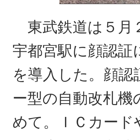
東武鉄道は５月２
宇都宮駅に顔認証
を導入した。顔認
ー型の自動改札機
めて。ＩＣカード