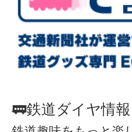
🚃鉄道ダイヤ情
鉄道趣味をもっと楽