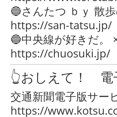
🔵さんたつ ｂｙ 散
https://san-tatsu.jp/
🔵中央線が好きだ。 
https://chuosuki.jp/
👆おしえて！ 電
交通新聞電子版サー
https://www.kotsu.c