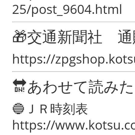
25/post_9604.html
🎁交通新聞社 通
https://zpgshop.kots
🔛あわせて読み
🔵ＪＲ時刻表
https://www.kotsu.co