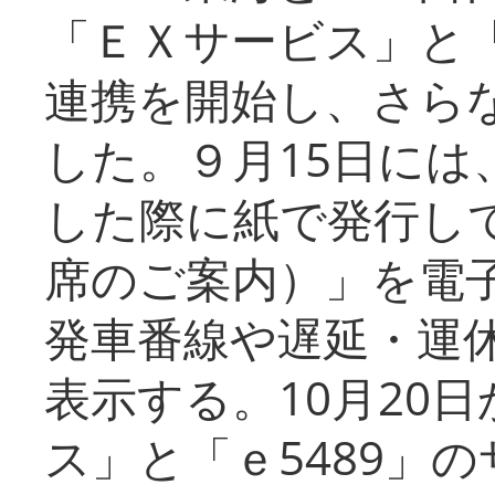
「ＥＸサービス」と「
連携を開始し、さら
した。９月15日には
した際に紙で発行し
席のご案内）」を電
発車番線や遅延・運
表示する。10月20
ス」と「ｅ5489」