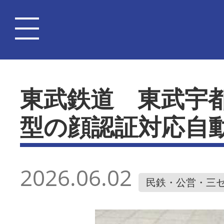
東武鉄道 東武宇
型の顔認証対応自
2026.06.02
民鉄・公営・三