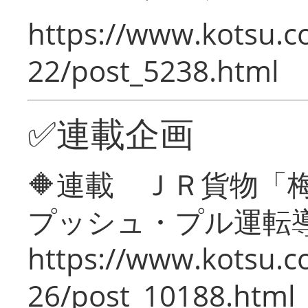
https://www.kotsu.c
22/post_5238.html
✅連載企画
🔶連載 ＪＲ貨物
プッシュ・プル運転
https://www.kotsu.c
26/post_10188.html