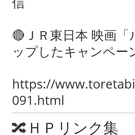
信
🔴ＪＲ東日本 映画
ップしたキャンペー
https://www.toretabi
091.html
🔀ＨＰリンク集