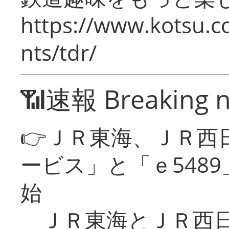
https://www.kotsu.co
nts/tdr/
📶速報 Breaking 
👉ＪＲ東海、ＪＲ西
ービス」と「ｅ548
始
ＪＲ東海とＪＲ西日