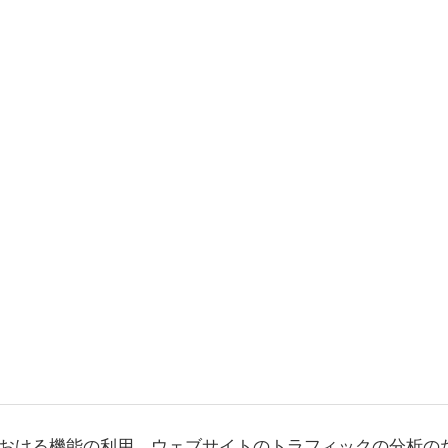
おける機能の利用、ウェブサイトのトラフィックの分析の