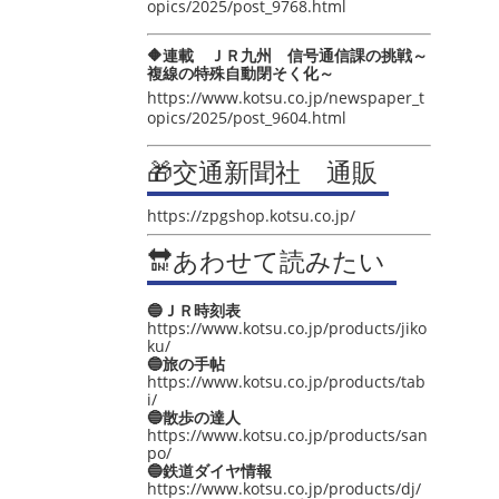
opics/2025/post_9768.html
🔶連載 ＪＲ九州 信号通信課の挑戦～
複線の特殊自動閉そく化～
https://www.kotsu.co.jp/newspaper_t
opics/2025/post_9604.html
🎁交通新聞社 通販
https://zpgshop.kotsu.co.jp/
🔛あわせて読みたい
🔵ＪＲ時刻表
https://www.kotsu.co.jp/products/jiko
ku/
🔵旅の手帖
https://www.kotsu.co.jp/products/tab
i/
🔵散歩の達人
https://www.kotsu.co.jp/products/san
po/
🔵鉄道ダイヤ情報
https://www.kotsu.co.jp/products/dj/