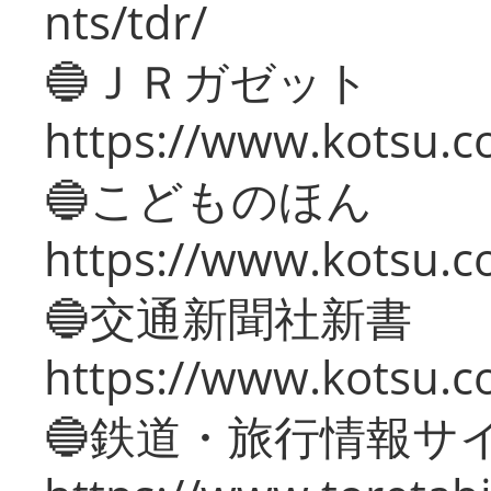
nts/tdr/
🔵ＪＲガゼット
https://www.kotsu.co
🔵こどものほん
https://www.kotsu.co
🔵交通新聞社新書
https://www.kotsu.c
🔵鉄道・旅行情報サ