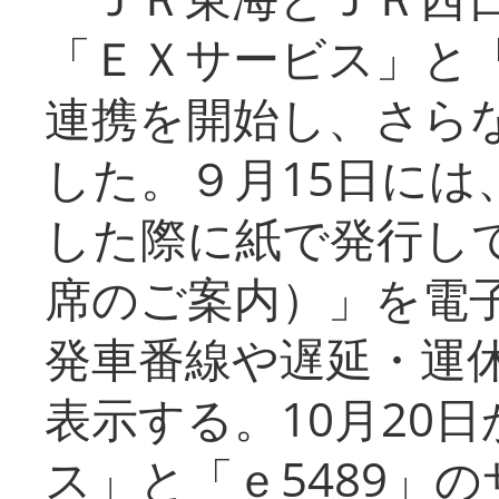
「ＥＸサービス」と「
連携を開始し、さら
した。９月15日には
した際に紙で発行し
席のご案内）」を電
発車番線や遅延・運
表示する。10月20
ス」と「ｅ5489」