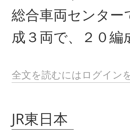
総合車両センター
成３両で、２０編
全文を読むにはログイン
JR東日本