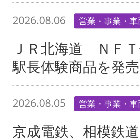
2026.08.06
営業・事業・車
ＪＲ北海道 ＮＦＴ
駅長体験商品を発売
2026.08.05
営業・事業・車
京成電鉄、相模鉄道