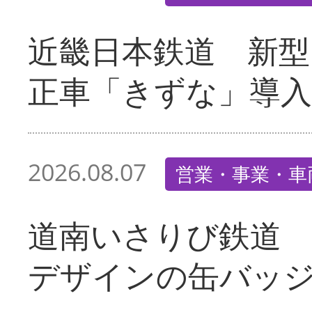
近畿日本鉄道 新型
正車「きずな」導入
2026.08.07
営業・事業・車
道南いさりび鉄道
デザインの缶バッ