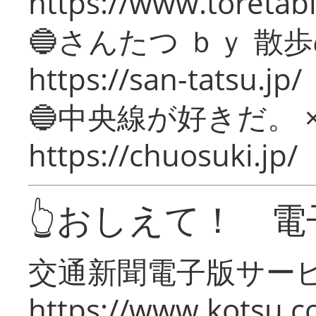
https://www.toretabi
🔵さんたつ ｂｙ 散
https://san-tatsu.jp/
🔵中央線が好きだ。 
https://chuosuki.jp/
👆おしえて！ 電
交通新聞電子版サー
https://www.kotsu.c