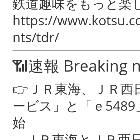
鉄道趣味をもっと楽
https://www.kotsu.co
nts/tdr/
📶速報 Breaking 
👉ＪＲ東海、ＪＲ西
ービス」と「ｅ548
始
ＪＲ東海とＪＲ西日