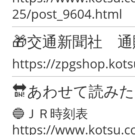
25/post_9604.html
🎁交通新聞社 通
https://zpgshop.kots
🔛あわせて読み
🔵ＪＲ時刻表
https://www.kotsu.co