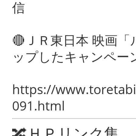
信
🔴ＪＲ東日本 映画
ップしたキャンペー
https://www.toretabi
091.html
🔀ＨＰリンク集