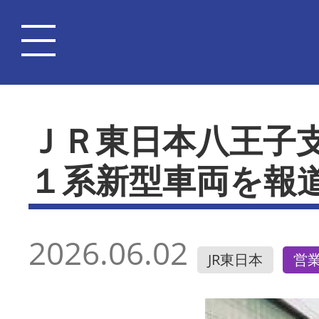
ＪＲ東日本八王子
１系新型車両を報
2026.06.02
JR東日本
営