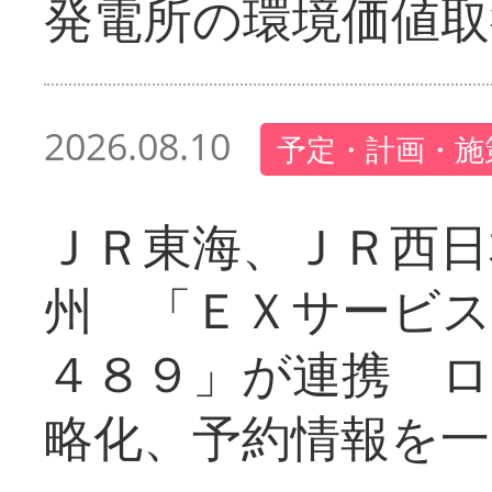
発電所の環境価値取
2026.08.10
予定・計画・施
ＪＲ東海、ＪＲ西日
州 「ＥＸサービス
４８９」が連携 
略化、予約情報を一