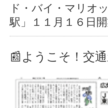
ド・バイ・マリオ
駅」１１月１６日開
📰ようこそ！交