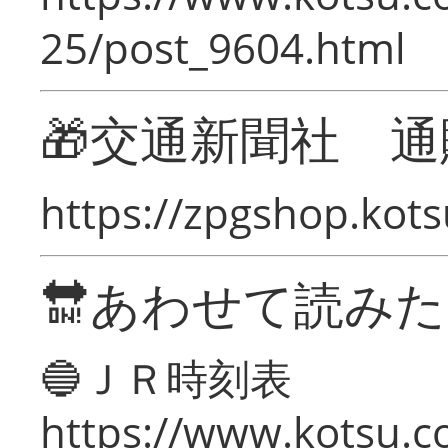
25/post_9604.html
🎁交通新聞社 通
https://zpgshop.kots
🔛あわせて読み
🔵ＪＲ時刻表
https://www.kotsu.co