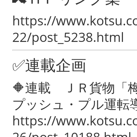
https://www.kotsu.c
22/post_5238.html
✅連載企画
🔶連載 ＪＲ貨物
プッシュ・プル運転
https://www.kotsu.c
26/post_10188.html