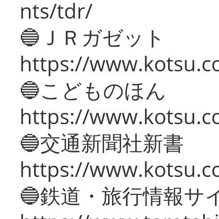
nts/tdr/
🔵ＪＲガゼット
https://www.kotsu.co
🔵こどものほん
https://www.kotsu.co
🔵交通新聞社新書
https://www.kotsu.c
🔵鉄道・旅行情報サ