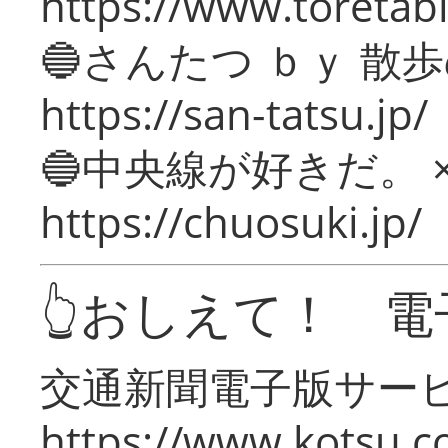
https://www.toretabi
🔵さんたつ ｂｙ 散
https://san-tatsu.jp/
🔵中央線が好きだ。 
https://chuosuki.jp/
👆おしえて！ 電
交通新聞電子版サー
https://www.kotsu.c