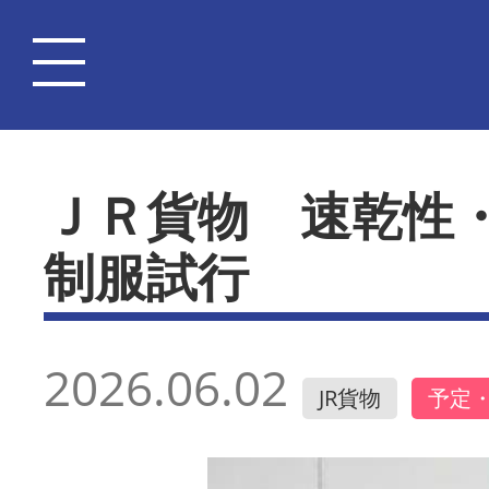
ＪＲ貨物 速乾性
制服試行
2026.06.02
JR貨物
予定