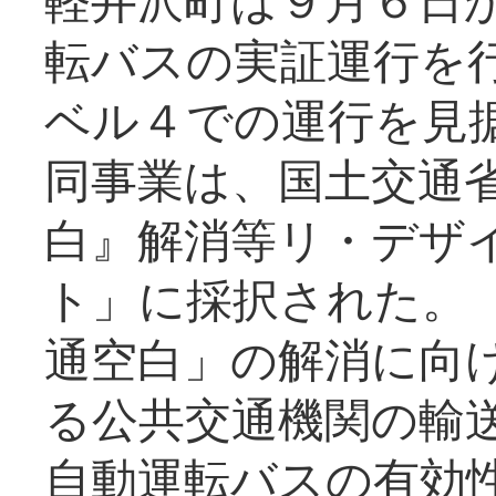
転バスの実証運行を
ベル４での運行を見
同事業は、国土交通
白』解消等リ・デザ
ト」に採択された。
通空白」の解消に向
る公共交通機関の輸
自動運転バスの有効