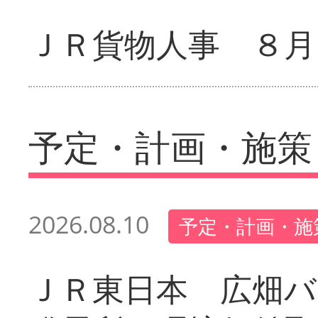
ＪＲ貨物人事 ８月
予定・計画・施策
2026.08.10
予定・計画・施
ＪＲ東日本 広畑