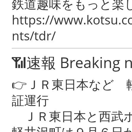
鉄道趣味をもっと楽
https://www.kotsu.co
nts/tdr/
📶速報 Breaking 
👉ＪＲ東日本など 
証運行
ＪＲ東日本と西武ホ
軽井沢町は９月６日か