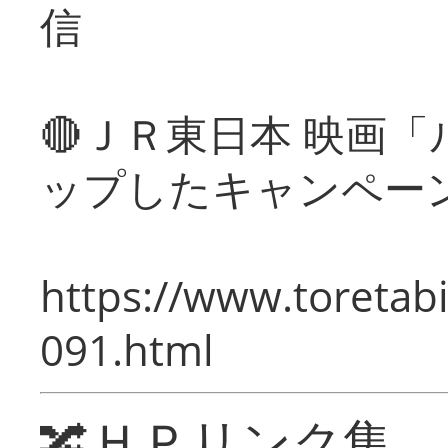
信
🔴ＪＲ東日本 映画
ップしたキャンペー
https://www.toretabi
091.html
🔀ＨＰリンク集