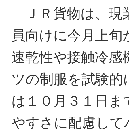
ＪＲ貨物は、現
員向けに今月上旬
速乾性や接触冷感
ツの制服を試験的
は１０月３１日ま
やすさに配慮して