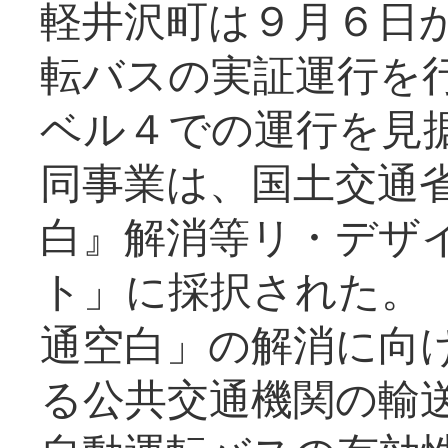
軽井沢町は９月６日か
転バスの実証運行を
ベル４での運行を見
同事業は、国土交通
白』解消等リ・デザ
ト」に採択された。
通空白」の解消に向
る公共交通機関の輸