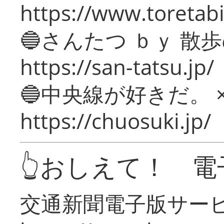
https://www.toretabi
🔵さんたつ ｂｙ 散
https://san-tatsu.jp/
🔵中央線が好きだ。 
https://chuosuki.jp/
👆おしえて！ 電
交通新聞電子版サー