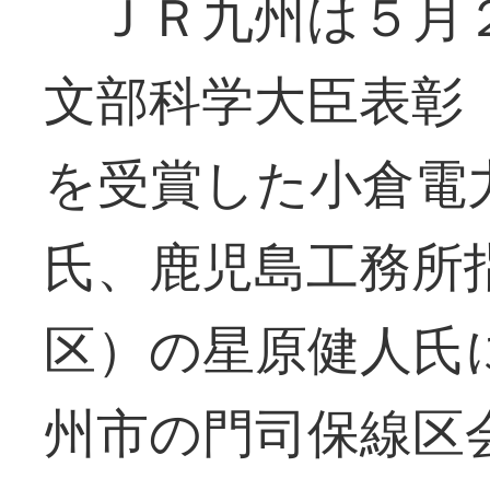
ＪＲ九州は５月２
文部科学大臣表彰
を受賞した小倉電
氏、鹿児島工務所
区）の星原健人氏
州市の門司保線区