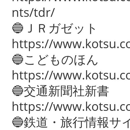
nts/tdr/
🔵ＪＲガゼット
https://www.kotsu.co
🔵こどものほん
https://www.kotsu.co
🔵交通新聞社新書
https://www.kotsu.c
🔵鉄道・旅行情報サ