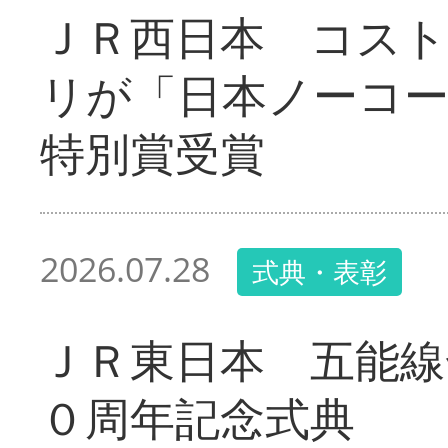
ＪＲ西日本 コス
リが「日本ノーコ
特別賞受賞
2026.07.28
式典・表彰
ＪＲ東日本 五能線
０周年記念式典