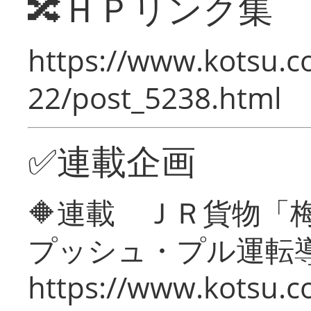
🔀ＨＰリンク集
https://www.kotsu.c
22/post_5238.html
✅連載企画
🔶連載 ＪＲ貨物
プッシュ・プル運転
https://www.kotsu.c