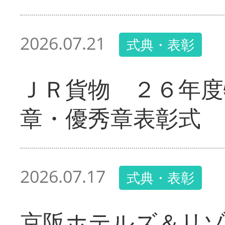
2026.07.21
式典・表彰
ＪＲ貨物 ２６年度
章・優秀章表彰式
2026.07.17
式典・表彰
京阪ホテルズ＆リ