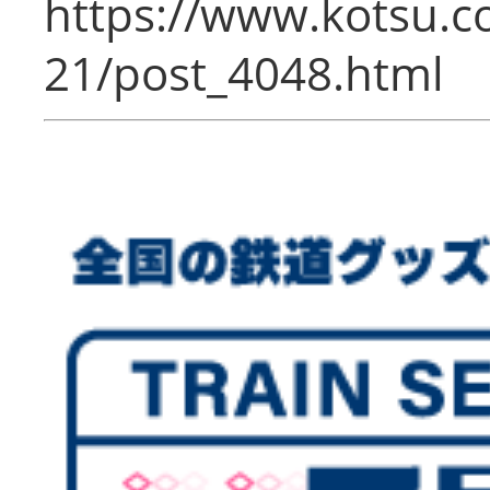
https://www.kotsu.c
21/post_4048.html