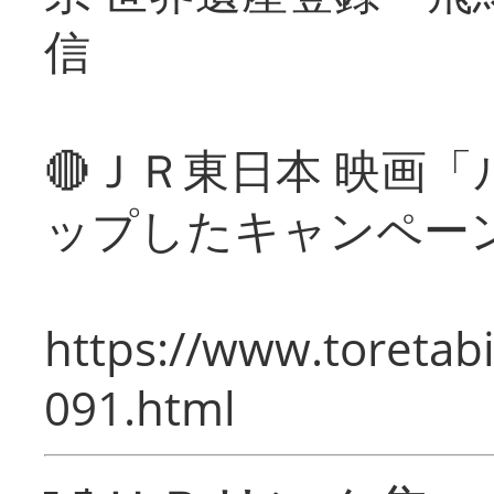
信
🔴ＪＲ東日本 映画
ップしたキャンペー
https://www.toretabi
091.html