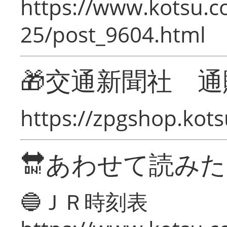
https://www.kotsu.c
25/post_9604.html
🎁交通新聞社 通
https://zpgshop.kots
🔛あわせて読み
🔵ＪＲ時刻表