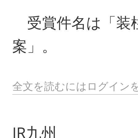
受賞件名は「装柱
案」。
全文を読むにはログイン
JR九州