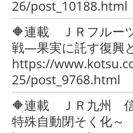
26/post_10188.html
🔶連載 ＪＲフルー
戦―果実に託す復興
https://www.kotsu.c
25/post_9768.html
🔶連載 ＪＲ九州 
特殊自動閉そく化～