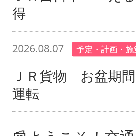
得
2026.08.07
予定・計画・施
ＪＲ貨物 お盆期間
運転