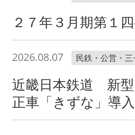
２７年３月期第１四
2026.08.07
民鉄・公営・三
近畿日本鉄道 新型
正車「きずな」導入