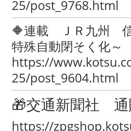
25/post_9768.html
🔶連載 ＪＲ九州 
特殊自動閉そく化～
https://www.kotsu.c
25/post_9604.html
🎁交通新聞社 通
https://zpgshop.kots