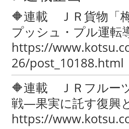
🔶連載 ＪＲ貨物
プッシュ・プル運転
https://www.kotsu.c
26/post_10188.html
🔶連載 ＪＲフルー
戦―果実に託す復興
https://www.kotsu.c