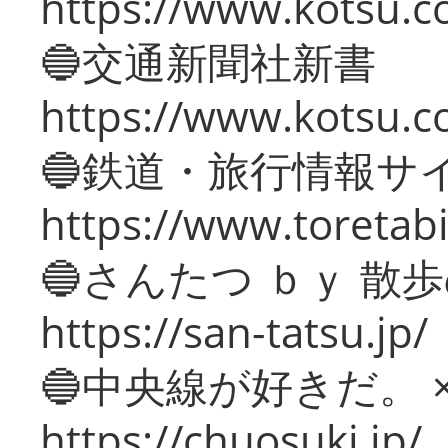
https://www.kotsu.co
🔵交通新聞社新書
https://www.kotsu.c
🔵鉄道・旅行情報サ
https://www.toretabi
🔵さんたつ ｂｙ 散
https://san-tatsu.jp/
🔵中央線が好きだ。 
https://chuosuki.jp/