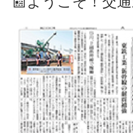
📰ようこそ！交