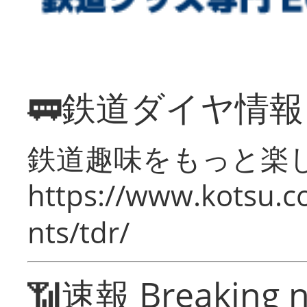
🚃鉄道ダイヤ情
鉄道趣味をもっと楽
https://www.kotsu.co
nts/tdr/
📶速報 Breaking 