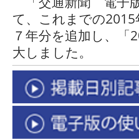
「交通新聞 電子版
て、これまでの201
７年分を追加し、「2
大しました