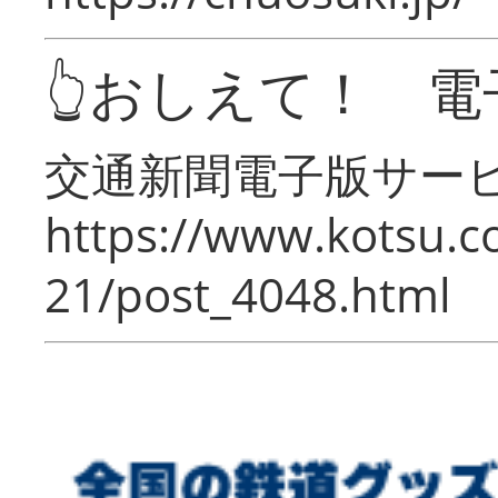
👆おしえて！ 電
交通新聞電子版サー
https://www.kotsu.c
21/post_4048.html