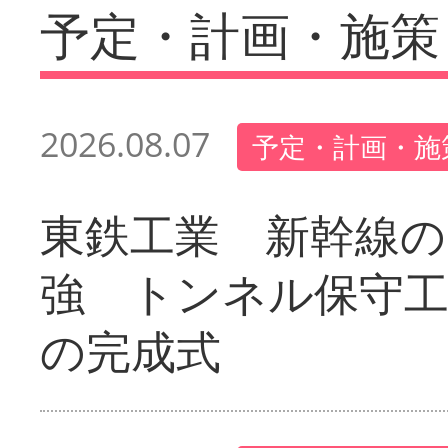
予定・計画・施策
2026.08.07
予定・計画・施
東鉄工業 新幹線の
強 トンネル保守工
の完成式