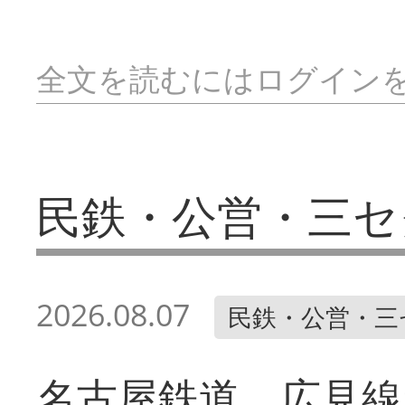
全文を読むにはログイン
民鉄・公営・三セ
2026.08.07
民鉄・公営・三
名古屋鉄道 広見線