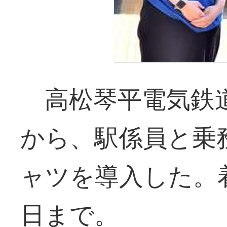
高松琴平電気鉄
から、駅係員と乗
ャツを導入した。
日まで。