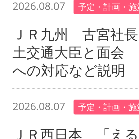
2026.08.07
予定・計画・施
ＪＲ九州 古宮社長
土交通大臣と面会 
への対応など説明
2026.08.07
予定・計画・施
ＪＲ西日本 「える