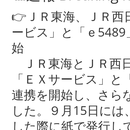
👉ＪＲ東海、ＪＲ西
ービス」と「ｅ548
始
ＪＲ東海とＪＲ西日
「ＥＸサービス」と「
連携を開始し、さら
した。９月15日には
した際に紙で発行し