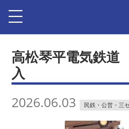
高松琴平電気鉄道
入
2026.06.03
民鉄・公営・三