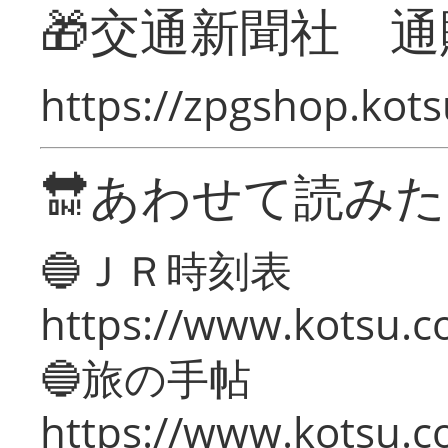
🎁交通新聞社 通
https://zpgshop.kots
🔛あわせて読み
🔵ＪＲ時刻表
https://www.kotsu.co
🔵旅の手帖
https://www.kotsu.co