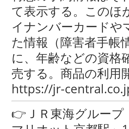
て表示する。このほ
イナンバーカードや
た情報（障害者手帳
に、年齢などの資格
売する。商品の利用開
https://jr-central.co.j
👉ＪＲ東海グルー
マリオット京都駅」1