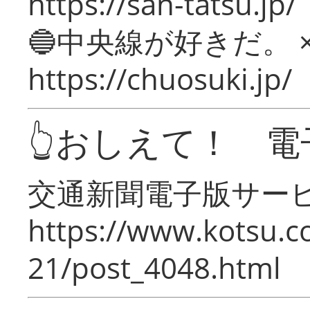
https://san-tatsu.jp/
🔵中央線が好きだ。 
https://chuosuki.jp/
👆おしえて！ 電
交通新聞電子版サー
https://www.kotsu.c
21/post_4048.html