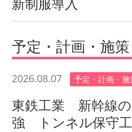
新制服導入
予定・計画・施策
2026.08.07
予定・計画・施
東鉄工業 新幹線の
強 トンネル保守工