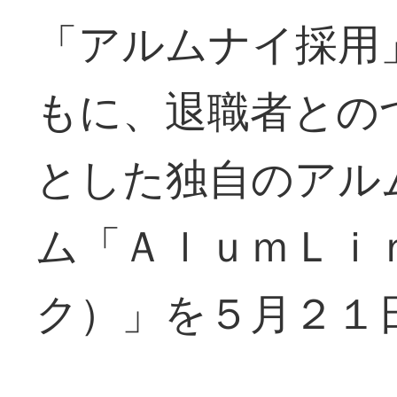
「アルムナイ採用
もに、退職者との
とした独自のアル
ム「ＡｌｕｍＬｉ
ク）」を５月２１