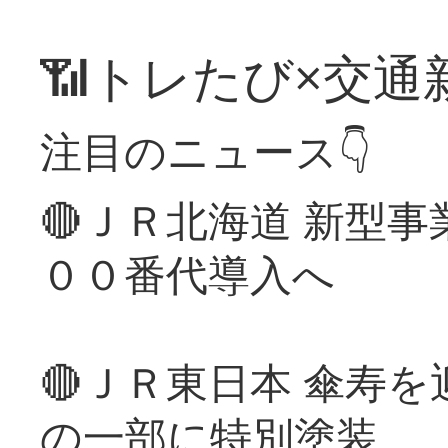
📶トレたび×交通
注目のニュース👇
🔴ＪＲ北海道 新型
００番代導入へ
🔴ＪＲ東日本 傘寿
の一部に特別塗装