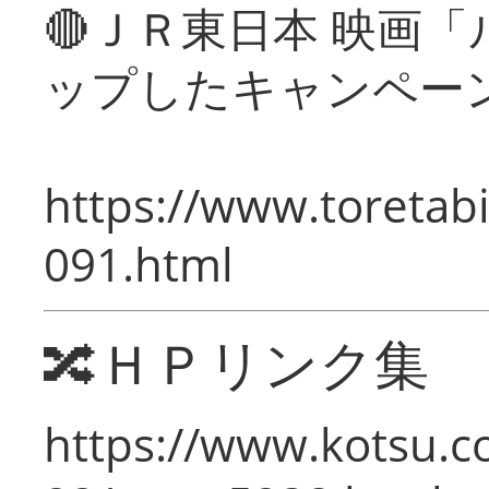
🔴ＪＲ東日本 映画
ップしたキャンペー
https://www.toretabi
091.html
🔀ＨＰリンク集
https://www.kotsu.c