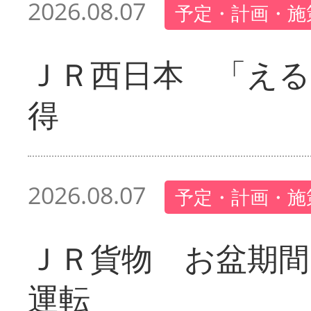
2026.08.07
予定・計画・施
ＪＲ西日本 「える
得
2026.08.07
予定・計画・施
ＪＲ貨物 お盆期間
運転