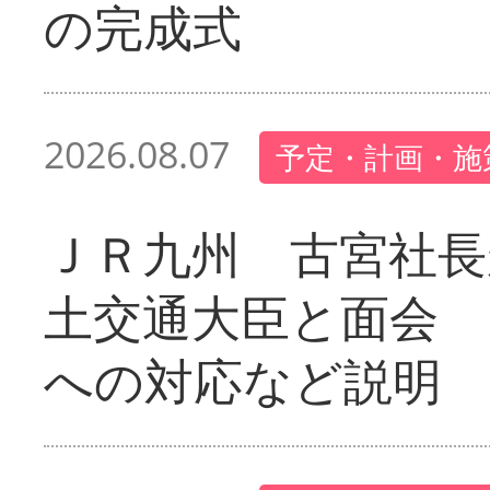
の完成式
2026.08.07
予定・計画・施
ＪＲ九州 古宮社長
土交通大臣と面会 
への対応など説明