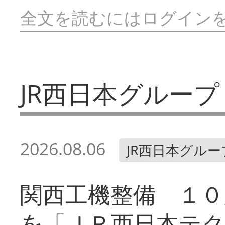
全文を読むにはログイン
JR西日本グループ
2026.08.06
JR西日本グルー
関西工機整備 １０
を「ＪＲ西日本テ