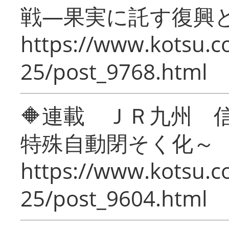
戦―果実に託す復興
https://www.kotsu.c
25/post_9768.html
🔶連載 ＪＲ九州 
特殊自動閉そく化～
https://www.kotsu.c
25/post_9604.html