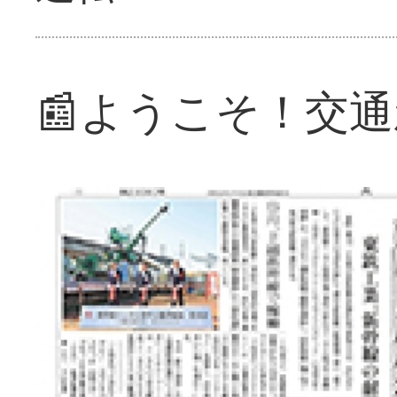
📰ようこそ！交