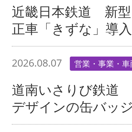
近畿日本鉄道 新型
正車「きずな」導入
2026.08.07
営業・事業・車
道南いさりび鉄道
デザインの缶バッ