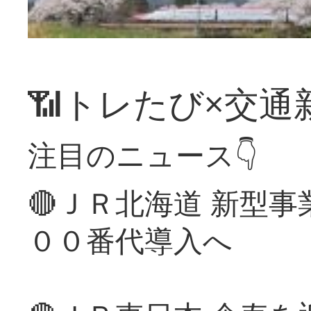
📶トレたび×交通
注目のニュース👇
🔴ＪＲ北海道 新型
００番代導入へ