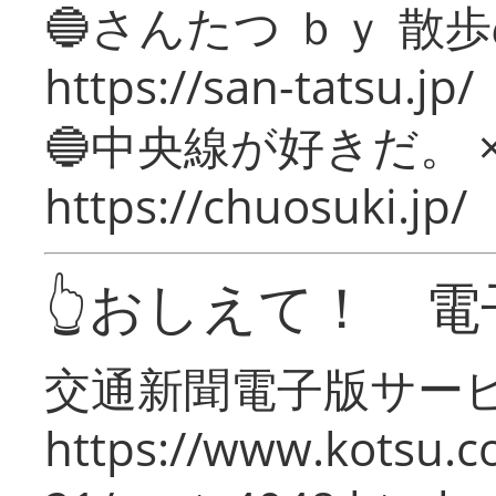
🔵さんたつ ｂｙ 散
https://san-tatsu.jp/
🔵中央線が好きだ。 
https://chuosuki.jp/
👆おしえて！ 電
交通新聞電子版サー
https://www.kotsu.c