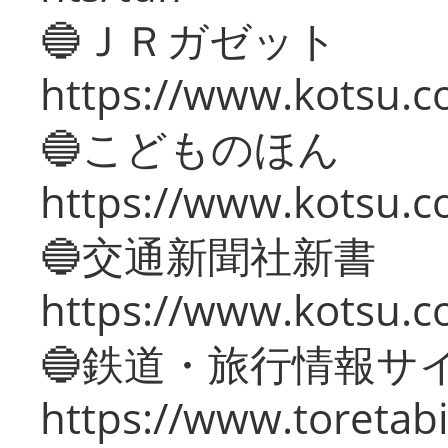
🔵ＪＲガゼット
https://www.kotsu.co
🔵こどものほん
https://www.kotsu.co
🔵交通新聞社新書
https://www.kotsu.c
🔵鉄道・旅行情報サ
https://www.toretabi