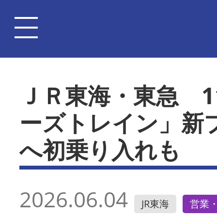
ＪＲ東海・東急 1
ーズトレイン」新
へ初乗り入れも
2026.06.04
JR東海
営業