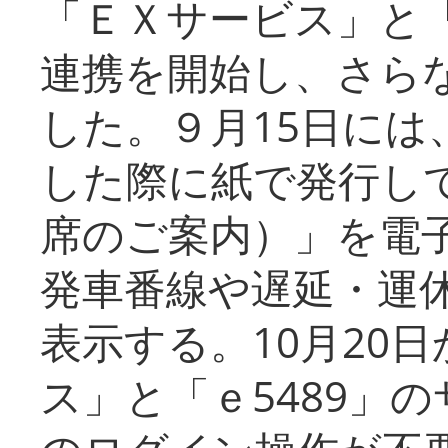
「ＥＸサービス」と「
連携を開始し、さら
した。９月15日には
した際に紙で発行し
席のご案内）」を電
発車番線や遅延・運
表示する。10月20
ス」と「ｅ5489」