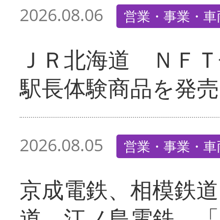
2026.08.06
営業・事業・車
ＪＲ北海道 ＮＦＴ
駅長体験商品を発売
2026.08.05
営業・事業・車
京成電鉄、相模鉄道
道、江ノ島電鉄 「