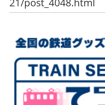
21/post_4048.html