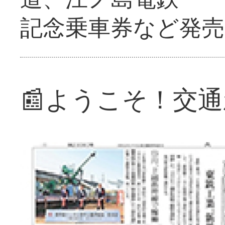
記念乗車券など発売
📰ようこそ！交