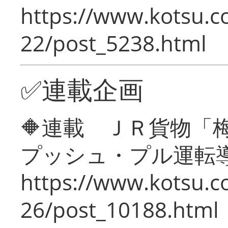
https://www.kotsu.c
22/post_5238.html
✅連載企画
🔶連載 ＪＲ貨物
プッシュ・プル運転
https://www.kotsu.c
26/post_10188.html