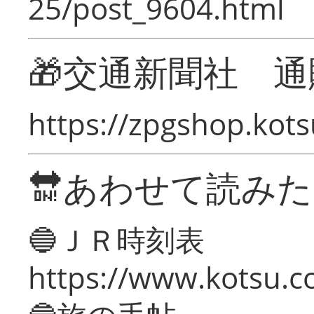
25/post_9604.html
🎁交通新聞社 通
https://zpgshop.kots
🔛あわせて読み
🔵ＪＲ時刻表
https://www.kotsu.co