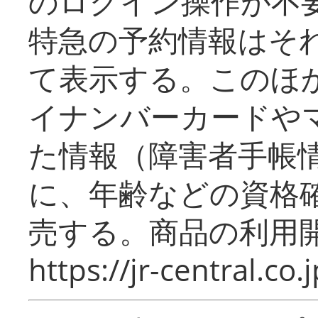
のログイン操作が不
特急の予約情報はそ
て表示する。このほ
イナンバーカードや
た情報（障害者手帳
に、年齢などの資格
売する。商品の利用開
https://jr-central.co.j