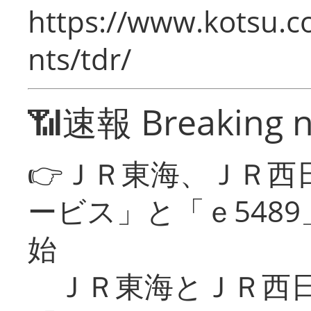
https://www.kotsu.co
nts/tdr/
📶速報 Breaking 
👉ＪＲ東海、ＪＲ西
ービス」と「ｅ548
始
ＪＲ東海とＪＲ西日