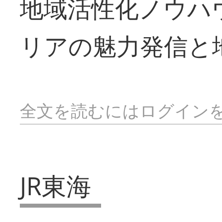
地域活性化ノウハ
リアの魅力発信と
全文を読むにはログイン
JR東海