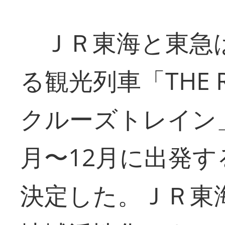
ＪＲ東海と東急
る観光列車「THE RO
クルーズトレイン」
月〜12月に出発
決定した。ＪＲ東