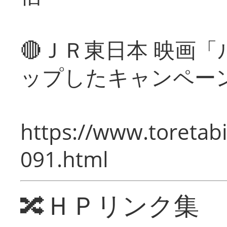
🔴ＪＲ東日本 映画
ップしたキャンペー
https://www.toretabi
091.html
🔀ＨＰリンク集