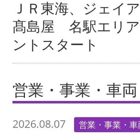
ＪＲ東海、ジェイ
髙島屋 名駅エリ
ントスタート
営業・事業・車両
2026.08.07
営業・事業・車