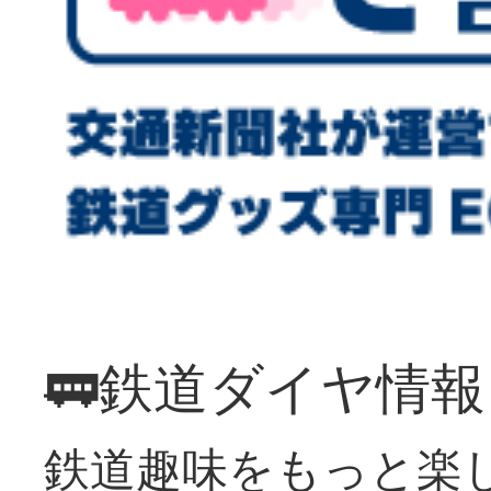
🚃鉄道ダイヤ情
鉄道趣味をもっと楽