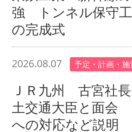
強 トンネル保守工
の完成式
2026.08.07
予定・計画・施
ＪＲ九州 古宮社長
土交通大臣と面会 
への対応など説明