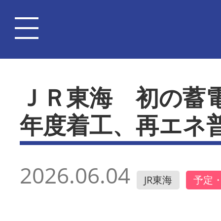
ＪＲ東海 初の蓄電
年度着工、再エネ
2026.06.04
JR東海
予定