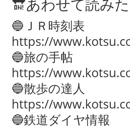
🔛あわせて読み
🔵ＪＲ時刻表
https://www.kotsu.co
🔵旅の手帖
https://www.kotsu.co
🔵散歩の達人
https://www.kotsu.c
🔵鉄道ダイヤ情報