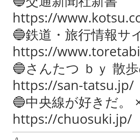
🔵交通新聞社新書
https://www.kotsu.c
🔵鉄道・旅行情報サ
https://www.toretabi
🔵さんたつ ｂｙ 散
https://san-tatsu.jp/
🔵中央線が好きだ。 
https://chuosuki.jp/