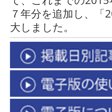
７年分を追加し、「2
大しました