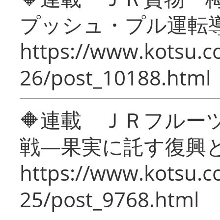
プッシュ・プル運転
https://www.kotsu.c
26/post_10188.html
🔶連載 ＪＲフルー
戦―果実に託す復興
https://www.kotsu.c
25/post_9768.html