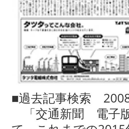
■過去記事検索 20
「交通新聞 電子版
て、これまでの201