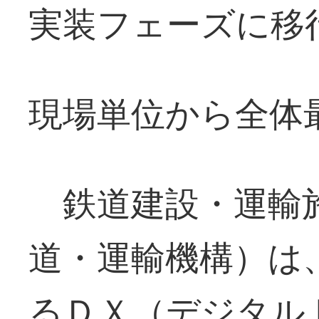
実装フェーズに移
現場単位から全体
鉄道建設・運輸施
道・運輸機構）は
るＤＸ（デジタル