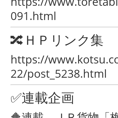
https://www.toretabi
091.html
🔀ＨＰリンク集
https://www.kotsu.c
22/post_5238.html
✅連載企画
🔶連載 ＪＲ貨物