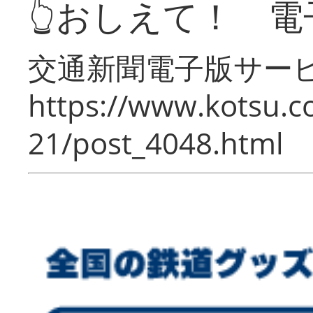
👆おしえて！ 電
交通新聞電子版サー
https://www.kotsu.c
21/post_4048.html