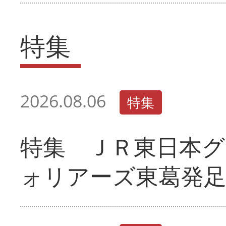
特集
2026.08.06
特集
特集 ＪＲ東日本グ
ォリアーズ東葛発