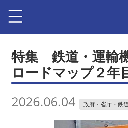
特集 鉄道・運輸
ロードマップ２年
2026.06.04
政府・省庁・鉄