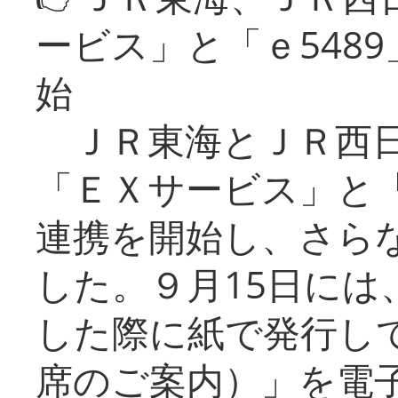
ービス」と「ｅ548
始
ＪＲ東海とＪＲ西日
「ＥＸサービス」と「
連携を開始し、さら
した。９月15日には
した際に紙で発行し
席のご案内）」を電