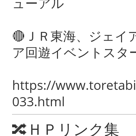
ューアル
🔴ＪＲ東海、ジェイ
ア回遊イベントスタ
https://www.toretabi
033.html
🔀ＨＰリンク集