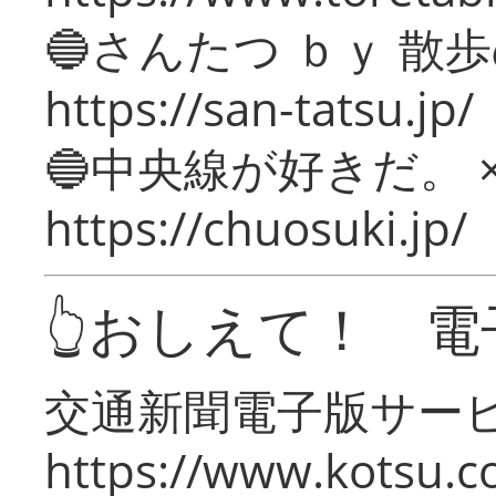
🔵さんたつ ｂｙ 散
https://san-tatsu.jp/
🔵中央線が好きだ。 
https://chuosuki.jp/
👆おしえて！ 電
交通新聞電子版サー
https://www.kotsu.c