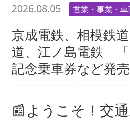
2026.08.05
営業・事業・車
京成電鉄、相模鉄道
道、江ノ島電鉄 「
記念乗車券など発売
📰ようこそ！交