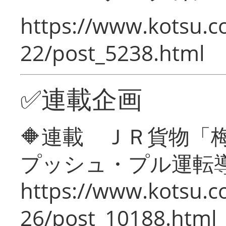
https://www.kotsu.c
22/post_5238.html
✅連載企画
🔶連載 ＪＲ貨物
プッシュ・プル運転
https://www.kotsu.c
26/post_10188.html