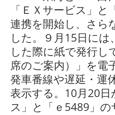
「ＥＸサービス」と「
連携を開始し、さら
した。９月15日には
した際に紙で発行し
席のご案内）」を電
発車番線や遅延・運
表示する。10月20
ス」と「ｅ5489」