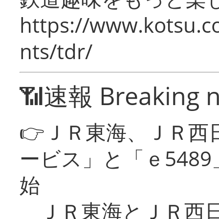
https://www.kotsu.co
nts/tdr/
📶速報 Breaking 
👉ＪＲ東海、ＪＲ西
ービス」と「ｅ548
始
ＪＲ東海とＪＲ西日