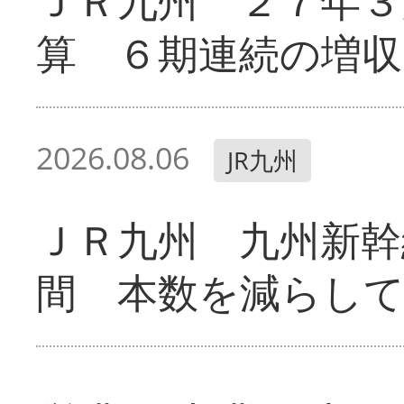
ＪＲ九州 ２７年３
算 ６期連続の増収
2026.08.06
JR九州
ＪＲ九州 九州新幹
間 本数を減らし