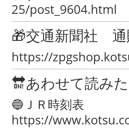
25/post_9604.html
🎁交通新聞社 通
https://zpgshop.kots
🔛あわせて読み
🔵ＪＲ時刻表
https://www.kotsu.co