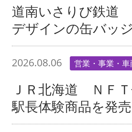
道南いさりび鉄道
デザインの缶バッ
2026.08.06
営業・事業・車
ＪＲ北海道 ＮＦＴ
駅長体験商品を発売