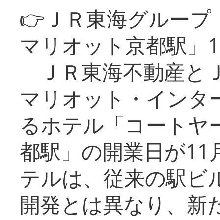
👉ＪＲ東海グルー
マリオット京都駅」1
ＪＲ東海不動産とＪ
マリオット・インタ
るホテル「コートヤ
都駅」の開業日が11
テルは、従来の駅ビ
開発とは異なり、新