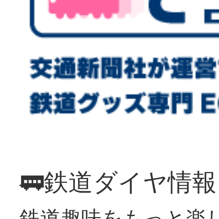
🚃鉄道ダイヤ情
鉄道趣味をもっと楽