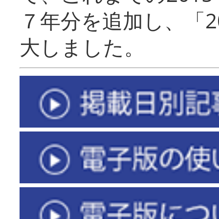
７年分を追加し、「2
大しました