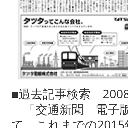
■過去記事検索 20
「交通新聞 電子版
て、これまでの201