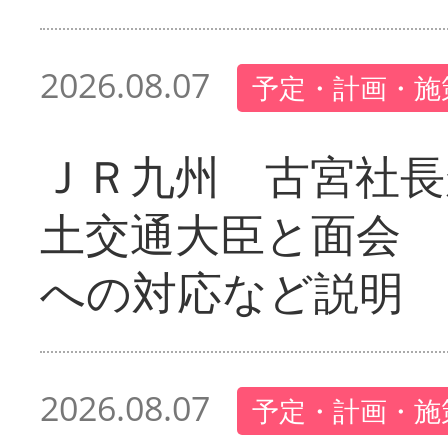
2026.08.07
予定・計画・施
ＪＲ九州 古宮社長
土交通大臣と面会 
への対応など説明
2026.08.07
予定・計画・施