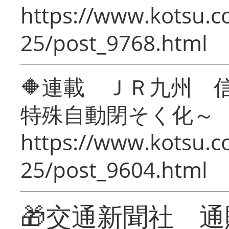
https://www.kotsu.c
25/post_9768.html
🔶連載 ＪＲ九州 
特殊自動閉そく化～
https://www.kotsu.c
25/post_9604.html
🎁交通新聞社 通