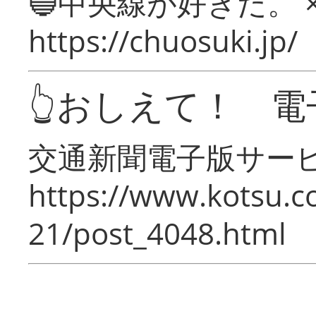
🔵中央線が好きだ。 
https://chuosuki.jp/
👆おしえて！ 電
交通新聞電子版サー
https://www.kotsu.c
21/post_4048.html