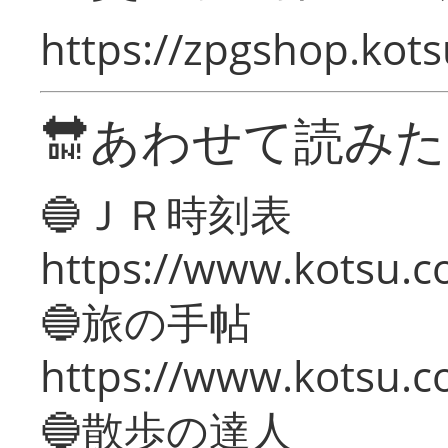
https://zpgshop.kots
🔛あわせて読み
🔵ＪＲ時刻表
https://www.kotsu.co
🔵旅の手帖
https://www.kotsu.co
🔵散歩の達人