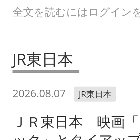
全文を読むにはログイン
JR東日本
2026.08.07
JR東日本
ＪＲ東日本 映画「
ック」とタイアッ