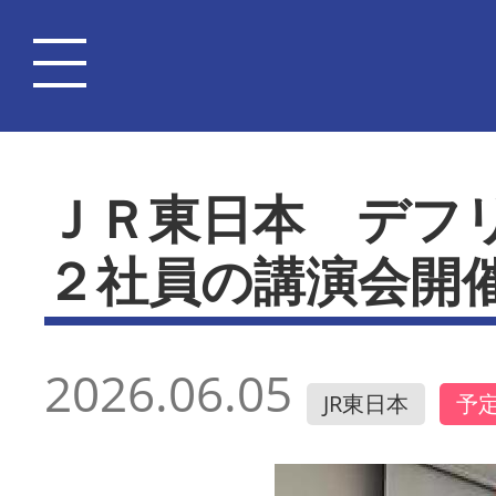
ＪＲ東日本 デフ
２社員の講演会開
2026.06.05
JR東日本
予