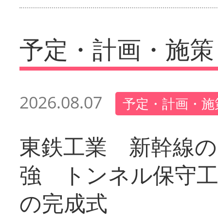
予定・計画・施策
2026.08.07
予定・計画・施
東鉄工業 新幹線の
強 トンネル保守工
の完成式