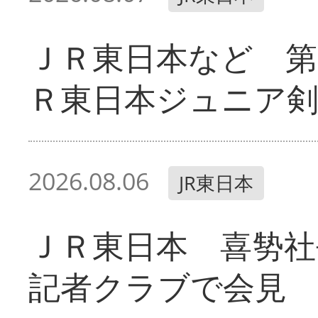
ＪＲ東日本など 第
Ｒ東日本ジュニア剣
2026.08.06
JR東日本
ＪＲ東日本 喜㔟社
記者クラブで会見