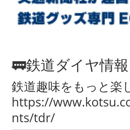
🚃鉄道ダイヤ情
鉄道趣味をもっと楽
https://www.kotsu.co
nts/tdr/