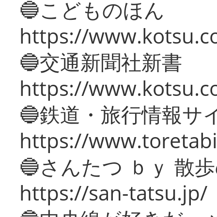
🔵こどものほん
https://www.kotsu.co
🔵交通新聞社新書
https://www.kotsu.c
🔵鉄道・旅行情報サ
https://www.toretabi
🔵さんたつ ｂｙ 散
https://san-tatsu.jp/