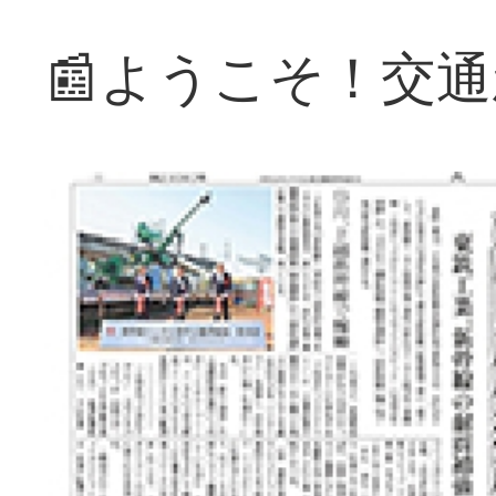
📰ようこそ！交