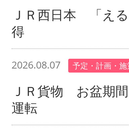
ＪＲ西日本 「える
得
2026.08.07
予定・計画・施
ＪＲ貨物 お盆期間
運転