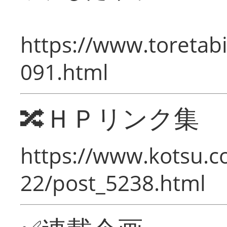
https://www.toretabi
091.html
🔀ＨＰリンク集
https://www.kotsu.c
22/post_5238.html