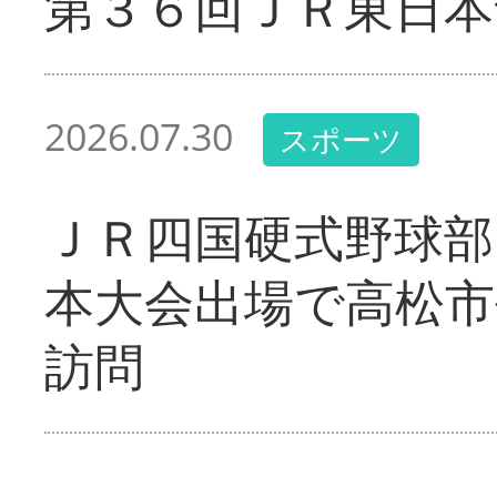
第３６回ＪＲ東日本
2026.07.30
スポーツ
ＪＲ四国硬式野球部
本大会出場で高松市
訪問