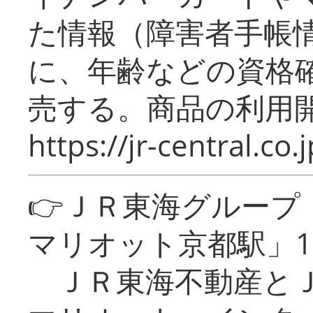
た情報（障害者手帳
に、年齢などの資格
売する。商品の利用開
https://jr-central.co.j
👉ＪＲ東海グルー
マリオット京都駅」1
ＪＲ東海不動産とＪ