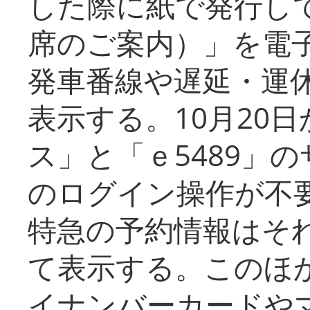
した際に紙で発行し
席のご案内）」を電
発車番線や遅延・運
表示する。10月20
ス」と「ｅ5489」
のログイン操作が不
特急の予約情報はそ
て表示する。このほ
イナンバーカードや