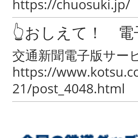
https://chuosuki.jp/
👆おしえて！ 電
交通新聞電子版サー
https://www.kotsu.c
21/post_4048.html