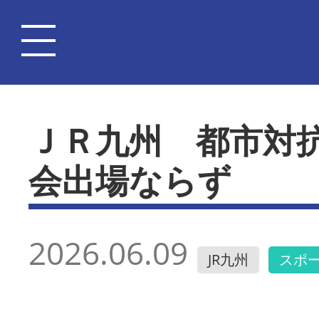
ＪＲ九州 都市対
会出場ならず
2026.06.09
JR九州
スポ