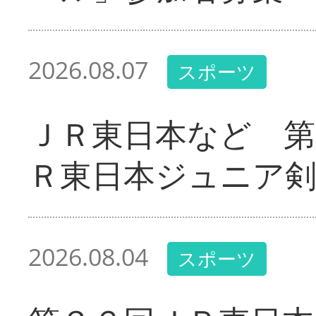
2026.08.07
スポーツ
ＪＲ東日本など 第
Ｒ東日本ジュニア剣
2026.08.04
スポーツ