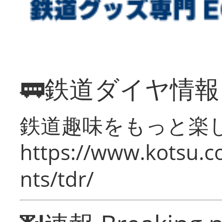
🚃鉄道ダイヤ情
鉄道趣味をもっと楽
https://www.kotsu.co
nts/tdr/