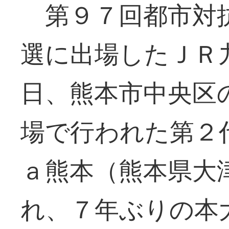
第９７回都市対抗
選に出場したＪＲ
日、熊本市中央区
場で行われた第２
ａ熊本（熊本県大
れ、７年ぶりの本