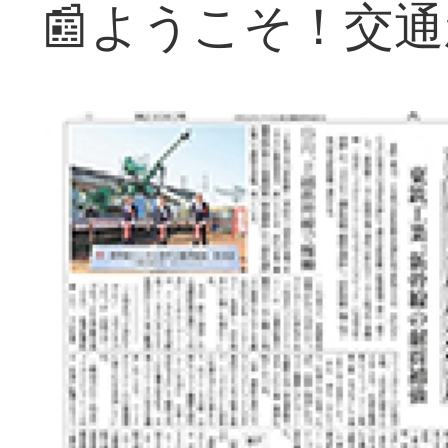
📰ようこそ！交