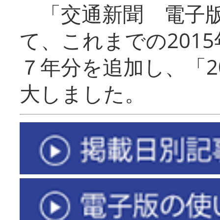
「交通新聞 電子版
て、これまでの201
７年分を追加し、「2
大しました