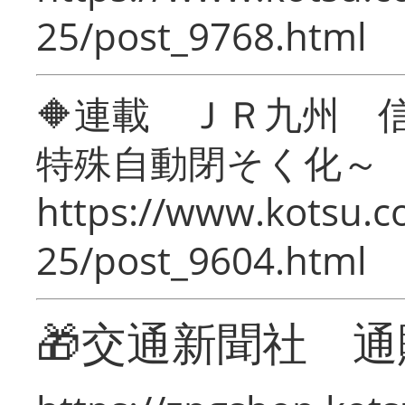
25/post_9768.html
🔶連載 ＪＲ九州 
特殊自動閉そく化～
https://www.kotsu.c
25/post_9604.html
🎁交通新聞社 通