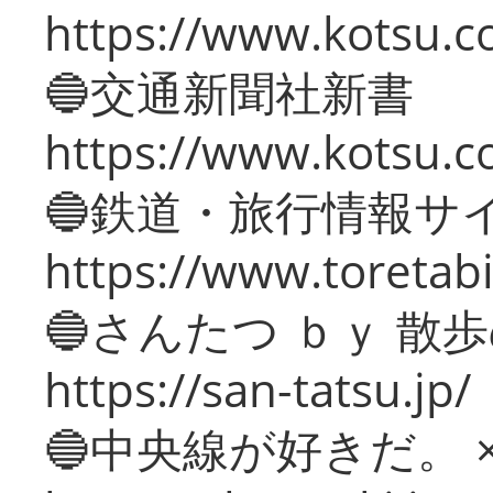
https://www.kotsu.co
🔵交通新聞社新書
https://www.kotsu.c
🔵鉄道・旅行情報サ
https://www.toretabi
🔵さんたつ ｂｙ 散
https://san-tatsu.jp/
🔵中央線が好きだ。 