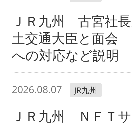
ＪＲ九州 古宮社長
土交通大臣と面会 
への対応など説明
2026.08.07
JR九州
ＪＲ九州 ＮＦＴサ