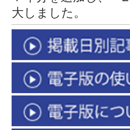
大しました