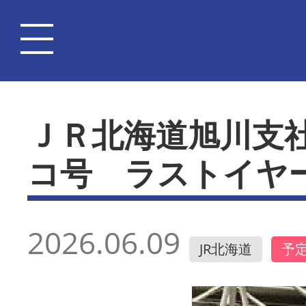
ＪＲ北海道旭川支
コ号 ラストイヤ
2026.06.09
JR北海道
予