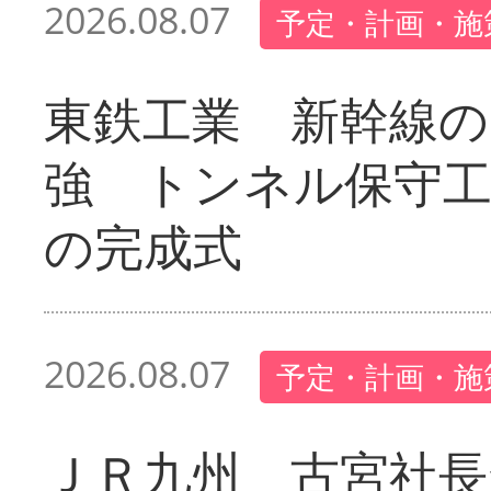
2026.08.07
予定・計画・施
東鉄工業 新幹線の
強 トンネル保守工
の完成式
2026.08.07
予定・計画・施
ＪＲ九州 古宮社長