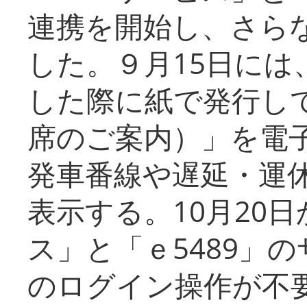
連携を開始し、さら
した。９月15日には
した際に紙で発行し
席のご案内）」を電
発車番線や遅延・運
表示する。10月20
ス」と「ｅ5489」
のログイン操作が不