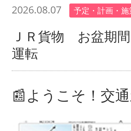
2026.08.07
予定・計画・施
ＪＲ貨物 お盆期間
運転
📰ようこそ！交