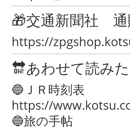
🎁交通新聞社 通
https://zpgshop.kots
🔛あわせて読み
🔵ＪＲ時刻表
https://www.kotsu.co
🔵旅の手帖