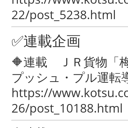
22/post_5238.html
✅連載企画
🔶連載 ＪＲ貨物
プッシュ・プル運転
https://www.kotsu.c
26/post_10188.html