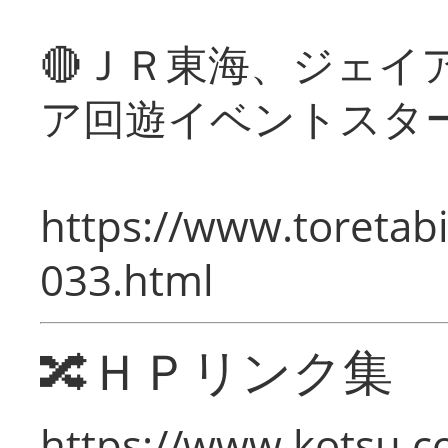
🔴ＪＲ東海、ジェイ
ア回遊イベントスタ
https://www.toretabi
033.html
🔀ＨＰリンク集
https://www.kotsu.c