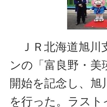
ＪＲ北海道旭川支
ンの「富良野・美
開始を記念し、旭
を行った。ラスト