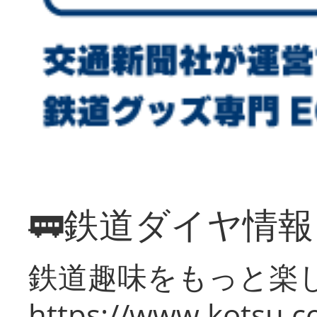
🚃鉄道ダイヤ情
鉄道趣味をもっと楽
https://www.kotsu.co