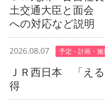
土交通大臣と面会 
への対応など説明
2026.08.07
予定・計画・施
ＪＲ西日本 「える
得