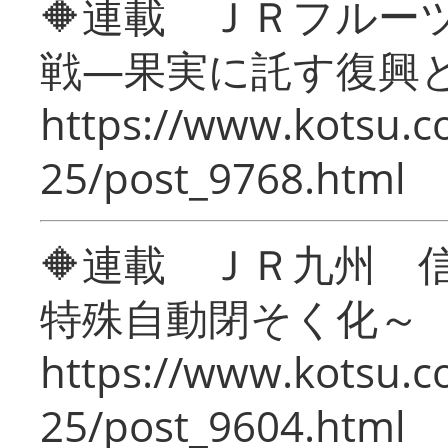
🔶連載 ＪＲフルー
戦―果実に託す復興
https://www.kotsu.c
25/post_9768.html
🔶連載 ＪＲ九州 
特殊自動閉そく化～
https://www.kotsu.c
25/post_9604.html