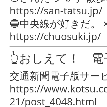
https://san-tatsu.jp/
🔵中央線が好きだ。 
https://chuosuki.jp/
👆おしえて！ 電
交通新聞電子版サー
https://www.kotsu.c
21/post_4048.html