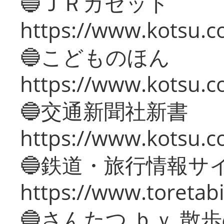
🔵ＪＲガゼット
https://www.kotsu.co
🔵こどものほん
https://www.kotsu.co
🔵交通新聞社新書
https://www.kotsu.c
🔵鉄道・旅行情報サ
https://www.toretabi
🔵さんたつ ｂｙ 散