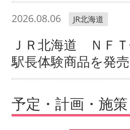
2026.08.06
JR北海道
ＪＲ北海道 ＮＦＴ
駅長体験商品を発売
予定・計画・施策