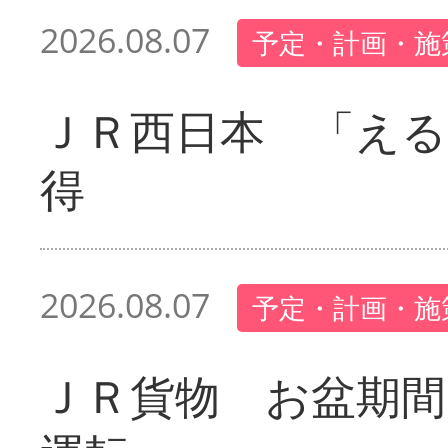
2026.08.07
予定・計画・施
ＪＲ西日本 「える
得
2026.08.07
予定・計画・施
ＪＲ貨物 お盆期間