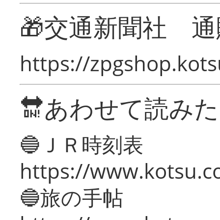
🎁交通新聞社 通
https://zpgshop.kots
🔛あわせて読み
🔵ＪＲ時刻表
https://www.kotsu.co
🔵旅の手帖