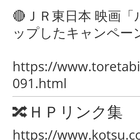
🔴ＪＲ東日本 映画
ップしたキャンペー
https://www.toretabi
091.html
🔀ＨＰリンク集
https://www.kotsu.c