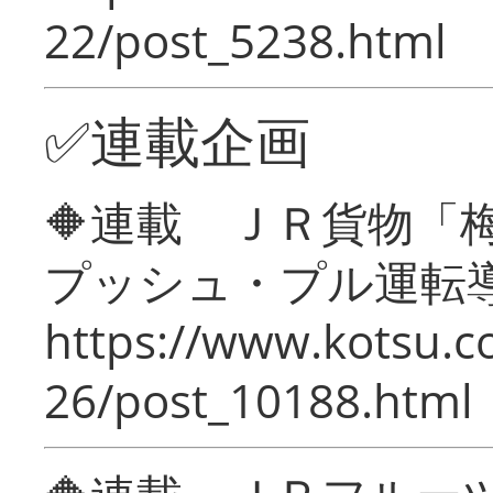
22/post_5238.html
✅連載企画
🔶連載 ＪＲ貨物
プッシュ・プル運転
https://www.kotsu.c
26/post_10188.html