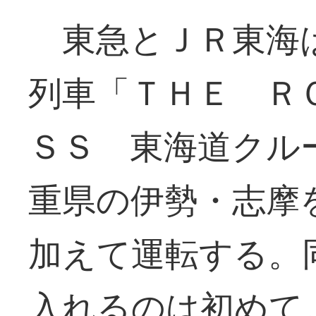
東急とＪＲ東海は
列車「ＴＨＥ Ｒ
ＳＳ 東海道クル
重県の伊勢・志摩
加えて運転する。
入れるのは初めて