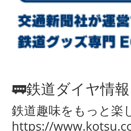
🚃鉄道ダイヤ情
鉄道趣味をもっと楽
https://www.kotsu.co