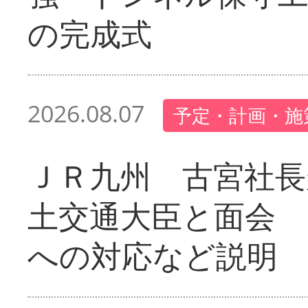
の完成式
2026.08.07
予定・計画・施
ＪＲ九州 古宮社長
土交通大臣と面会 
への対応など説明