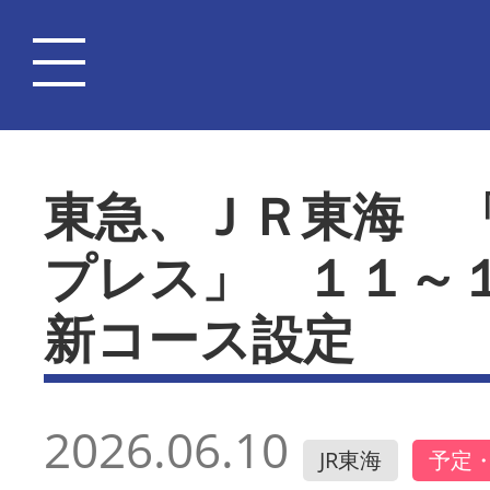
東急、ＪＲ東海 
プレス」 １１～
新コース設定
2026.06.10
JR東海
予定