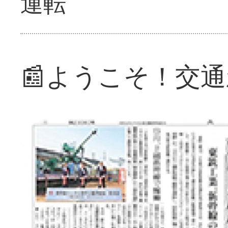
運転
📰ようこそ！交