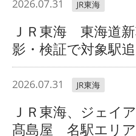
2026.07.31
JR東海
ＪＲ東海 東海道新
影・検証で対象駅追
2026.07.31
JR東海
ＪＲ東海、ジェイ
髙島屋 名駅エリ