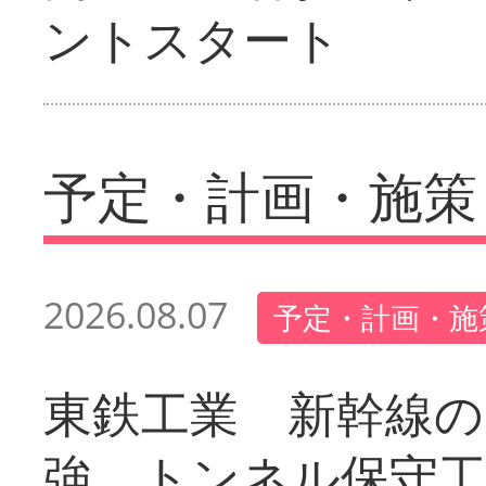
ントスタート
予定・計画・施策
2026.08.07
予定・計画・施
東鉄工業 新幹線の
強 トンネル保守工