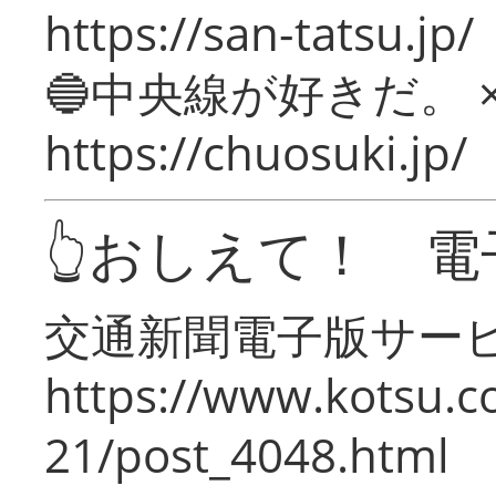
https://san-tatsu.jp/
🔵中央線が好きだ。 
https://chuosuki.jp/
👆おしえて！ 電
交通新聞電子版サー
https://www.kotsu.c
21/post_4048.html