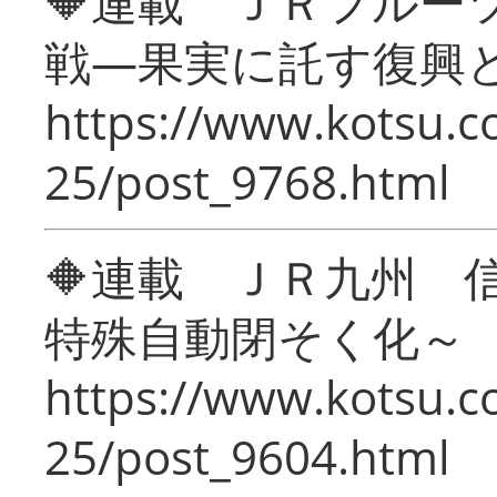
🔶連載 ＪＲフルー
戦―果実に託す復興
https://www.kotsu.c
25/post_9768.html
🔶連載 ＪＲ九州 
特殊自動閉そく化～
https://www.kotsu.c
25/post_9604.html