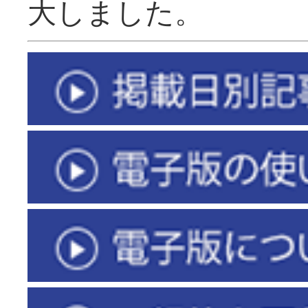
大しました