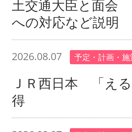
土交通大臣と面会 
への対応など説明
2026.08.07
予定・計画・施
ＪＲ西日本 「える
得