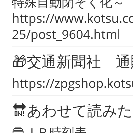
特殊自動閉そく化～
https://www.kotsu.c
25/post_9604.html
🎁交通新聞社 通
https://zpgshop.kots
🔛あわせて読み
🔵ＪＲ時刻表