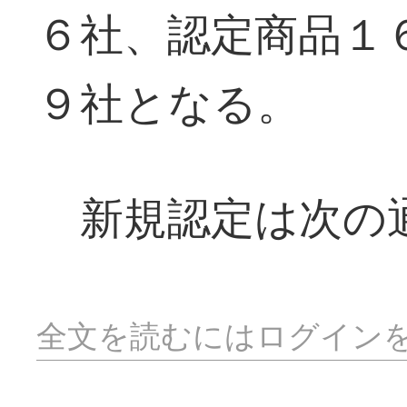
６社、認定商品１
９社となる。
新規認定は次の
全文を読むにはログイン