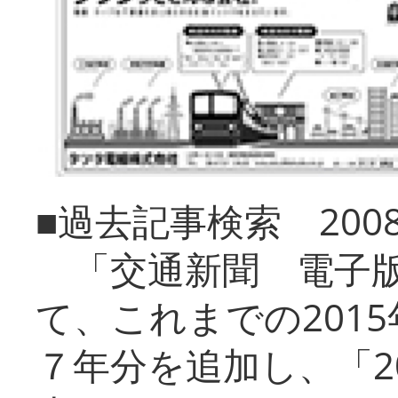
■過去記事検索 20
「交通新聞 電子版
て、これまでの201
７年分を追加し、「2