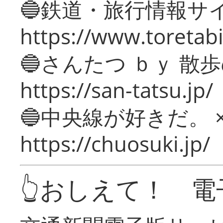
🔵鉄道・旅行情報サ
https://www.toretabi
🔵さんたつ ｂｙ 散
https://san-tatsu.jp/
🔵中央線が好きだ。 
https://chuosuki.jp/
👆おしえて！ 電