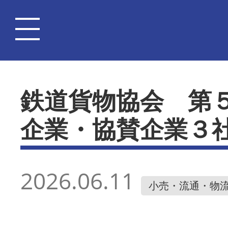
鉄道貨物協会 第
企業・協賛企業３
2026.06.11
小売・流通・物