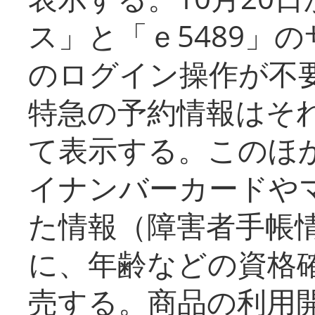
ス」と「ｅ5489」
のログイン操作が不
特急の予約情報はそ
て表示する。このほ
イナンバーカードや
た情報（障害者手帳
に、年齢などの資格
売する。商品の利用開