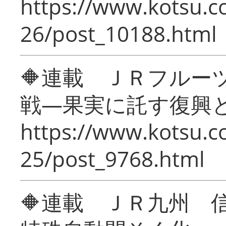
https://www.kotsu.c
26/post_10188.html
🔶連載 ＪＲフルー
戦―果実に託す復興
https://www.kotsu.c
25/post_9768.html
🔶連載 ＪＲ九州 