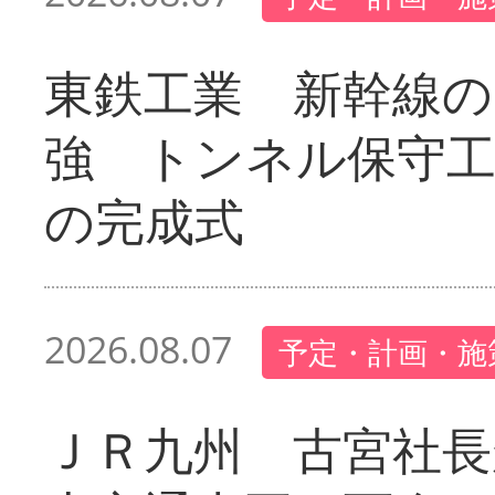
東鉄工業 新幹線の
強 トンネル保守工
の完成式
2026.08.07
予定・計画・施
ＪＲ九州 古宮社長