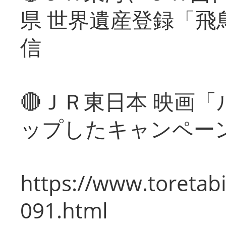
県 世界遺産登録「飛
信
🔴ＪＲ東日本 映画
ップしたキャンペー
https://www.toretabi
091.html