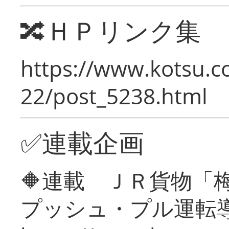
🔀ＨＰリンク集
https://www.kotsu.c
22/post_5238.html
✅連載企画
🔶連載 ＪＲ貨物
プッシュ・プル運転