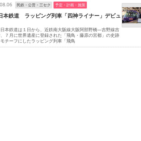
08.06
民鉄・公営・三セク
予定・計画・施策
日本鉄道 ラッピング列車「四神ライナー」デビュ
日本鉄道は１日から、近鉄南大阪線大阪阿部野橋―吉野線吉
で、７月に世界遺産に登録された「飛鳥・藤原の宮都」の史跡
をモチーフにしたラッピング列車「飛鳥