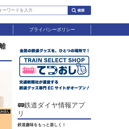
プライバシーポリシー
離
🚃鉄道ダイヤ情報アプ
リ
鉄道趣味をもっと楽しく！