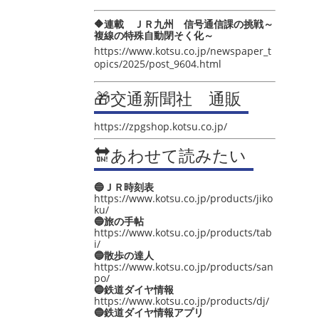
🔶連載 ＪＲ九州 信号通信課の挑戦～
複線の特殊自動閉そく化～
https://www.kotsu.co.jp/newspaper_t
opics/2025/post_9604.html
🎁交通新聞社 通販
https://zpgshop.kotsu.co.jp/
🔛あわせて読みたい
🔵ＪＲ時刻表
https://www.kotsu.co.jp/products/jiko
ku/
🔵旅の手帖
https://www.kotsu.co.jp/products/tab
i/
🔵散歩の達人
https://www.kotsu.co.jp/products/san
po/
🔵鉄道ダイヤ情報
https://www.kotsu.co.jp/products/dj/
🔵鉄道ダイヤ情報アプリ