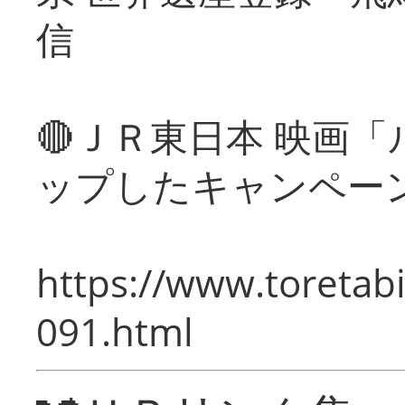
信
🔴ＪＲ東日本 映画
ップしたキャンペー
https://www.toretabi
091.html