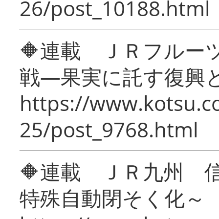
26/post_10188.html
🔶連載 ＪＲフルー
戦―果実に託す復興
https://www.kotsu.c
25/post_9768.html
🔶連載 ＪＲ九州 
特殊自動閉そく化～