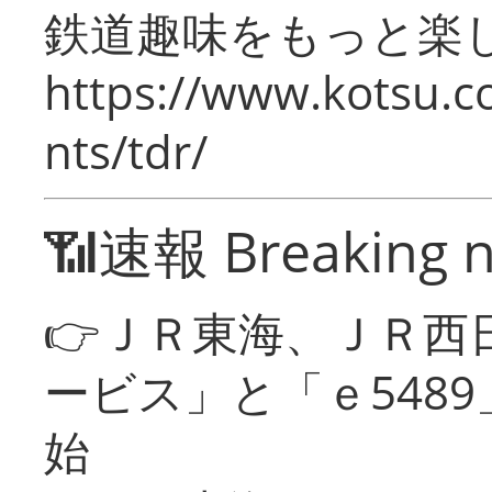
鉄道趣味をもっと楽
https://www.kotsu.co
nts/tdr/
📶速報 Breaking 
👉ＪＲ東海、ＪＲ西
ービス」と「ｅ548
始