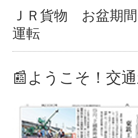
ＪＲ貨物 お盆期間
運転
📰ようこそ！交