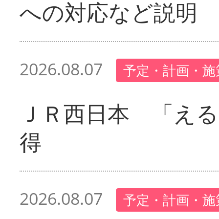
への対応など説明
2026.08.07
予定・計画・施
ＪＲ西日本 「える
得
2026.08.07
予定・計画・施