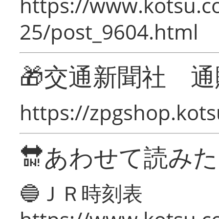
https://www.kotsu.c
25/post_9604.html
🎁交通新聞社 通
https://zpgshop.kots
🔛あわせて読み
🔵ＪＲ時刻表