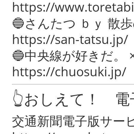
https://www.toretabi
🔵さんたつ ｂｙ 散
https://san-tatsu.jp/
🔵中央線が好きだ。 
https://chuosuki.jp/
👆おしえて！ 電
交通新聞電子版サー