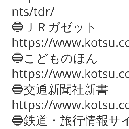
nts/tdr/
🔵ＪＲガゼット
https://www.kotsu.co
🔵こどものほん
https://www.kotsu.co
🔵交通新聞社新書
https://www.kotsu.c
🔵鉄道・旅行情報サ