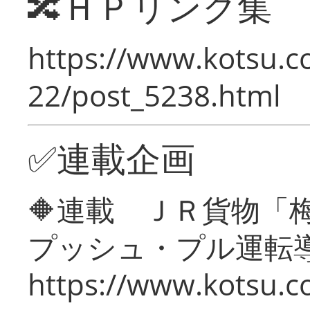
🔀ＨＰリンク集
https://www.kotsu.c
22/post_5238.html
✅連載企画
🔶連載 ＪＲ貨物
プッシュ・プル運転
https://www.kotsu.c