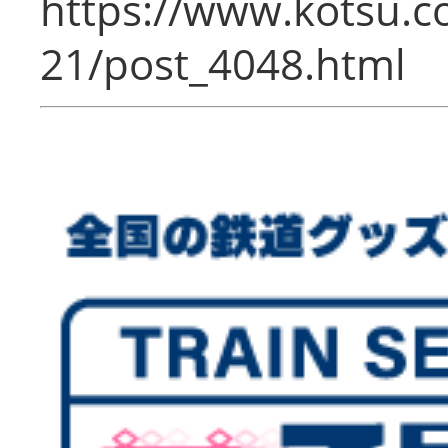
https://www.kotsu.c
21/post_4048.html