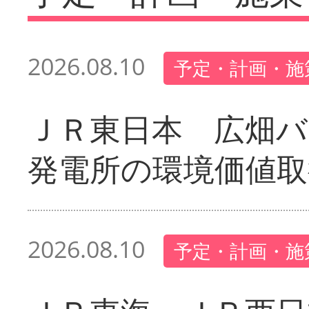
2026.08.10
予定・計画・施
ＪＲ東日本 広畑
発電所の環境価値取
2026.08.10
予定・計画・施