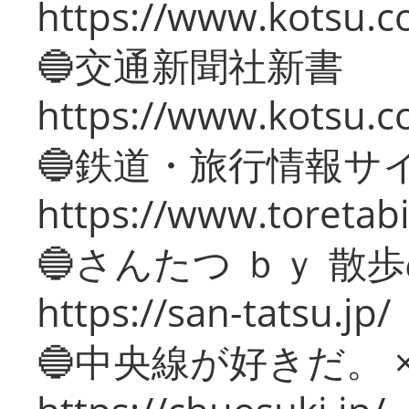
https://www.kotsu.co
🔵交通新聞社新書
https://www.kotsu.c
🔵鉄道・旅行情報サ
https://www.toretabi
🔵さんたつ ｂｙ 散
https://san-tatsu.jp/
🔵中央線が好きだ。 