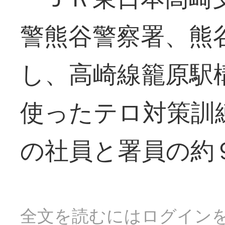
警熊谷警察署、熊
し、高崎線籠原駅
使ったテロ対策訓
の社員と署員の約
全文を読むにはログイン