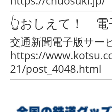
https://chuosuki.jp/
👆おしえて！ 電
交通新聞電子版サー
https://www.kotsu.c
21/post_4048.html