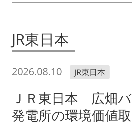
JR東日本
2026.08.10
JR東日本
ＪＲ東日本 広畑
発電所の環境価値取