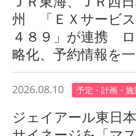
ＪＲ東海、ＪＲ西日
州 「ＥＸサービス
４８９」が連携 
略化、予約情報を一
2026.08.10
予定・計画・施
ジェイアール東日本
サイネージを「マ