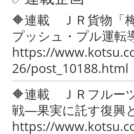
🔶連載 ＪＲ貨物
プッシュ・プル運転
https://www.kotsu.c
26/post_10188.html
🔶連載 ＪＲフルー
戦―果実に託す復興
https://www.kotsu.c