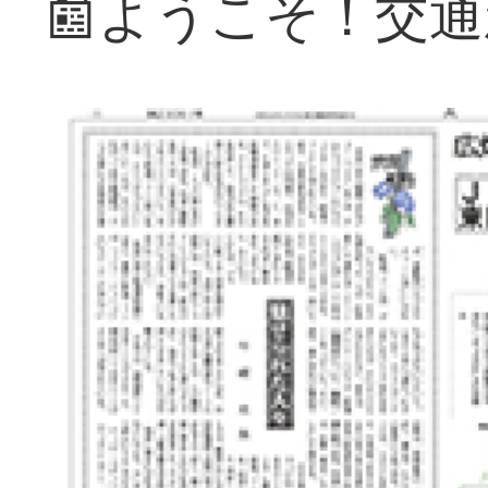
📰ようこそ！交