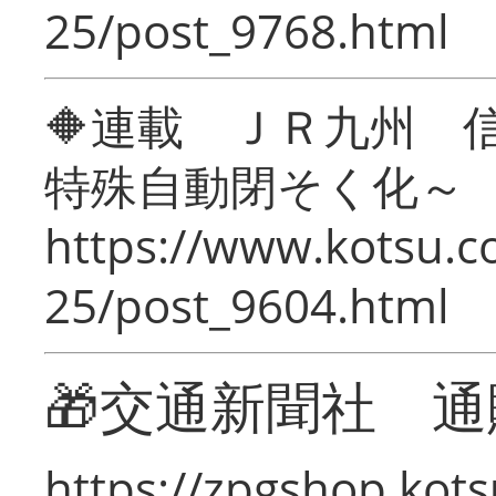
25/post_9768.html
🔶連載 ＪＲ九州 
特殊自動閉そく化～
https://www.kotsu.c
25/post_9604.html
🎁交通新聞社 通
https://zpgshop.kots