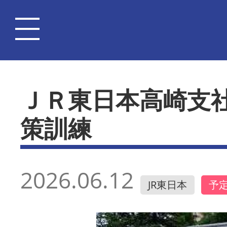
ＪＲ東日本高崎支
策訓練
2026.06.12
JR東日本
予