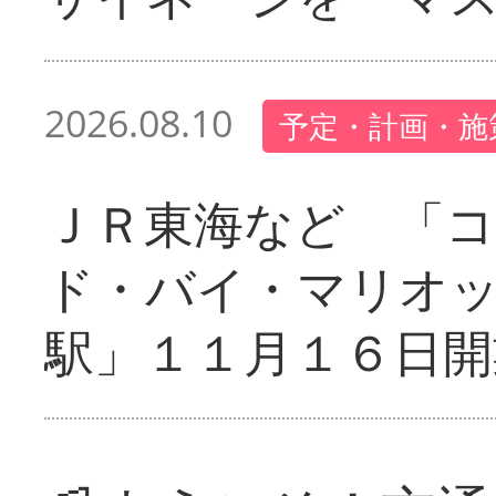
2026.08.10
予定・計画・施
ＪＲ東海など 「
ド・バイ・マリオ
駅」１１月１６日開