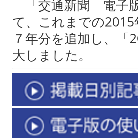
「交通新聞 電子版
て、これまでの201
７年分を追加し、「2
大しました