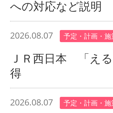
への対応など説明
2026.08.07
予定・計画・施
ＪＲ西日本 「える
得
2026.08.07
予定・計画・施