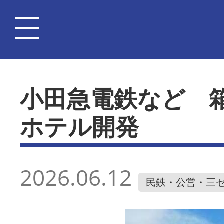
小田急電鉄など 
ホテル開発
2026.06.12
民鉄・公営・三