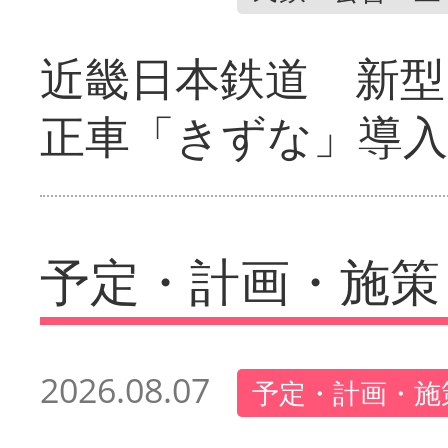
近畿日本鉄道 新型
正車「きずな」導入
予定・計画・施策
2026.08.07
予定・計画・施