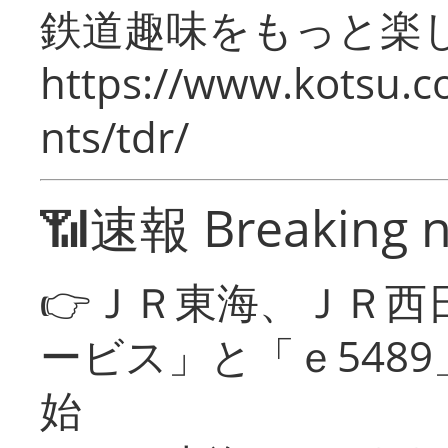
鉄道趣味をもっと楽
https://www.kotsu.co
nts/tdr/
📶速報 Breaking 
👉ＪＲ東海、ＪＲ西
ービス」と「ｅ548
始