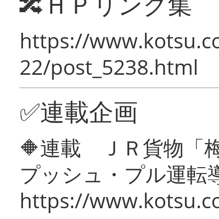
🔀ＨＰリンク集
https://www.kotsu.c
22/post_5238.html
✅連載企画
🔶連載 ＪＲ貨物
プッシュ・プル運転
https://www.kotsu.c