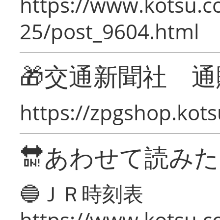
https://www.kotsu.c
25/post_9604.html
🎁交通新聞社 通
https://zpgshop.kots
🔛あわせて読み
🔵ＪＲ時刻表
https://www.kotsu.co