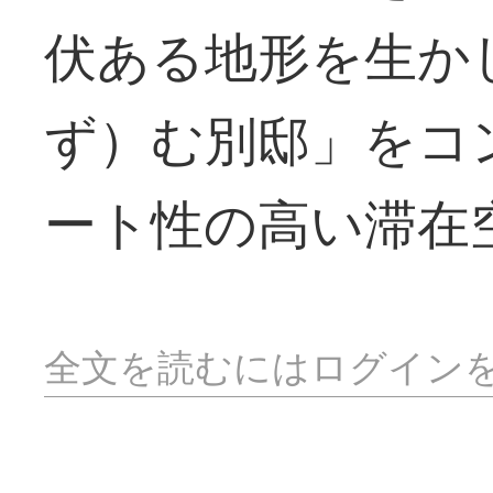
伏ある地形を生か
ず）む別邸」をコ
ート性の高い滞在
全文を読むにはログイン