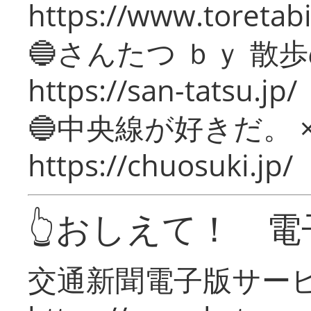
https://www.toretabi
🔵さんたつ ｂｙ 散
https://san-tatsu.jp/
🔵中央線が好きだ。 
https://chuosuki.jp/
👆おしえて！ 電
交通新聞電子版サー