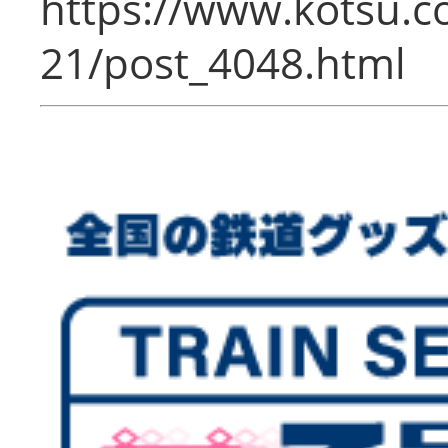
https://www.kotsu.c
21/post_4048.html