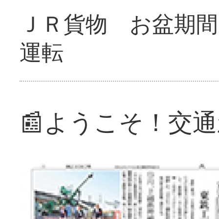
ＪＲ貨物 お盆期間
運転
📰ようこそ！交