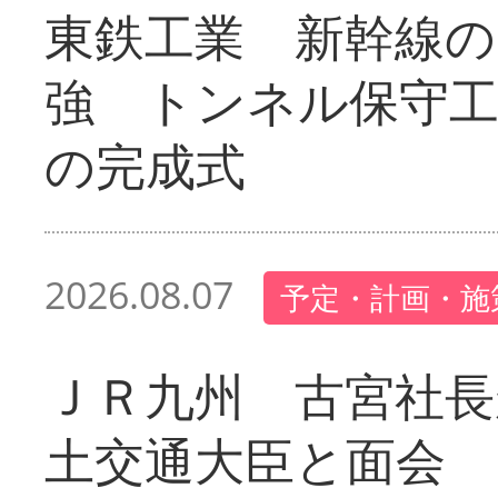
東鉄工業 新幹線の
強 トンネル保守工
の完成式
2026.08.07
予定・計画・施
ＪＲ九州 古宮社長
土交通大臣と面会 