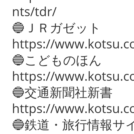
nts/tdr/
🔵ＪＲガゼット
https://www.kotsu.co
🔵こどものほん
https://www.kotsu.co
🔵交通新聞社新書
https://www.kotsu.c
🔵鉄道・旅行情報サ