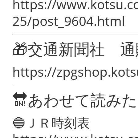
https://www.kotsu.c
25/post_9604.html
🎁交通新聞社 通
https://zpgshop.kots
🔛あわせて読み
🔵ＪＲ時刻表