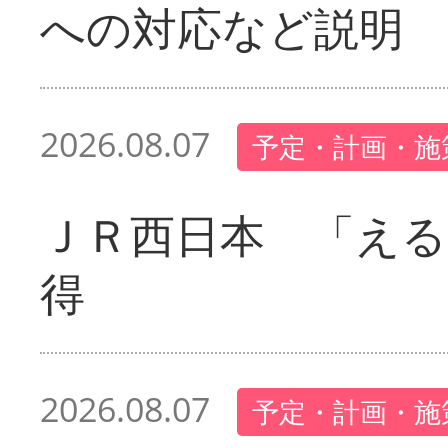
への対応など説明
2026.08.07
予定・計画・施
ＪＲ西日本 「える
得
2026.08.07
予定・計画・施