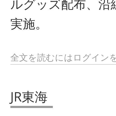
ルグッズ配布、沿
実施。
全文を読むにはログイン
JR東海