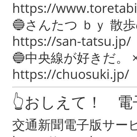
https://www.toretabi
🔵さんたつ ｂｙ 散
https://san-tatsu.jp/
🔵中央線が好きだ。 
https://chuosuki.jp/
👆おしえて！ 電
交通新聞電子版サー