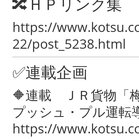
🔀ＨＰリンク集
https://www.kotsu.c
22/post_5238.html
✅連載企画
🔶連載 ＪＲ貨物
プッシュ・プル運転
https://www.kotsu.c