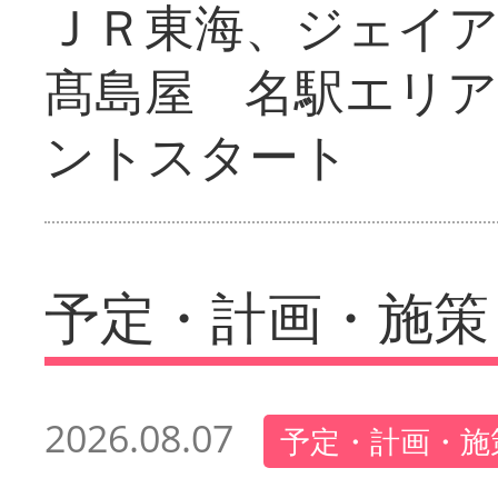
ＪＲ東海、ジェイ
髙島屋 名駅エリ
ントスタート
予定・計画・施策
2026.08.07
予定・計画・施