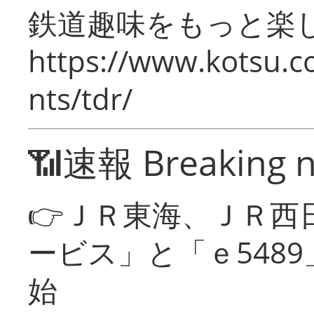
鉄道趣味をもっと楽
https://www.kotsu.co
nts/tdr/
📶速報 Breaking 
👉ＪＲ東海、ＪＲ西
ービス」と「ｅ548
始