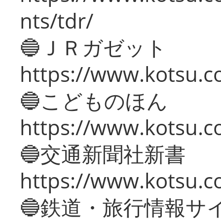
nts/tdr/
🔵ＪＲガゼット
https://www.kotsu.co
🔵こどものほん
https://www.kotsu.co
🔵交通新聞社新書
https://www.kotsu.c
🔵鉄道・旅行情報サ