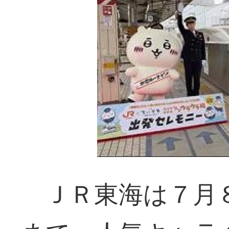
ＪＲ東海は７月８