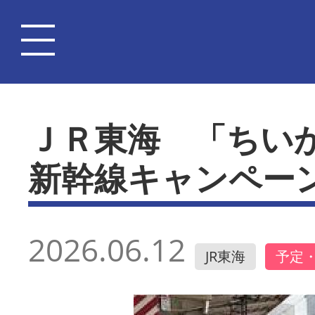
ＪＲ東海 「ちい
新幹線キャンペー
2026.06.12
JR東海
予定