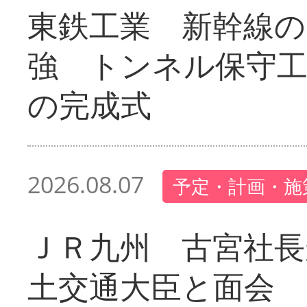
東鉄工業 新幹線の
強 トンネル保守工
の完成式
2026.08.07
予定・計画・施
ＪＲ九州 古宮社長
土交通大臣と面会 