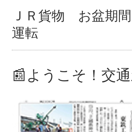
ＪＲ貨物 お盆期間
運転
📰ようこそ！交