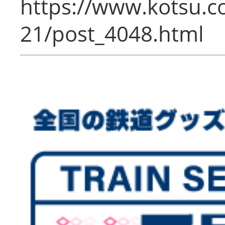
https://www.kotsu.c
21/post_4048.html