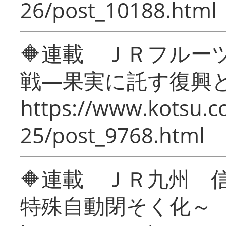
26/post_10188.html
🔶連載 ＪＲフルー
戦―果実に託す復興
https://www.kotsu.c
25/post_9768.html
🔶連載 ＪＲ九州 
特殊自動閉そく化～