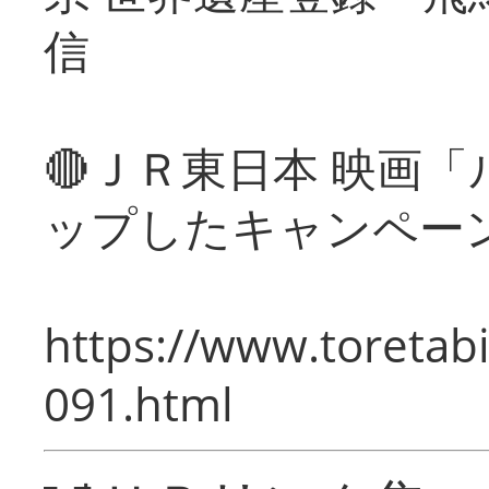
信
🔴ＪＲ東日本 映画
ップしたキャンペー
https://www.toretabi
091.html