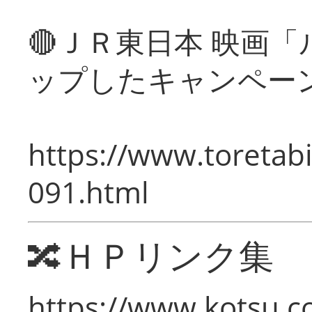
🔴ＪＲ東日本 映画
ップしたキャンペー
https://www.toretabi
091.html
🔀ＨＰリンク集
https://www.kotsu.c