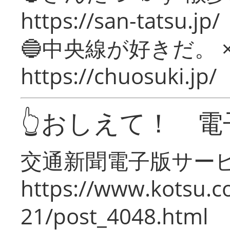
https://san-tatsu.jp/
🔵中央線が好きだ。 
https://chuosuki.jp/
👆おしえて！ 電
交通新聞電子版サー
https://www.kotsu.c
21/post_4048.html