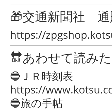
🎁交通新聞社 通
https://zpgshop.kots
🔛あわせて読み
🔵ＪＲ時刻表
https://www.kotsu.co
🔵旅の手帖