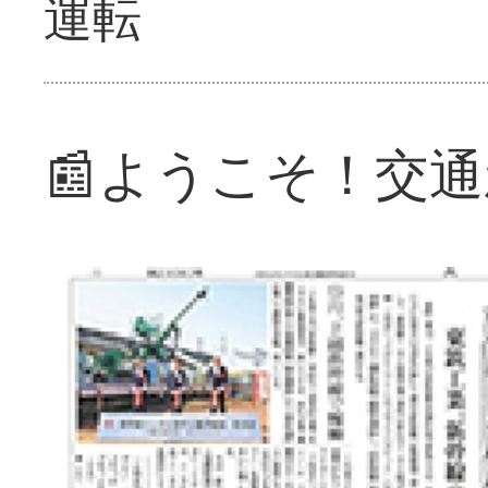
運転
📰ようこそ！交