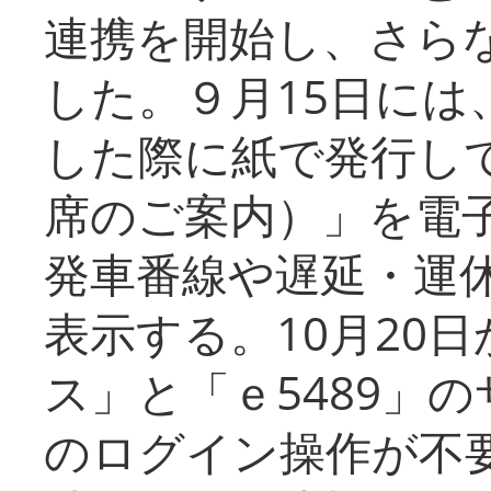
連携を開始し、さら
した。９月15日には
した際に紙で発行し
席のご案内）」を電
発車番線や遅延・運
表示する。10月20
ス」と「ｅ5489」
のログイン操作が不