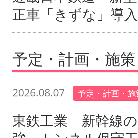
正車「きずな」導入
予定・計画・施策
2026.08.07
予定・計画・施
東鉄工業 新幹線の