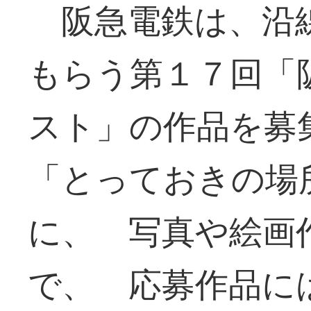
阪急電鉄は、沿
もらう第１７回「
スト」の作品を募
「とっておきの場
に、 写真や絵画
で、 応募作品に