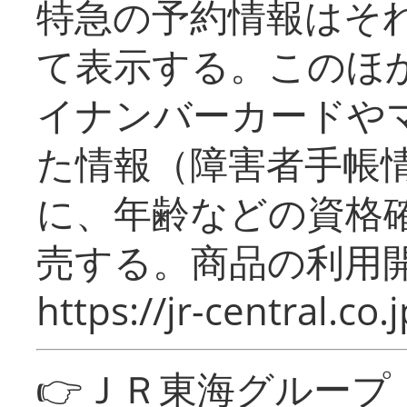
特急の予約情報はそ
て表示する。このほ
イナンバーカードや
た情報（障害者手帳
に、年齢などの資格
売する。商品の利用開
https://jr-central.co.j
👉ＪＲ東海グルー