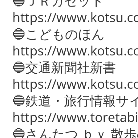
🔵ＪＲガゼット
https://www.kotsu.co
🔵こどものほん
https://www.kotsu.co
🔵交通新聞社新書
https://www.kotsu.c
🔵鉄道・旅行情報サ
https://www.toretabi
🔵さんたつ ｂｙ 散