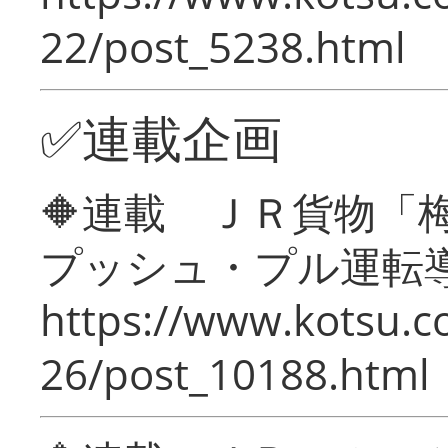
22/post_5238.html
✅連載企画
🔶連載 ＪＲ貨物
プッシュ・プル運転
https://www.kotsu.c
26/post_10188.html