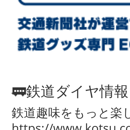
🚃鉄道ダイヤ情
鉄道趣味をもっと楽
https://www.kotsu.co