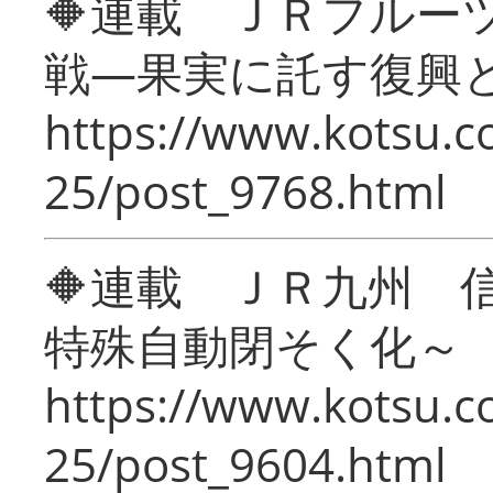
🔶連載 ＪＲフルー
戦―果実に託す復興
https://www.kotsu.c
25/post_9768.html
🔶連載 ＪＲ九州 
特殊自動閉そく化～
https://www.kotsu.c
25/post_9604.html