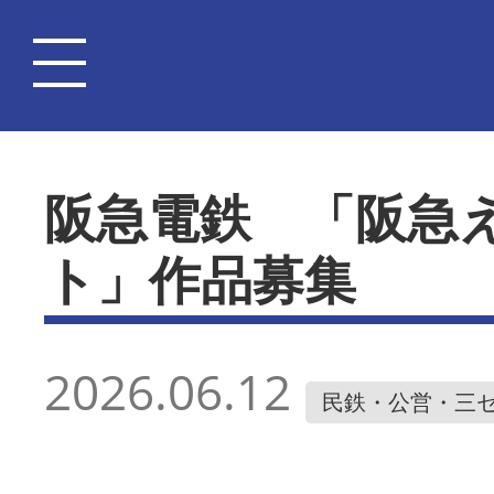
阪急電鉄 「阪急
ト」作品募集
2026.06.12
民鉄・公営・三