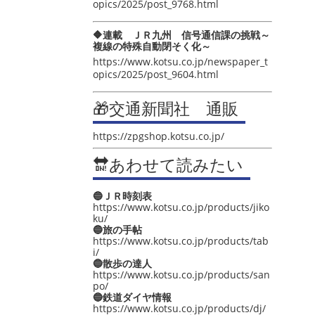
opics/2025/post_9768.html
🔶連載 ＪＲ九州 信号通信課の挑戦～
複線の特殊自動閉そく化～
https://www.kotsu.co.jp/newspaper_t
opics/2025/post_9604.html
🎁交通新聞社 通販
https://zpgshop.kotsu.co.jp/
🔛あわせて読みたい
🔵ＪＲ時刻表
https://www.kotsu.co.jp/products/jiko
ku/
🔵旅の手帖
https://www.kotsu.co.jp/products/tab
i/
🔵散歩の達人
https://www.kotsu.co.jp/products/san
po/
🔵鉄道ダイヤ情報
https://www.kotsu.co.jp/products/dj/