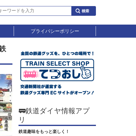
プライバシーポリシー
鉄
🚃鉄道ダイヤ情報アプ
リ
鉄道趣味をもっと楽しく！