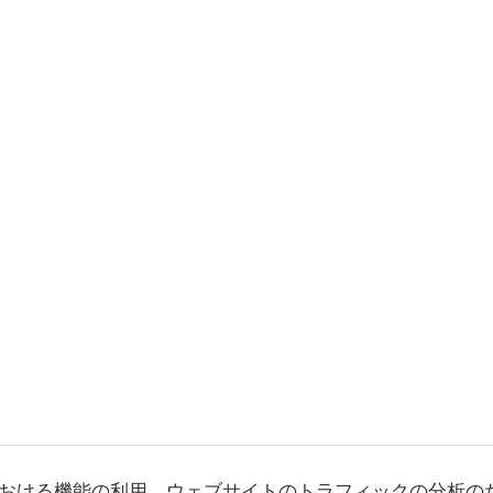
おける機能の利用、ウェブサイトのトラフィックの分析の