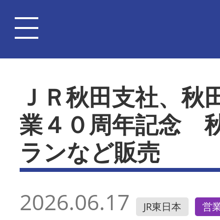
ＪＲ秋田支社、秋
業４０周年記念 
ランなど販売
2026.06.17
JR東日本
営