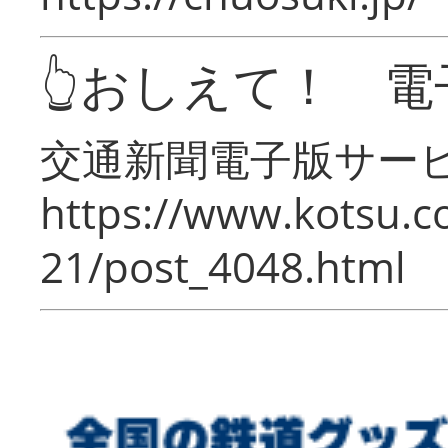
👆おしえて！ 電
交通新聞電子版サー
https://www.kotsu.c
21/post_4048.html