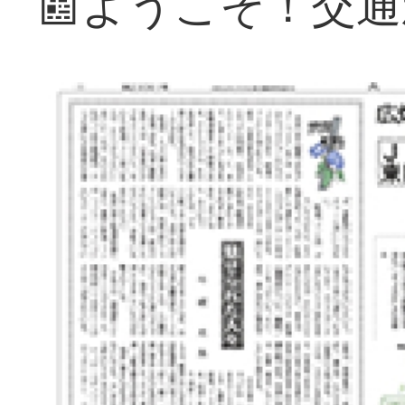
📰ようこそ！交