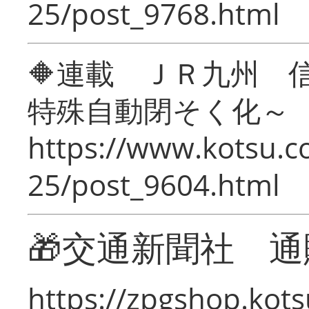
25/post_9768.html
🔶連載 ＪＲ九州 
特殊自動閉そく化～
https://www.kotsu.c
25/post_9604.html
🎁交通新聞社 通
https://zpgshop.kots