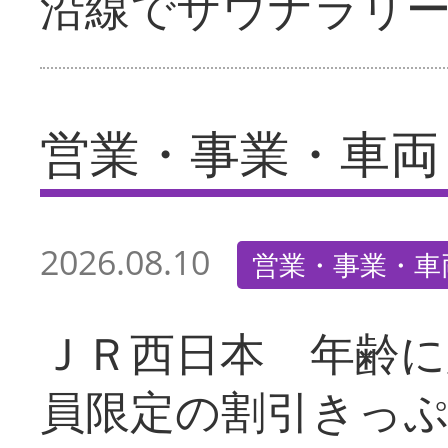
沿線でサウナラリ
営業・事業・車両
2026.08.10
営業・事業・車
ＪＲ西日本 年齢に
員限定の割引きっ