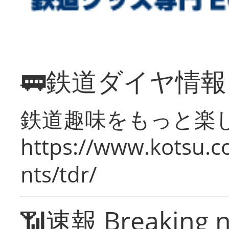
🚃鉄道ダイヤ情
鉄道趣味をもっと楽
https://www.kotsu.co
nts/tdr/
📶速報 Breaking 