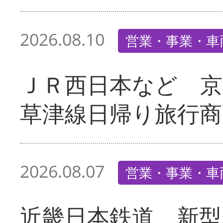
2026.08.10
営業・事業・車
ＪＲ西日本など 京
草津線日帰り旅行商
2026.08.07
営業・事業・車
近畿日本鉄道 新型