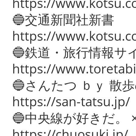
https://www.kotsu.co
🔵交通新聞社新書
https://www.kotsu.c
🔵鉄道・旅行情報サ
https://www.toretabi
🔵さんたつ ｂｙ 散
https://san-tatsu.jp/
🔵中央線が好きだ。 
https://chuosuki.jp/