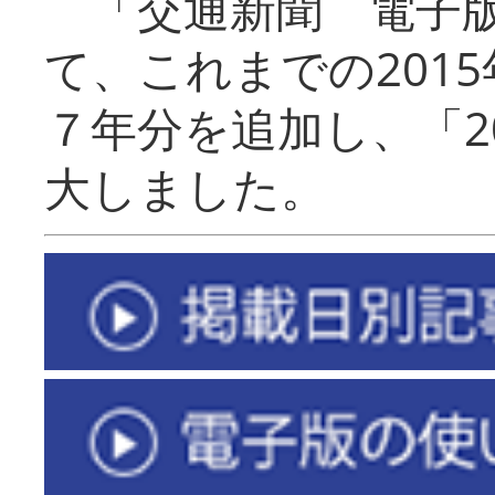
「交通新聞 電子版
て、これまでの201
７年分を追加し、「2
大しました