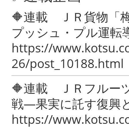
🔶連載 ＪＲ貨物
プッシュ・プル運転
https://www.kotsu.c
26/post_10188.html
🔶連載 ＪＲフルー
戦―果実に託す復興
https://www.kotsu.c