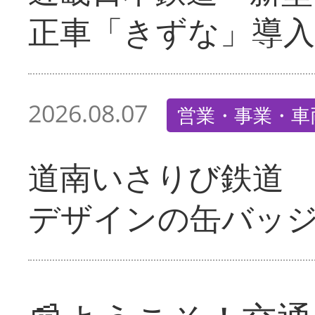
正車「きずな」導入
2026.08.07
営業・事業・車
道南いさりび鉄道
デザインの缶バッ