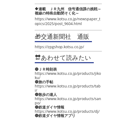
🔶連載 ＪＲ九州 信号通信課の挑戦～
複線の特殊自動閉そく化～
https://www.kotsu.co.jp/newspaper_t
opics/2025/post_9604.html
🎁交通新聞社 通販
https://zpgshop.kotsu.co.jp/
🔛あわせて読みたい
🔵ＪＲ時刻表
https://www.kotsu.co.jp/products/jiko
ku/
🔵旅の手帖
https://www.kotsu.co.jp/products/tab
i/
🔵散歩の達人
https://www.kotsu.co.jp/products/san
po/
🔵鉄道ダイヤ情報
https://www.kotsu.co.jp/products/dj/
🔵鉄道ダイヤ情報アプリ