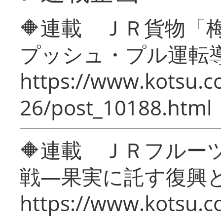
🔶連載 ＪＲ貨物
プッシュ・プル運転
https://www.kotsu.c
26/post_10188.html
🔶連載 ＪＲフルー
戦―果実に託す復興
https://www.kotsu.c