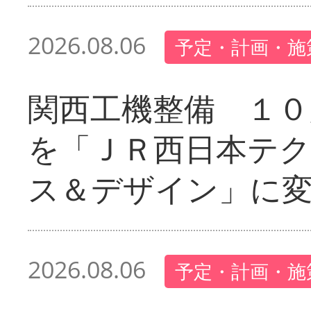
2026.08.06
予定・計画・施
関西工機整備 １０
を「ＪＲ西日本テ
ス＆デザイン」に
2026.08.06
予定・計画・施