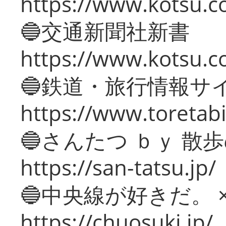
https://www.kotsu.co
🔵交通新聞社新書
https://www.kotsu.c
🔵鉄道・旅行情報サ
https://www.toretabi
🔵さんたつ ｂｙ 散
https://san-tatsu.jp/
🔵中央線が好きだ。 
https://chuosuki.jp/