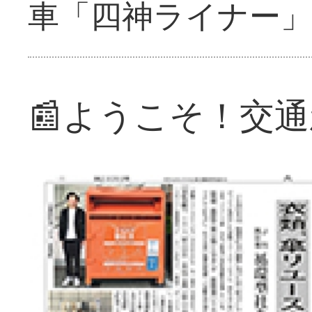
車「四神ライナー
📰ようこそ！交