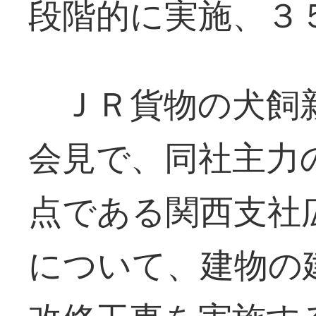
段階的に実施、３
ＪＲ貨物の犬飼新
会見で、同社主力
点である関西支社
について、建物の