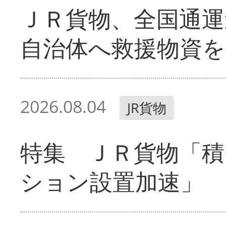
ＪＲ貨物、全国通運
自治体へ救援物資を
2026.08.04
JR貨物
特集 ＪＲ貨物「積
ション設置加速」