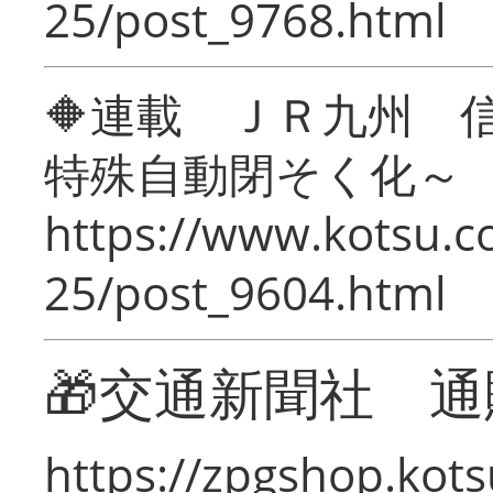
25/post_9768.html
🔶連載 ＪＲ九州 
特殊自動閉そく化～
https://www.kotsu.c
25/post_9604.html
🎁交通新聞社 通
https://zpgshop.kots