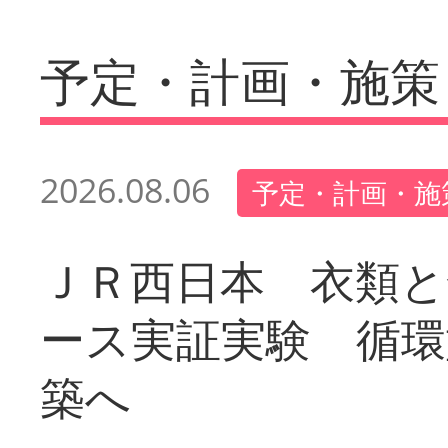
予定・計画・施策
2026.08.06
予定・計画・施
ＪＲ西日本 衣類と
ース実証実験 循環
築へ