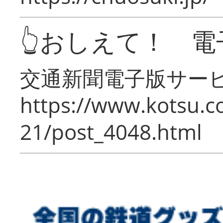
👆おしえて！ 電
交通新聞電子版サー
https://www.kotsu.c
21/post_4048.html