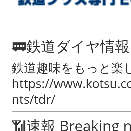
🚃鉄道ダイヤ情
鉄道趣味をもっと楽
https://www.kotsu.co
nts/tdr/
📶速報 Breaking 