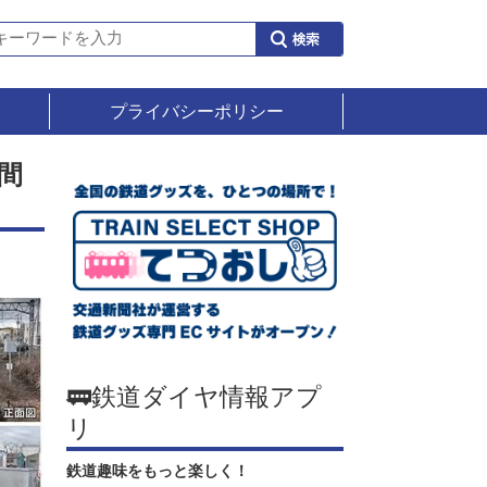
プライバシーポリシー
間
🚃鉄道ダイヤ情報アプ
リ
鉄道趣味をもっと楽しく！