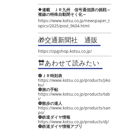
🔶連載 ＪＲ九州 信号通信課の挑戦～
複線の特殊自動閉そく化～
https://www.kotsu.co.jp/newspaper_t
opics/2025/post_9604.html
🎁交通新聞社 通販
https://zpgshop.kotsu.co.jp/
🔛あわせて読みたい
🔵ＪＲ時刻表
https://www.kotsu.co.jp/products/jiko
ku/
🔵旅の手帖
https://www.kotsu.co.jp/products/tab
i/
🔵散歩の達人
https://www.kotsu.co.jp/products/san
po/
🔵鉄道ダイヤ情報
https://www.kotsu.co.jp/products/dj/
🔵鉄道ダイヤ情報アプリ