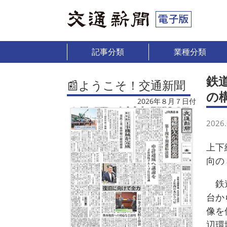
記事分類
業種分類
鉄
📰ようこそ！交通新聞
の
2026年８月７日付
2026.
上下
向の
鉄道
台か
像を
辺環