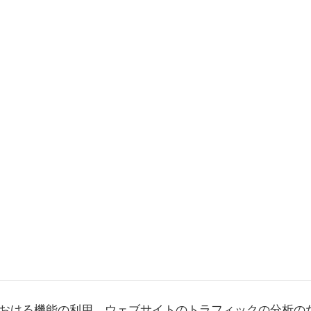
おける機能の利用、ウェブサイトのトラフィックの分析の