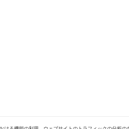
おける機能の利用、ウェブサイトのトラフィックの分析の