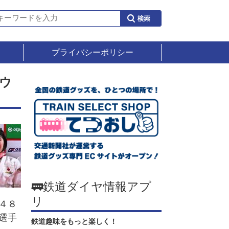
プライバシーポリシー
ウ
🚃鉄道ダイヤ情報アプ
リ
４８
選手
鉄道趣味をもっと楽しく！