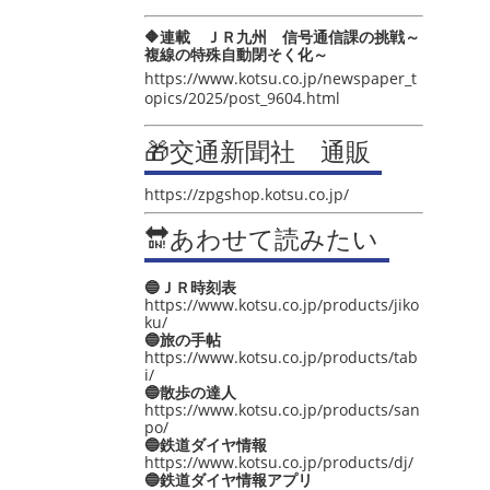
🔶連載 ＪＲ九州 信号通信課の挑戦～
複線の特殊自動閉そく化～
https://www.kotsu.co.jp/newspaper_t
opics/2025/post_9604.html
🎁交通新聞社 通販
https://zpgshop.kotsu.co.jp/
🔛あわせて読みたい
🔵ＪＲ時刻表
https://www.kotsu.co.jp/products/jiko
ku/
🔵旅の手帖
https://www.kotsu.co.jp/products/tab
i/
🔵散歩の達人
https://www.kotsu.co.jp/products/san
po/
🔵鉄道ダイヤ情報
https://www.kotsu.co.jp/products/dj/
🔵鉄道ダイヤ情報アプリ