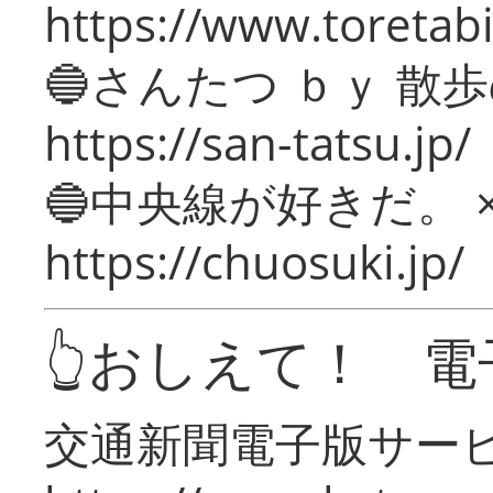
https://www.toretabi
🔵さんたつ ｂｙ 散
https://san-tatsu.jp/
🔵中央線が好きだ。 
https://chuosuki.jp/
👆おしえて！ 電
交通新聞電子版サー