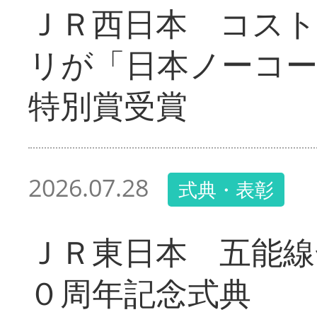
ＪＲ西日本 コス
リが「日本ノーコ
特別賞受賞
2026.07.28
式典・表彰
ＪＲ東日本 五能線
０周年記念式典