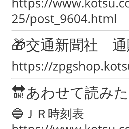
https://www.kotsu.c
25/post_9604.html
🎁交通新聞社 通
https://zpgshop.kots
🔛あわせて読み
🔵ＪＲ時刻表
https://www.kotsu.co