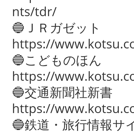
nts/tdr/
🔵ＪＲガゼット
https://www.kotsu.co
🔵こどものほん
https://www.kotsu.co
🔵交通新聞社新書
https://www.kotsu.c
🔵鉄道・旅行情報サ