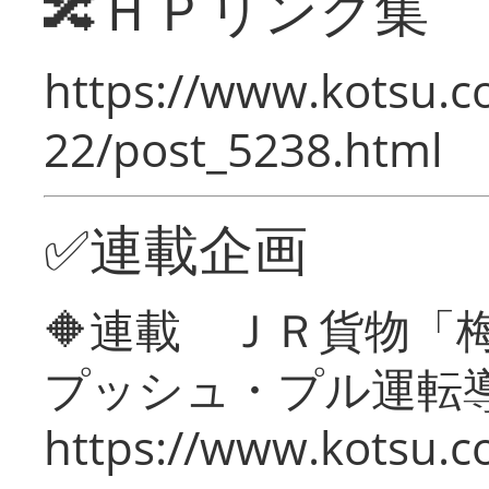
🔀ＨＰリンク集
https://www.kotsu.c
22/post_5238.html
✅連載企画
🔶連載 ＪＲ貨物
プッシュ・プル運転
https://www.kotsu.c