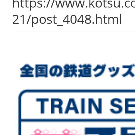
https://www.kotsu.c
21/post_4048.html