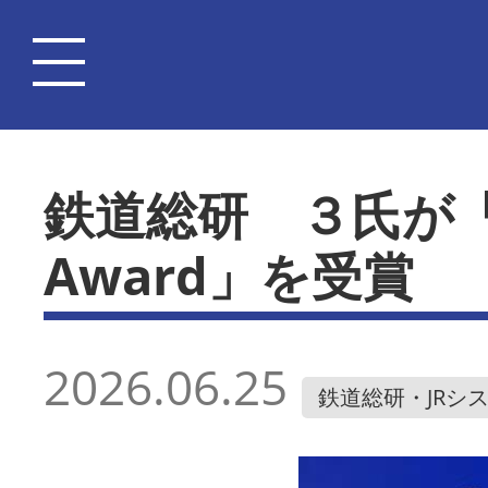
鉄道総研 ３氏が「ISO
Award」を受賞
2026.06.25
鉄道総研・JRシ