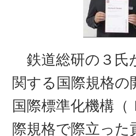
鉄道総研の３氏
関する国際規格の
国際標準化機構（
際規格で際立った