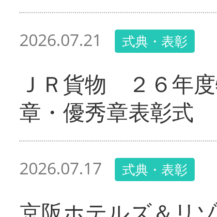
2026.07.21
式典・表彰
ＪＲ貨物 ２６年度
章・優秀章表彰式
2026.07.17
式典・表彰
京阪ホテルズ＆リ