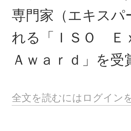
専門家（エキスパ
れる「ＩＳＯ Ｅ
Ａｗａｒｄ」を受
全文を読むにはログイン