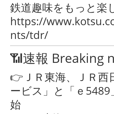
鉄道趣味をもっと楽
https://www.kotsu.co
nts/tdr/
📶速報 Breaking 
👉ＪＲ東海、ＪＲ西
ービス」と「ｅ548
始