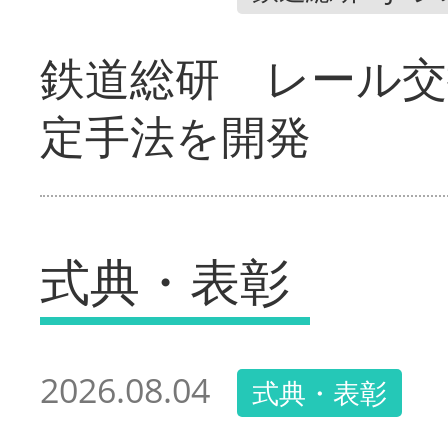
鉄道総研 レール交
定手法を開発
式典・表彰
2026.08.04
式典・表彰