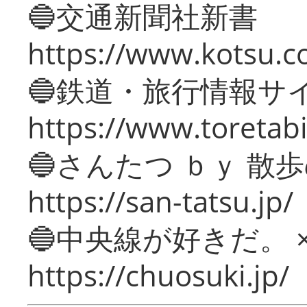
🔵交通新聞社新書
https://www.kotsu.c
🔵鉄道・旅行情報サ
https://www.toretabi
🔵さんたつ ｂｙ 散
https://san-tatsu.jp/
🔵中央線が好きだ。 
https://chuosuki.jp/