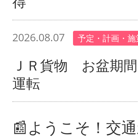
得
2026.08.07
予定・計画・施
ＪＲ貨物 お盆期間
運転
📰ようこそ！交