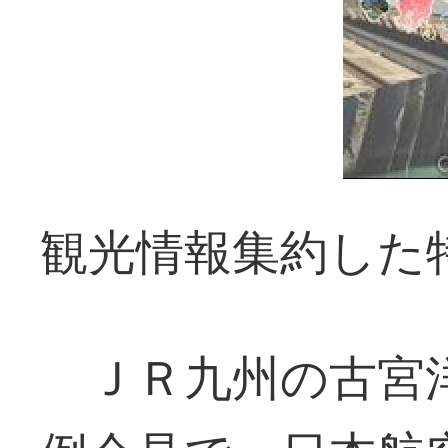
観光情報集約した
ＪＲ九州の古宮洋