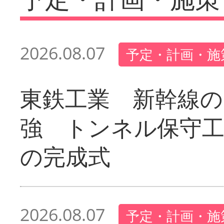
2026.08.07
予定・計画・施
東鉄工業 新幹線の
強 トンネル保守工
の完成式
2026.08.07
予定・計画・施