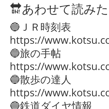
🔛あわせて読み
🔵ＪＲ時刻表
https://www.kotsu.co
🔵旅の手帖
https://www.kotsu.co
🔵散歩の達人
https://www.kotsu.c
🔵鉄道ダイヤ情報