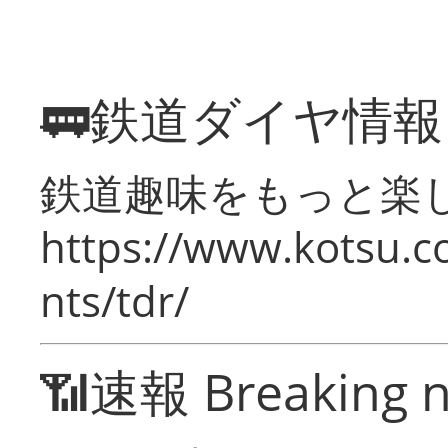
🚃鉄道ダイヤ情
鉄道趣味をもっと楽
https://www.kotsu.co
nts/tdr/
📶速報 Breaking 