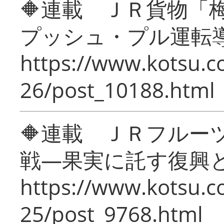
🔶連載 ＪＲ貨物
プッシュ・プル運転
https://www.kotsu.c
26/post_10188.html
🔶連載 ＪＲフルー
戦―果実に託す復興
https://www.kotsu.c
25/post_9768.html