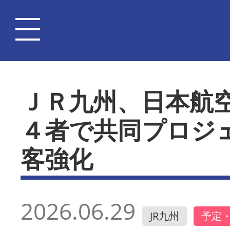
ＪＲ九州、日本航
４者で共同プロジ
客強化
2026.06.29
JR九州
予定