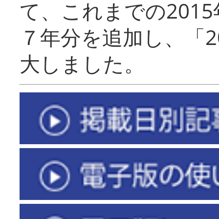
て、これまでの201
７年分を追加し、「2
大しました