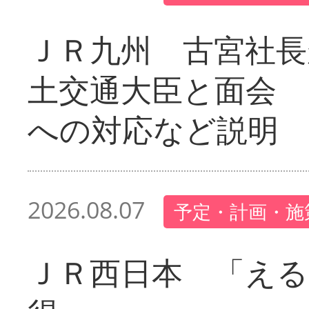
ＪＲ九州 古宮社長
土交通大臣と面会 
への対応など説明
2026.08.07
予定・計画・施
ＪＲ西日本 「える