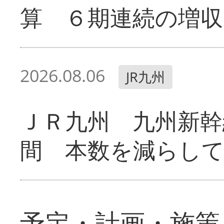
算 ６期連続の増収
2026.08.06
JR九州
ＪＲ九州 九州新幹
間 本数を減らし
予定・計画・施策