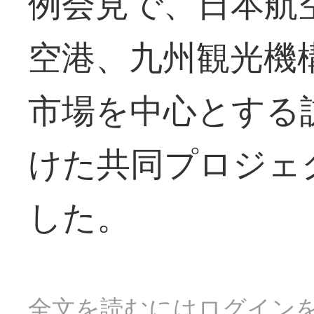
例会見で、日本航
空港、九州観光機
市場を中心とする
けた共同プロジェ
した。
全文を読むにはログイン