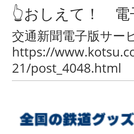
👆おしえて！ 電
交通新聞電子版サー
https://www.kotsu.c
21/post_4048.html