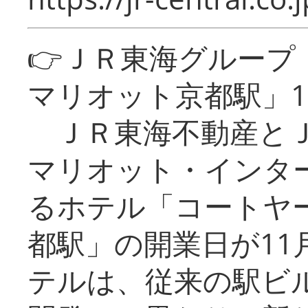
👉ＪＲ東海グルー
マリオット京都駅」1
ＪＲ東海不動産とＪ
マリオット・インタ
るホテル「コートヤ
都駅」の開業日が11
テルは、従来の駅ビ