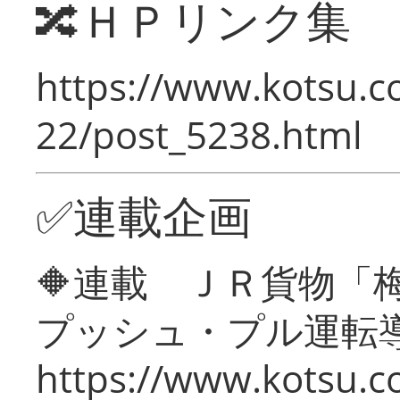
🔀ＨＰリンク集
https://www.kotsu.c
22/post_5238.html
✅連載企画
🔶連載 ＪＲ貨物
プッシュ・プル運転
https://www.kotsu.c