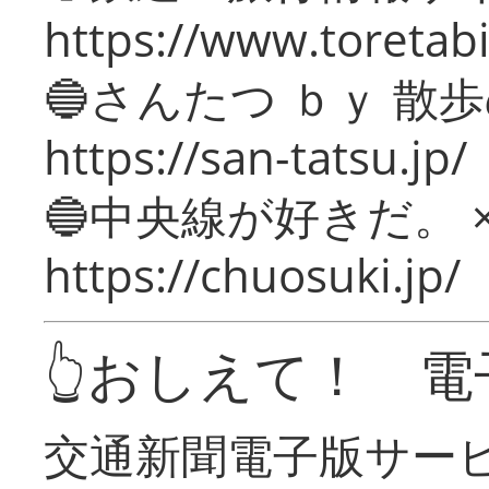
https://www.toretabi
🔵さんたつ ｂｙ 散
https://san-tatsu.jp/
🔵中央線が好きだ。 
https://chuosuki.jp/
👆おしえて！ 電
交通新聞電子版サー