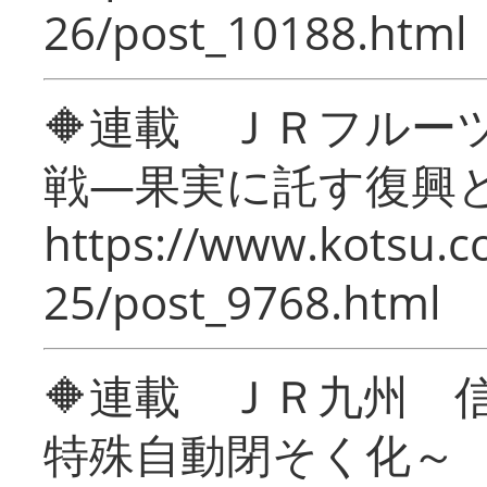
26/post_10188.html
🔶連載 ＪＲフルー
戦―果実に託す復興
https://www.kotsu.c
25/post_9768.html
🔶連載 ＪＲ九州 
特殊自動閉そく化～