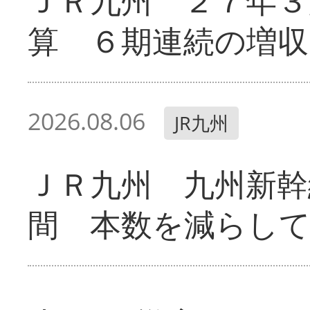
ＪＲ九州 ２７年３
算 ６期連続の増収
2026.08.06
JR九州
ＪＲ九州 九州新幹
間 本数を減らし