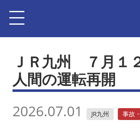
ＪＲ九州 ７月１
人間の運転再開
2026.07.01
JR九州
事故