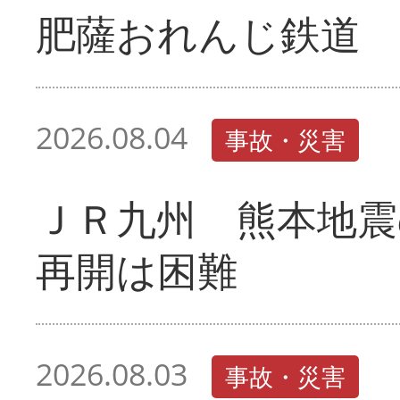
肥薩おれんじ鉄道 
2026.08.04
事故・災害
ＪＲ九州 熊本地震
再開は困難
2026.08.03
事故・災害