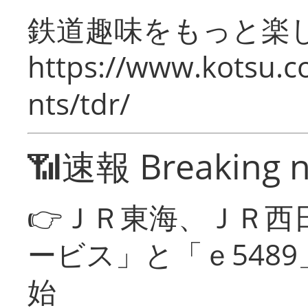
鉄道趣味をもっと楽
https://www.kotsu.co
nts/tdr/
📶速報 Breaking 
👉ＪＲ東海、ＪＲ西
ービス」と「ｅ548
始