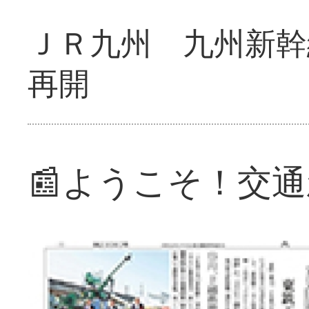
ＪＲ九州 九州新幹
再開
📰ようこそ！交