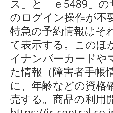
ス」と「ｅ5489」
のログイン操作が不
特急の予約情報はそ
て表示する。このほ
イナンバーカードや
た情報（障害者手帳
に、年齢などの資格
売する。商品の利用開
https://jr-central.co.j