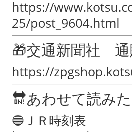
https://www.kotsu.c
25/post_9604.html
🎁交通新聞社 通
https://zpgshop.kots
🔛あわせて読み
🔵ＪＲ時刻表