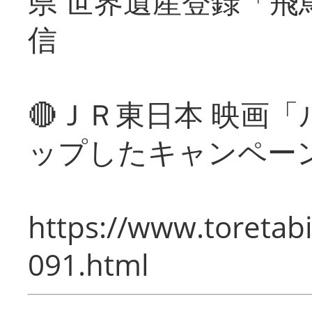
県 世界遺産登録「飛
信
🔴ＪＲ東日本 映画
ップしたキャンペー
https://www.toretabi
091.html