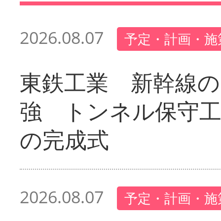
2026.08.07
予定・計画・施
東鉄工業 新幹線の
強 トンネル保守工
の完成式
2026.08.07
予定・計画・施