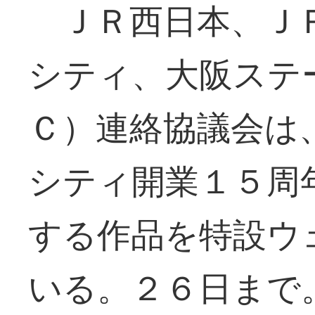
ＪＲ西日本、Ｊ
シティ、大阪ステ
Ｃ）連絡協議会は
シティ開業１５周
する作品を特設ウ
いる。２６日まで