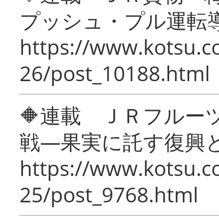
プッシュ・プル運転
https://www.kotsu.c
26/post_10188.html
🔶連載 ＪＲフルー
戦―果実に託す復興
https://www.kotsu.c
25/post_9768.html