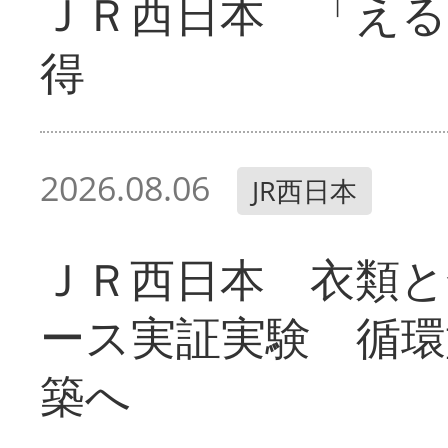
ＪＲ西日本 「える
得
2026.08.06
JR西日本
ＪＲ西日本 衣類と
ース実証実験 循環
築へ