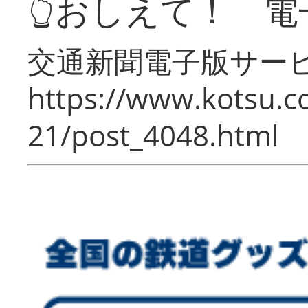
👆おしえて！ 電
交通新聞電子版サー
https://www.kotsu.c
21/post_4048.html