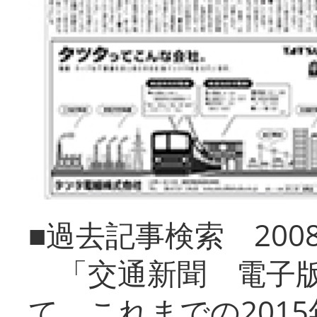
■過去記事検索 20
「交通新聞 電子版
て、これまでの201