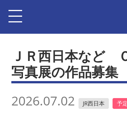
ＪＲ西日本など 
写真展の作品募集
2026.07.02
JR西日本
予