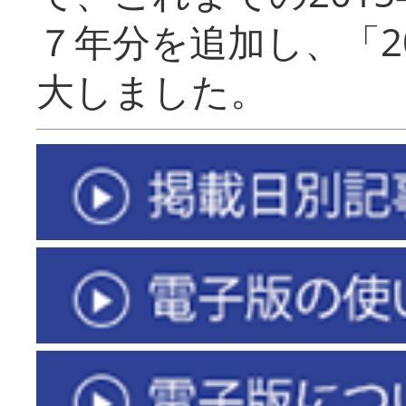
７年分を追加し、「2
大しました