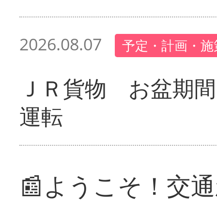
2026.08.07
予定・計画・施
ＪＲ貨物 お盆期間
運転
📰ようこそ！交