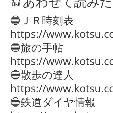
🔛あわせて読み
🔵ＪＲ時刻表
https://www.kotsu.co
🔵旅の手帖
https://www.kotsu.co
🔵散歩の達人
https://www.kotsu.c
🔵鉄道ダイヤ情報