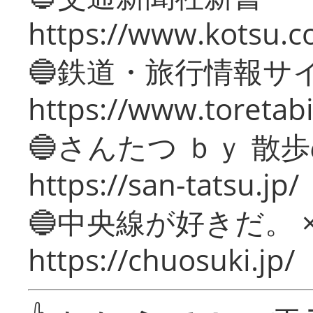
https://www.kotsu.c
🔵鉄道・旅行情報サ
https://www.toretabi
🔵さんたつ ｂｙ 散
https://san-tatsu.jp/
🔵中央線が好きだ。 
https://chuosuki.jp/