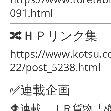
091.html
🔀ＨＰリンク集
https://www.kotsu.c
22/post_5238.html
✅連載企画
🔶連載 ＪＲ貨物