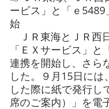
ービス」と「ｅ548
始
ＪＲ東海とＪＲ西日
「ＥＸサービス」と「
連携を開始し、さら
した。９月15日には
した際に紙で発行し
席のご案内）」を電