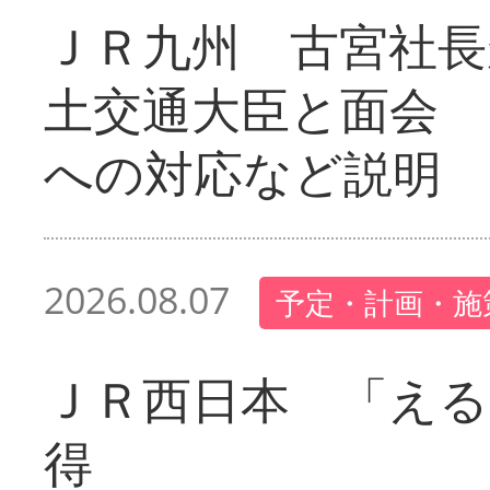
ＪＲ九州 古宮社長
土交通大臣と面会 
への対応など説明
2026.08.07
予定・計画・施
ＪＲ西日本 「える
得