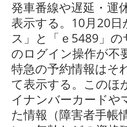
発車番線や遅延・運
表示する。10月20
ス」と「ｅ5489」
のログイン操作が不
特急の予約情報はそ
て表示する。このほ
イナンバーカードや
た情報（障害者手帳