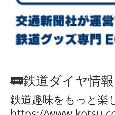
🚃鉄道ダイヤ情
鉄道趣味をもっと楽
https://www.kotsu.co