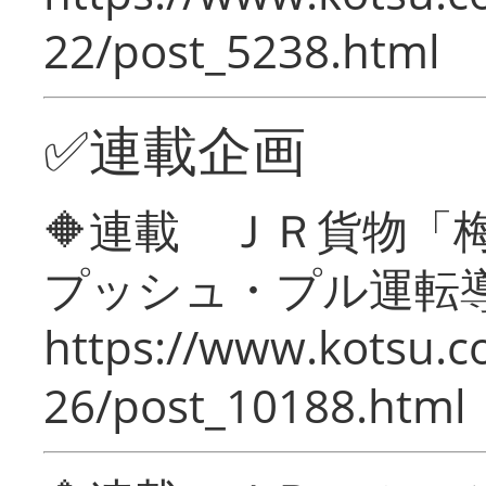
22/post_5238.html
✅連載企画
🔶連載 ＪＲ貨物
プッシュ・プル運転
https://www.kotsu.c
26/post_10188.html