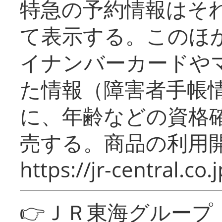
特急の予約情報はそ
て表示する。このほ
イナンバーカードや
た情報（障害者手帳
に、年齢などの資格
売する。商品の利用開
https://jr-central.co.j
👉ＪＲ東海グルー