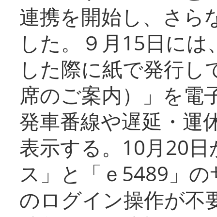
連携を開始し、さら
した。９月15日には
した際に紙で発行し
席のご案内）」を電
発車番線や遅延・運
表示する。10月20
ス」と「ｅ5489」
のログイン操作が不