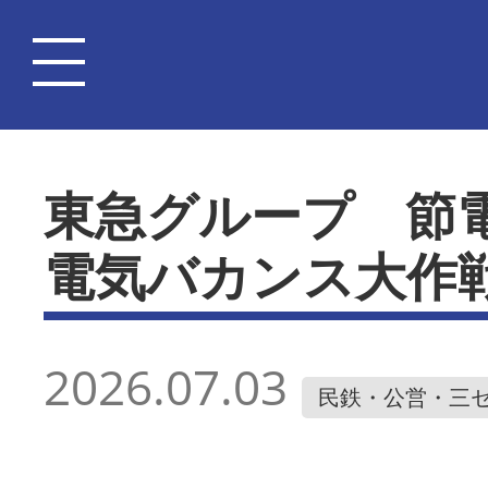
東急グループ 節
電気バカンス大作
2026.07.03
民鉄・公営・三