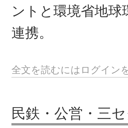
ントと環境省地球
連携。
全文を読むにはログイン
民鉄・公営・三セ