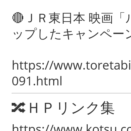
🔴ＪＲ東日本 映画
ップしたキャンペー
https://www.toretabi
091.html
🔀ＨＰリンク集
https://www.kotsu.c