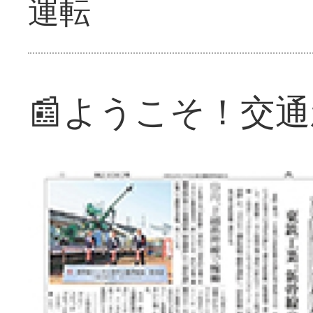
運転
📰ようこそ！交