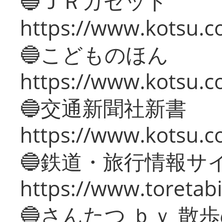
🔵ＪＲガゼット
https://www.kotsu.co
🔵こどものほん
https://www.kotsu.co
🔵交通新聞社新書
https://www.kotsu.c
🔵鉄道・旅行情報サ
https://www.toretabi
🔵さんたつ ｂｙ 散