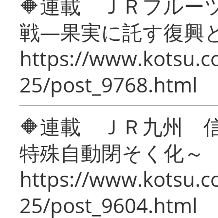
🔶連載 ＪＲフルー
戦―果実に託す復興
https://www.kotsu.c
25/post_9768.html
🔶連載 ＪＲ九州 
特殊自動閉そく化～
https://www.kotsu.c
25/post_9604.html