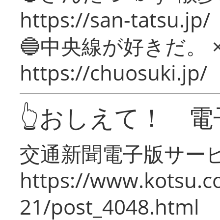
https://san-tatsu.jp/
🔵中央線が好きだ。 
https://chuosuki.jp/
👆おしえて！ 電
交通新聞電子版サー
https://www.kotsu.c
21/post_4048.html