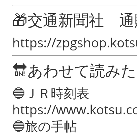
🎁交通新聞社 通
https://zpgshop.kots
🔛あわせて読み
🔵ＪＲ時刻表
https://www.kotsu.co
🔵旅の手帖