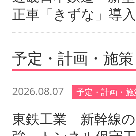
正車「きずな」導入
予定・計画・施策
2026.08.07
予定・計画・施
東鉄工業 新幹線の