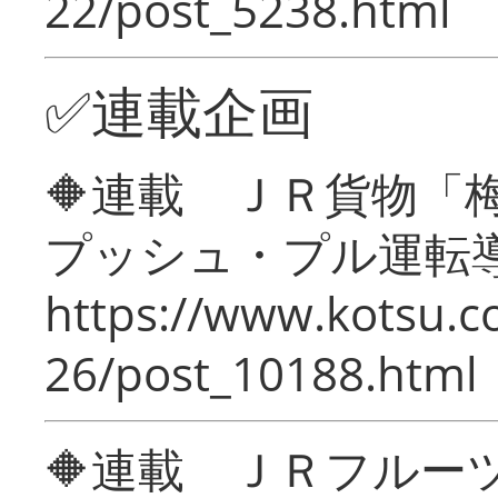
22/post_5238.html
✅連載企画
🔶連載 ＪＲ貨物
プッシュ・プル運転
https://www.kotsu.c
26/post_10188.html
🔶連載 ＪＲフルー