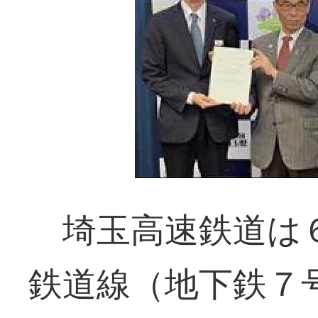
埼玉高速鉄道は６
鉄道線（地下鉄７