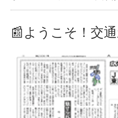
📰ようこそ！交