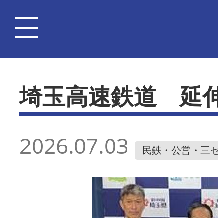
埼玉高速鉄道 延
2026.07.03
民鉄・公営・三