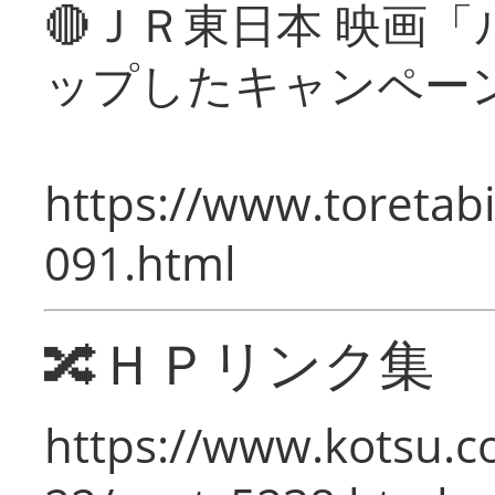
🔴ＪＲ東日本 映画
ップしたキャンペー
https://www.toretabi
091.html
🔀ＨＰリンク集
https://www.kotsu.c