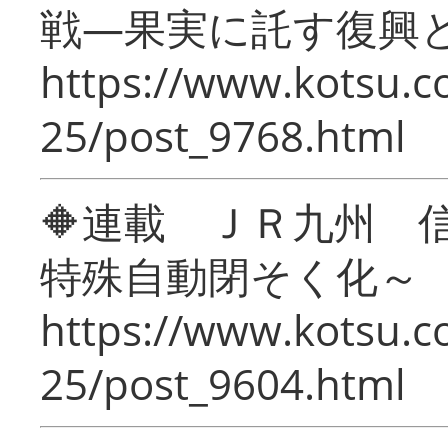
戦―果実に託す復興
https://www.kotsu.c
25/post_9768.html
🔶連載 ＪＲ九州 
特殊自動閉そく化～
https://www.kotsu.c
25/post_9604.html