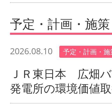
予定・計画・施策
2026.08.10
予定・計画・施
ＪＲ東日本 広畑
発電所の環境価値取