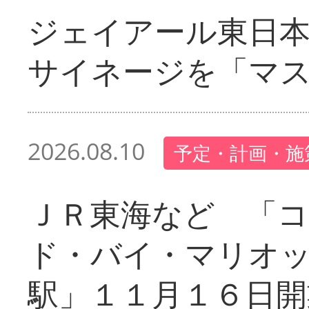
ジェイアール東日本
サイネージを「マ
2026.08.10
予定・計画・施
ＪＲ東海など 「
ド・バイ・マリオ
駅」１１月１６日開