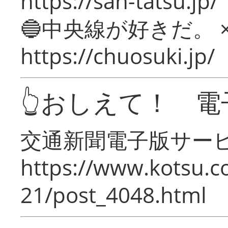
https://san-tatsu.jp/
🔵中央線が好きだ。 
https://chuosuki.jp/
👆おしえて！ 電
交通新聞電子版サー
https://www.kotsu.c
21/post_4048.html