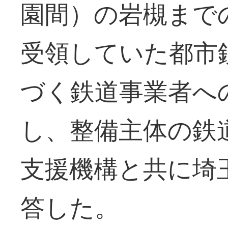
園間）の岩槻まで
受領していた都市
づく鉄道事業者へ
し、整備主体の鉄
支援機構と共に埼
答した。