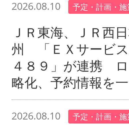
2026.08.10
予定・計画・施
ＪＲ東海、ＪＲ西日
州 「ＥＸサービス
４８９」が連携 
略化、予約情報を一
2026.08.10
予定・計画・施