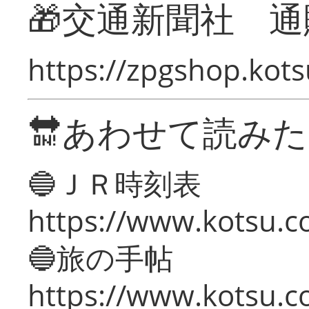
🎁交通新聞社 通
https://zpgshop.kots
🔛あわせて読み
🔵ＪＲ時刻表
https://www.kotsu.co
🔵旅の手帖
https://www.kotsu.co