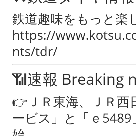
鉄道趣味をもっと楽
https://www.kotsu.co
nts/tdr/
📶速報 Breaking 
👉ＪＲ東海、ＪＲ西
ービス」と「ｅ548
始