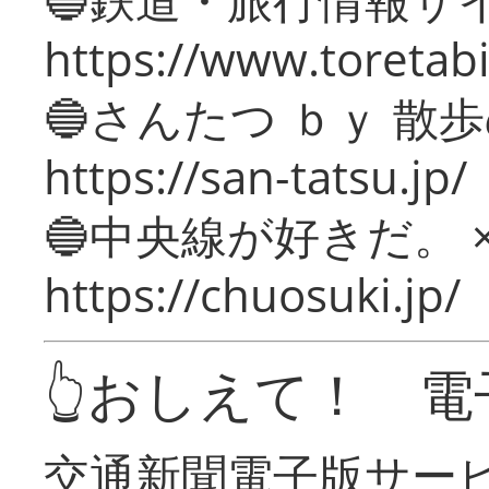
https://www.toretabi
🔵さんたつ ｂｙ 散
https://san-tatsu.jp/
🔵中央線が好きだ。 
https://chuosuki.jp/
👆おしえて！ 電
交通新聞電子版サー