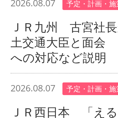
2026.08.07
予定・計画・施
ＪＲ九州 古宮社長
土交通大臣と面会 
への対応など説明
2026.08.07
予定・計画・施
ＪＲ西日本 「える