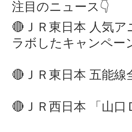
注目のニュース👇
🔴ＪＲ東日本 人気
ラボしたキャンペー
🔴ＪＲ東日本 五能
🔴ＪＲ西日本 「山