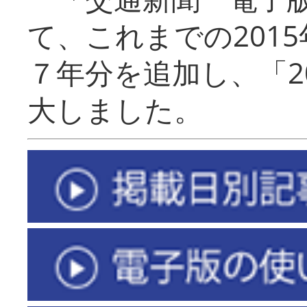
て、これまでの201
７年分を追加し、「2
大しました