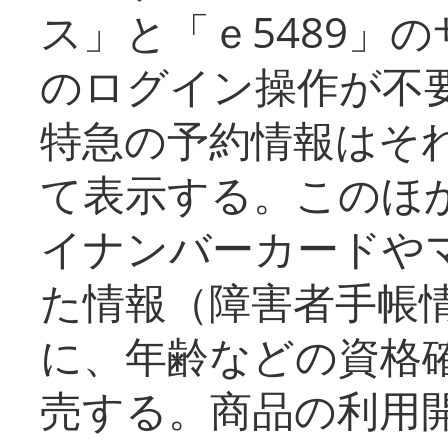
ス」と「ｅ5489」
のログイン操作が不
特急の予約情報はそ
て表示する。このほ
イナンバーカードや
た情報（障害者手帳
に、年齢などの資格
売する。商品の利用開