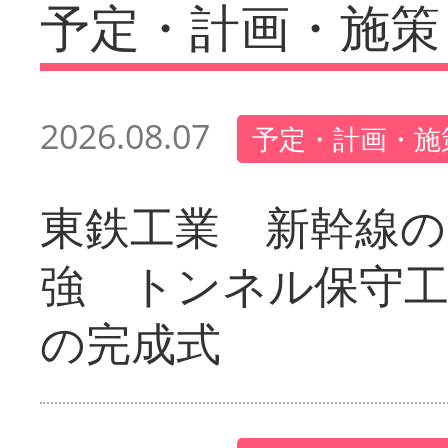
予定・計画・施策
2026.08.07
予定・計画・施
東鉄工業 新幹線の
強 トンネル保守工
の完成式