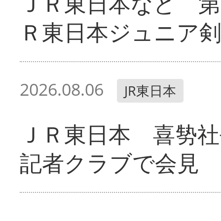
ＪＲ東日本など 第
Ｒ東日本ジュニア剣
2026.08.06
JR東日本
ＪＲ東日本 喜㔟社
記者クラブで会見