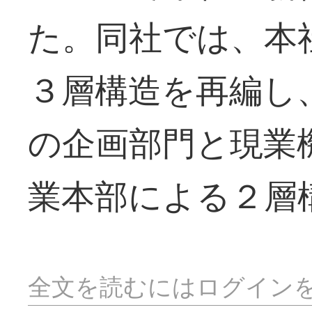
た。同社では、本
３層構造を再編し
の企画部門と現業
業本部による２層
全文を読むにはログイン