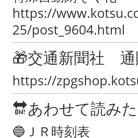
https://www.kotsu.c
25/post_9604.html
🎁交通新聞社 通
https://zpgshop.kots
🔛あわせて読み
🔵ＪＲ時刻表