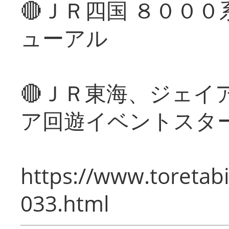
🔴ＪＲ四国 ８００
ューアル
🔴ＪＲ東海、ジェイ
ア回遊イベントスタ
https://www.toretabi
033.html