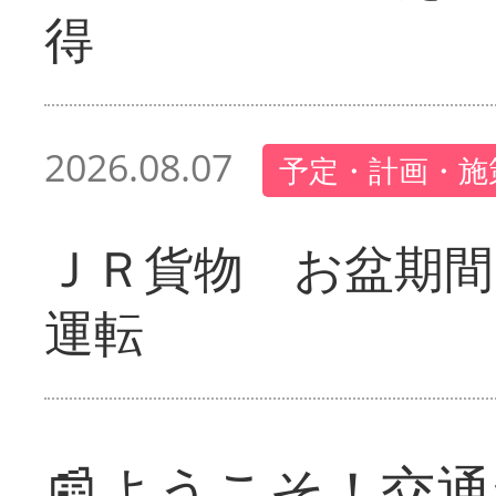
得
2026.08.07
予定・計画・施
ＪＲ貨物 お盆期間
運転
📰ようこそ！交