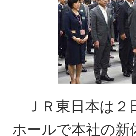
ＪＲ東日本は２
ホールで本社の新