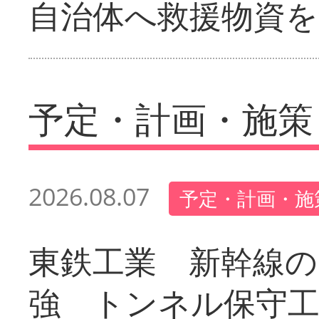
自治体へ救援物資を
予定・計画・施策
2026.08.07
予定・計画・施
東鉄工業 新幹線の
強 トンネル保守工