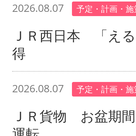
2026.08.07
予定・計画・施
ＪＲ西日本 「える
得
2026.08.07
予定・計画・施
ＪＲ貨物 お盆期間
運転