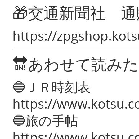
🎁交通新聞社 通
https://zpgshop.kots
🔛あわせて読み
🔵ＪＲ時刻表
https://www.kotsu.co
🔵旅の手帖
https://www.kotsu.co