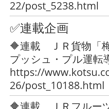
22/post_5238.html
✅連載企画
🔶連載 ＪＲ貨物
プッシュ・プル運転
https://www.kotsu.c
26/post_10188.html
🔶連載 ＪＲフルー