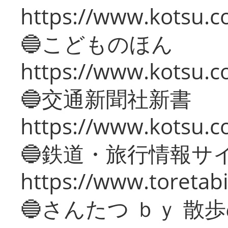
https://www.kotsu.co
🔵こどものほん
https://www.kotsu.co
🔵交通新聞社新書
https://www.kotsu.c
🔵鉄道・旅行情報サ
https://www.toretabi
🔵さんたつ ｂｙ 散