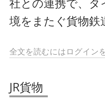
社との連携で、タ
境をまたぐ貨物鉄
全文を読むにはログイン
JR貨物