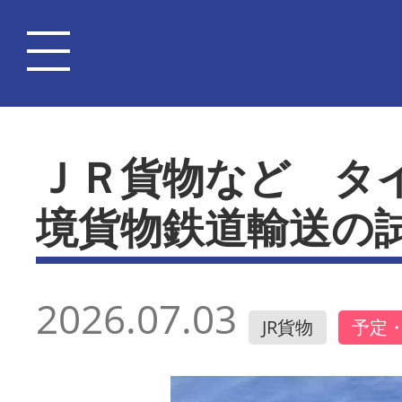
ＪＲ貨物など タ
境貨物鉄道輸送の
2026.07.03
JR貨物
予定