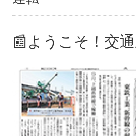
📰ようこそ！交