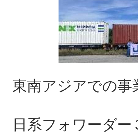
東南アジアでの事
日系フォワーダー