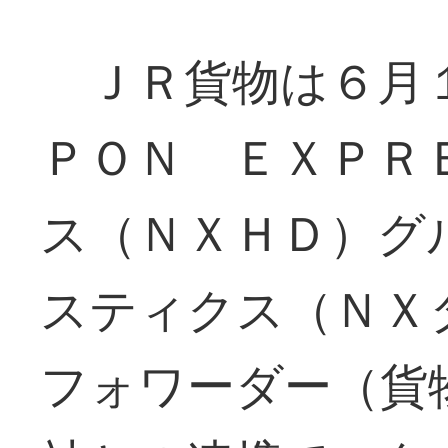
ＪＲ貨物は６月１
ＰＯＮ ＥＸＰＲ
ス（ＮＸＨＤ）グ
スティクス（ＮＸ
フォワーダー（貨