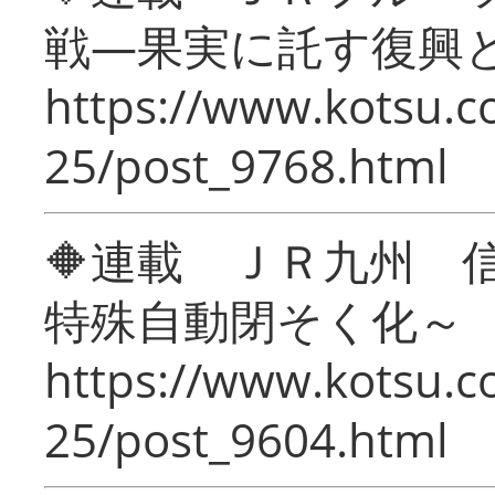
戦―果実に託す復興
https://www.kotsu.c
25/post_9768.html
🔶連載 ＪＲ九州 
特殊自動閉そく化～
https://www.kotsu.c
25/post_9604.html