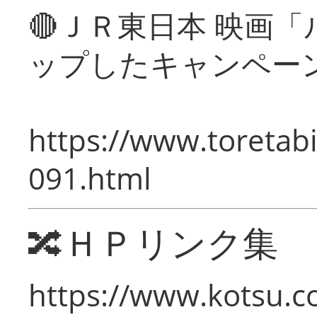
🔴ＪＲ東日本 映画
ップしたキャンペー
https://www.toretabi
091.html
🔀ＨＰリンク集
https://www.kotsu.c