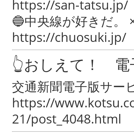
https://san-tatsu.jp/
🔵中央線が好きだ。 
https://chuosuki.jp/
👆おしえて！ 電
交通新聞電子版サー
https://www.kotsu.c
21/post_4048.html