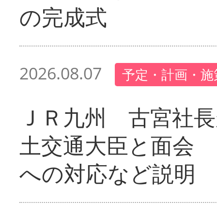
の完成式
2026.08.07
予定・計画・施
ＪＲ九州 古宮社長
土交通大臣と面会 
への対応など説明