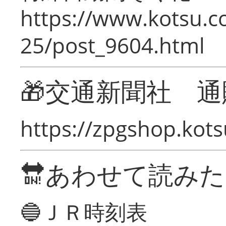
https://www.kotsu.c
25/post_9604.html
🎁交通新聞社 通
https://zpgshop.kots
🔛あわせて読み
🔵ＪＲ時刻表