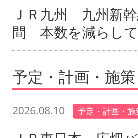
ＪＲ九州 九州新幹
間 本数を減らし
予定・計画・施策
2026.08.10
予定・計画・施