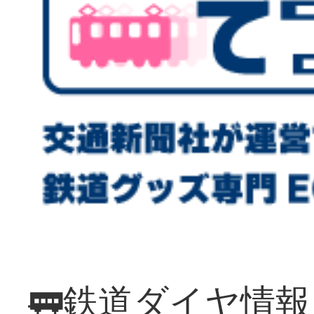
🚃鉄道ダイヤ情