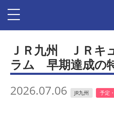
ＪＲ九州 ＪＲキ
ラム 早期達成の
2026.07.06
JR九州
予定