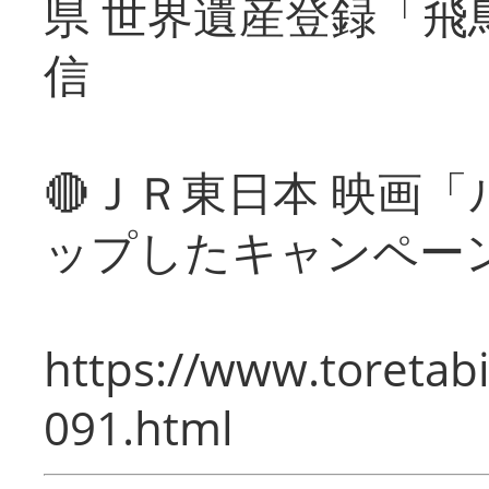
県 世界遺産登録「飛
信
🔴ＪＲ東日本 映画
ップしたキャンペー
https://www.toretabi
091.html