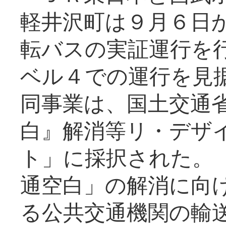
軽井沢町は９月６日か
転バスの実証運行を
ベル４での運行を見
同事業は、国土交通
白』解消等リ・デザ
ト」に採択された。
通空白」の解消に向
る公共交通機関の輸