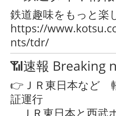
鉄道趣味をもっと楽
https://www.kotsu.co
nts/tdr/
📶速報 Breaking 
👉ＪＲ東日本など 
証運行
ＪＲ東日本と西武ホ