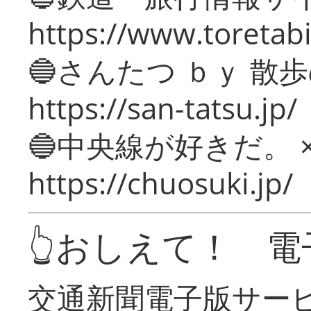
https://www.toretabi
🔵さんたつ ｂｙ 散
https://san-tatsu.jp/
🔵中央線が好きだ。 
https://chuosuki.jp/
👆おしえて！ 電
交通新聞電子版サー