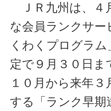
ＪＲ九州は、４
な会員ランクサー
くわくプログラム
定で９月３０日ま
１０月から来年３
する「ランク早期