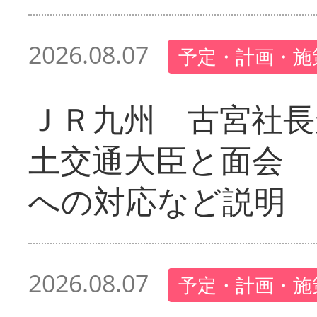
2026.08.07
予定・計画・施
ＪＲ九州 古宮社長
土交通大臣と面会 
への対応など説明
2026.08.07
予定・計画・施