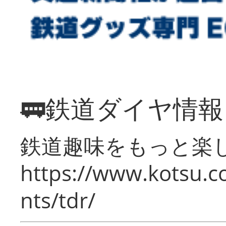
🚃鉄道ダイヤ情
鉄道趣味をもっと楽
https://www.kotsu.co
nts/tdr/