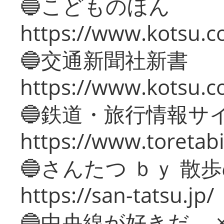
🔵こどものほん
https://www.kotsu.co
🔵交通新聞社新書
https://www.kotsu.c
🔵鉄道・旅行情報サ
https://www.toretabi
🔵さんたつ ｂｙ 散
https://san-tatsu.jp/
🔵中央線が好きだ。 