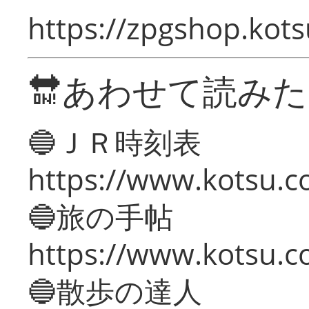
https://zpgshop.kots
🔛あわせて読み
🔵ＪＲ時刻表
https://www.kotsu.co
🔵旅の手帖
https://www.kotsu.co
🔵散歩の達人