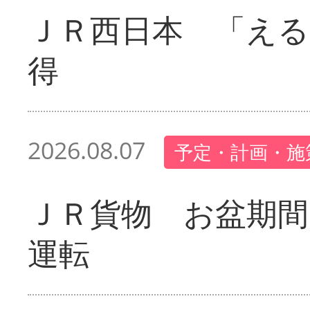
ＪＲ西日本 「える
得
2026.08.07
予定・計画・施
ＪＲ貨物 お盆期間
運転