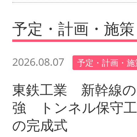
予定・計画・施策
2026.08.07
予定・計画・施
東鉄工業 新幹線の
強 トンネル保守工
の完成式