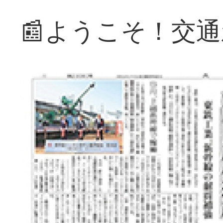
📰ようこそ！交