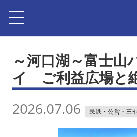
～河口湖～富士山
イ ご利益広場と
2026.07.06
民鉄・公営・三