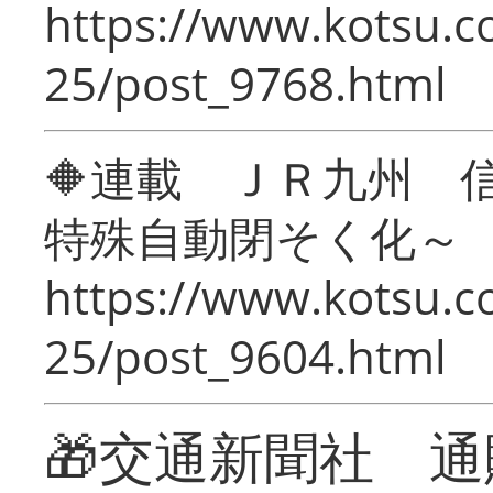
https://www.kotsu.c
25/post_9768.html
🔶連載 ＪＲ九州 
特殊自動閉そく化～
https://www.kotsu.c
25/post_9604.html
🎁交通新聞社 通