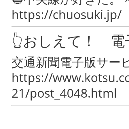
https://chuosuki.jp/
👆おしえて！ 電
交通新聞電子版サー
https://www.kotsu.c
21/post_4048.html